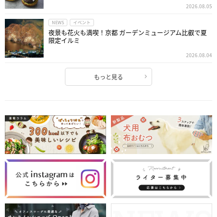
2026.08.05
NEWS
イベント
夜景も花火も満喫！京都 ガーデンミュージアム比叡で夏
限定イルミ
2026.08.04
もっと見る