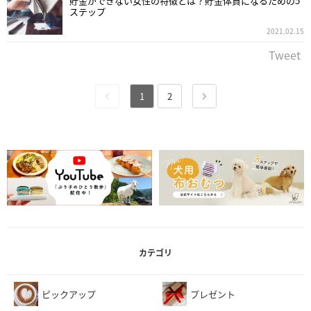
貯金ができない女性の特徴とは？貯金体質になるための5
ステップ
2021.02.15
Tweet
1
2
カテゴリ
ピックアップ
プレゼント