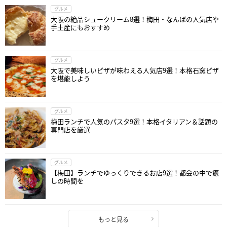
グルメ
大阪の絶品シュークリーム8選！梅田・なんばの人気店や
手土産にもおすすめ
グルメ
大阪で美味しいピザが味わえる人気店9選！本格石窯ピザ
を堪能しよう
グルメ
梅田ランチで人気のパスタ9選！本格イタリアン＆話題の
専門店を厳選
グルメ
【梅田】ランチでゆっくりできるお店9選！都会の中で癒
しの時間を
もっと見る