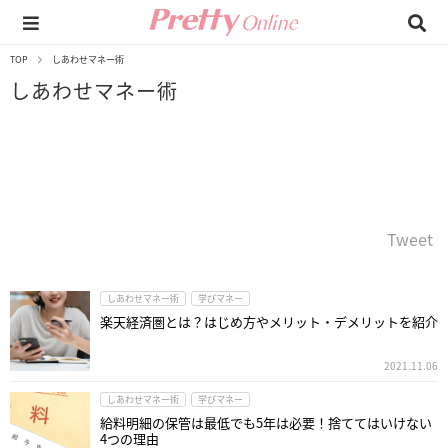
TOP
しあわせマネー術
しあわせマネー術
Tweet
しあわせマネー術
学びマネー
楽天経済圏とは？はじめ方やメリット・デメリットを紹介
2021.11.06
しあわせマネー術
学びマネー
給料明細の保管は最低でも5年は必要！捨ててはいけない
4つの理由