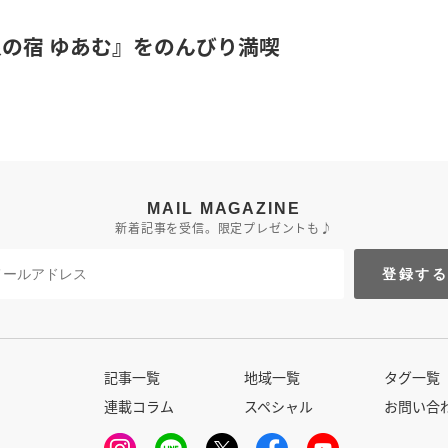
泉の宿 ゆあむ』をのんびり満喫
MAIL MAGAZINE
新着記事を受信。限定プレゼントも♪
登録す
記事一覧
地域一覧
タグ一覧
連載コラム
スペシャル
お問い合