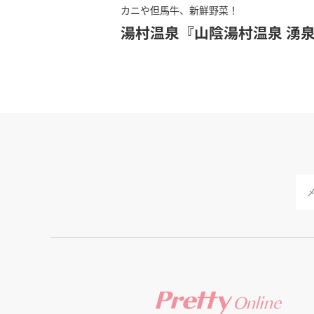
カニや但馬牛、新鮮野菜！
湯村温泉『山陰湯村温泉 湧