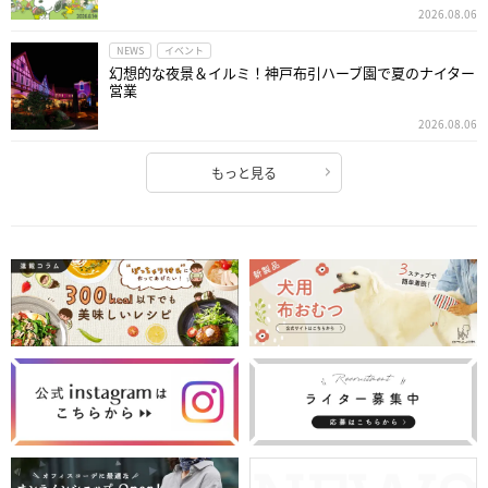
2026.08.06
NEWS
イベント
幻想的な夜景＆イルミ！神戸布引ハーブ園で夏のナイター
営業
2026.08.06
もっと見る