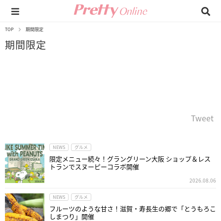
TOP
期間限定
期間限定
Tweet
NEWS
グルメ
限定メニュー続々！グラングリーン大阪 ショップ＆レス
トランでスヌーピーコラボ開催
2026.08.06
NEWS
グルメ
フルーツのような甘さ！滋賀・寿長生の郷で「とうもろこ
しまつり」開催