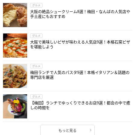
グルメ
大阪の絶品シュークリーム8選！梅田・なんばの人気店や
手土産にもおすすめ
グルメ
大阪で美味しいピザが味わえる人気店9選！本格石窯ピザ
を堪能しよう
グルメ
梅田ランチで人気のパスタ9選！本格イタリアン＆話題の
専門店を厳選
グルメ
【梅田】ランチでゆっくりできるお店9選！都会の中で癒
しの時間を
もっと見る