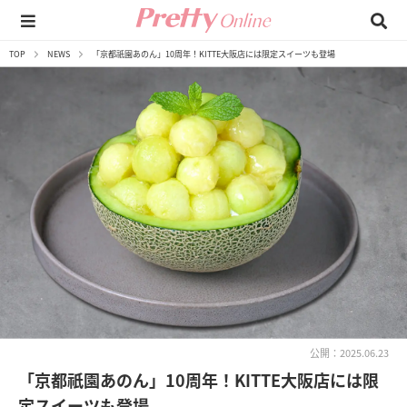
TOP
NEWS
「京都祇園あのん」10周年！KITTE大阪店には限定スイーツも登場
公開：2025.06.23
「京都祇園あのん」10周年！KITTE大阪店には限
定スイーツも登場