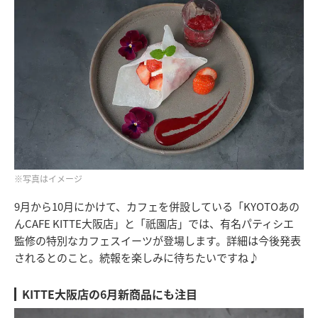
※写真はイメージ
9月から10月にかけて、カフェを併設している「KYOTOあの
んCAFE KITTE大阪店」と「祇園店」では、有名パティシエ
監修の特別なカフェスイーツが登場します。詳細は今後発表
されるとのこと。続報を楽しみに待ちたいですね♪
KITTE大阪店の6月新商品にも注目