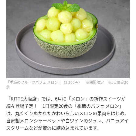
「季節のフルーツパフェ メロン」（2,200円） ※期間限定 ※1日限定20
食
「KITTE大阪店」では、6月に「メロン」の新作スイーツが
続々登場予定！ 1日限定20食の「季節のパフェ メロン」
は、丸くくりぬかれたかわいらしいメロンの果肉をはじめ、
自家製メロンシャーベットや白ワインのジュレ、バニラアイ
スクリームなどが贅沢に詰め込まれています。