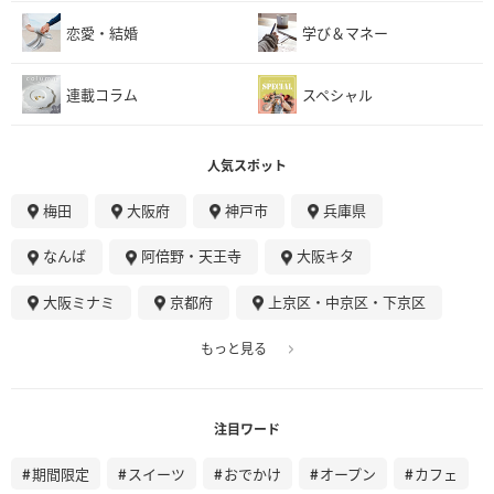
恋愛・結婚
学び＆マネー
連載コラム
スペシャル
人気スポット
梅田
大阪府
神戸市
兵庫県
なんば
阿倍野・天王寺
大阪キタ
大阪ミナミ
京都府
上京区・中京区・下京区
もっと見る
注目ワード
期間限定
スイーツ
おでかけ
オープン
カフェ