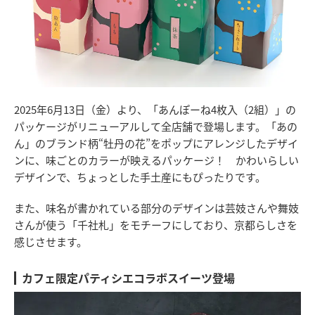
2025年6月13日（金）より、「あんぽーね4枚入（2組）」の
パッケージがリニューアルして全店舗で登場します。「あの
ん」のブランド柄“牡丹の花”をポップにアレンジしたデザイ
ンに、味ごとのカラーが映えるパッケージ！ かわいらしい
デザインで、ちょっとした手土産にもぴったりです。
また、味名が書かれている部分のデザインは芸妓さんや舞妓
さんが使う「千社札」をモチーフにしており、京都らしさを
感じさせます。
カフェ限定パティシエコラボスイーツ登場