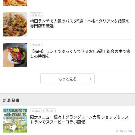
グルメ
梅田ランチで人気のパスタ9選！本格イタリアン＆話題の
専門店を厳選
グルメ
【梅田】ランチでゆっくりできるお店9選！都会の中で癒
しの時間を
もっと見る
新着記事
NEWS
グルメ
限定メニュー続々！グラングリーン大阪 ショップ＆レス
トランでスヌーピーコラボ開催
2026.08.06