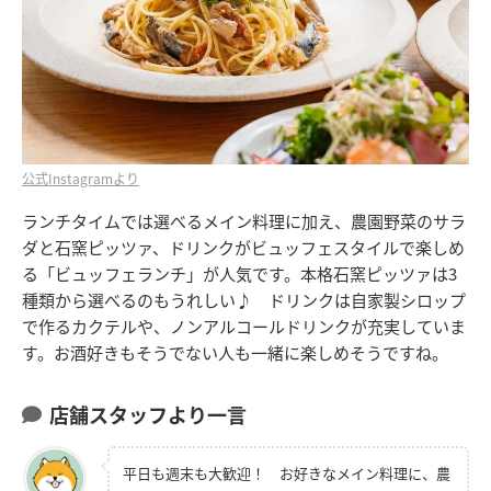
公式Instagramより
ランチタイムでは選べるメイン料理に加え、農園野菜のサラ
ダと石窯ピッツァ、ドリンクがビュッフェスタイルで楽しめ
る「ビュッフェランチ」が人気です。本格石窯ピッツァは3
種類から選べるのもうれしい♪ ドリンクは自家製シロップ
で作るカクテルや、ノンアルコールドリンクが充実していま
す。お酒好きもそうでない人も一緒に楽しめそうですね。
店舗スタッフより一言
平日も週末も大歓迎！ お好きなメイン料理に、農