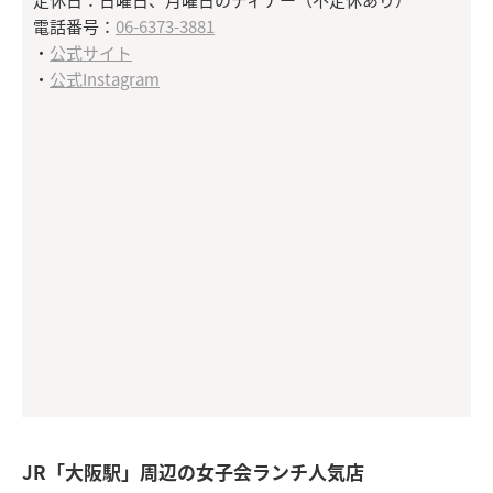
電話番号：
06-6373-3881
・
公式サイト
・
公式Instagram
JR「大阪駅」周辺の女子会ランチ人気店