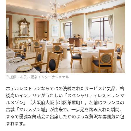
※提供：ホテル阪急インターナショナル
ホテルレストランならではの洗練されたサービスと気品、格
調高いインテリアがうれしい「スペシャリティレストラン マ
ルメゾン」（大阪府大阪市北区茶屋町）。名前はフランスの
古城「マルメゾン城」が由来で、一歩足を踏み入れた瞬間、
まるで優雅な舞踏会に出席したかのような贅沢な雰囲気に包
まれます。