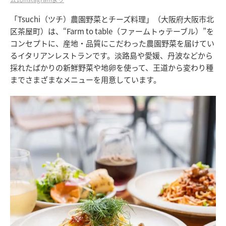
「Tsuchi（ツチ）農園野菜とチーズ料理」（大阪府大阪市北
区茶屋町）は、“Farm to table（ファームトゥテーブル）”を
コンセプトに、産地・品質にこだわった農園野菜を届けてい
るイタリアンレストランです。淡路島や愛媛、丹波などから
採れたばかりの新鮮野菜や地卵を使って、王道から変わり種
までさまざまなメニューを用意しています。