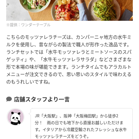
※提供：ワンダーテーブル
こちらのモッツァレラチーズは、カンパーニャ地方の水牛ミ
ルクを使用し、昔ながらの製法で職人が形作った逸品です。
ランチセットでは「水牛モッツァレラとミートソースのスパ
ゲッティ」や、「水牛モッツァレラサラダ」などさまざまな
形で本場の味が堪能できます。ランチタイムでもアラカルト
メニューが注文できるので、思い思いのスタイルで味わえる
のもうれしいですね。
店舗スタッフより一言
JR「大阪駅」、阪神「大阪梅田駅」から徒歩2
分！ 雨の日でも地下から直接お越しいただけま
す。イタリアから冷蔵空輸されたフレッシュな水牛
モッツァレラチーズをどうぞ。