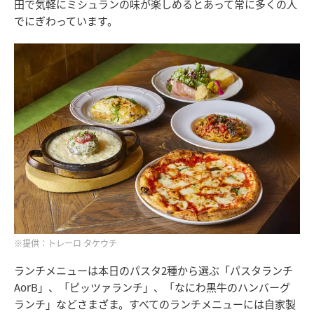
田で気軽にミシュランの味が楽しめるとあって常に多くの人
でにぎわっています。
※提供：トレーロ タケウチ
ランチメニューは本日のパスタ2種から選ぶ「パスタランチ
AorB」、「ピッツァランチ」、「なにわ黒牛のハンバーグ
ランチ」などさまざま。すべてのランチメニューには自家製