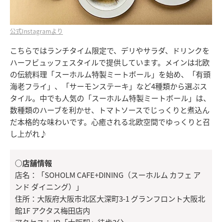
公式Instagramより
こちらではランチタイム限定で、デリやサラダ、ドリンクを
ハーフビュッフェスタイルで提供しています。メインは北欧
の伝統料理「スーホルム特製ミートボール」を始め、「有頭
海老フライ」、「サーモンステーキ」など4種類から選ぶス
タイル。中でも人気の「スーホルム特製ミートボール」は、
数種類のハーブを利かせ、トマトソースでじっくりと煮込ん
だ本格的な味わいです。心癒される北欧空間でゆっくりと召
し上がれ♪
○店舗情報
店名：「SOHOLM CAFE+DINING（スーホルム カフェ ア
ンド ダイニング）」
住所：大阪府大阪市北区大深町3-1 グランフロント大阪北
館1F アクタス梅田店内