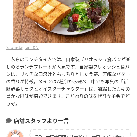
公式Instagramより
こちらのランチタイムでは、自家製ブリオッシュ食パンが楽
しめるランチプレートが人気です。自家製ブリオッシュ食パ
ンは、リッチな口溶けともっちりとした食感、芳醇なバター
の香りが特徴。メインは7種類から選べ、中でも写真の「新
鮮野菜サラダとオイスターチャウダー」は、凝縮したカキの
豊かな風味が堪能できます。こだわりの味をぜひ女子会でど
うぞ。
店舗スタッフより一言
阪急「大阪梅田駅」徒歩1分！ 梅田の中心で海の