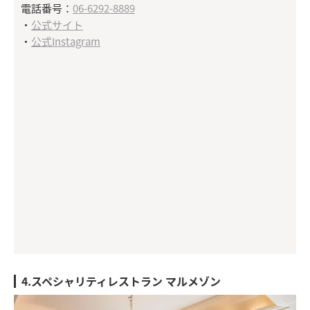
電話番号：
06-6292-8889
・
公式サイト
・
公式Instagram
4.スペシャリティレストラン マルメゾン