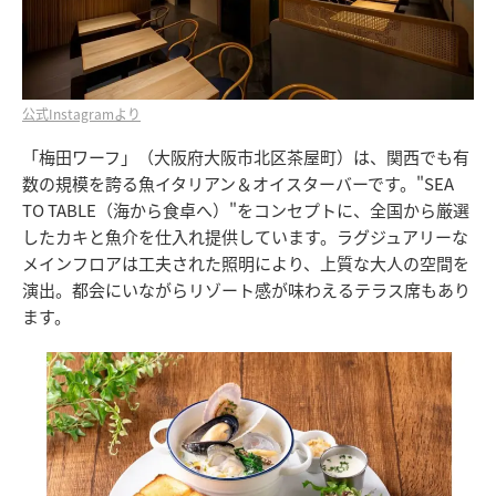
公式Instagramより
「梅田ワーフ」（大阪府大阪市北区茶屋町）は、関西でも有
数の規模を誇る魚イタリアン＆オイスターバーです。"SEA
TO TABLE（海から食卓へ）"をコンセプトに、全国から厳選
したカキと魚介を仕入れ提供しています。ラグジュアリーな
メインフロアは工夫された照明により、上質な大人の空間を
演出。都会にいながらリゾート感が味わえるテラス席もあり
ます。