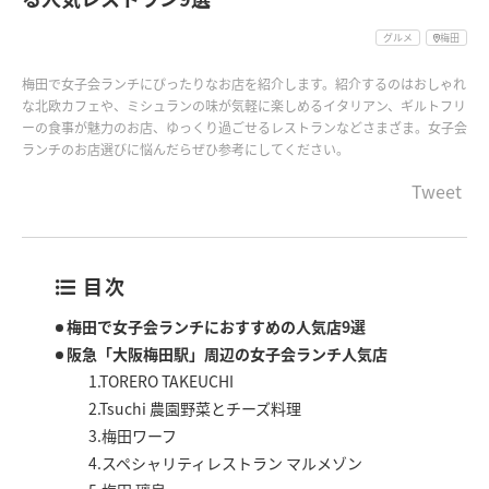
グルメ
梅田
梅田で女子会ランチにぴったりなお店を紹介します。紹介するのはおしゃれ
な北欧カフェや、ミシュランの味が気軽に楽しめるイタリアン、ギルトフリ
ーの食事が魅力のお店、ゆっくり過ごせるレストランなどさまざま。女子会
ランチのお店選びに悩んだらぜひ参考にしてください。
Tweet
目次
梅田で女子会ランチにおすすめの人気店9選
阪急「大阪梅田駅」周辺の女子会ランチ人気店
1.TORERO TAKEUCHI
2.Tsuchi 農園野菜とチーズ料理
3.梅田ワーフ
4.スペシャリティレストラン マルメゾン