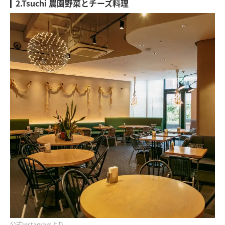
2.Tsuchi 農園野菜とチーズ料理
公式Instagramより