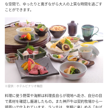
な空間で、ゆったりと寛ぎながら大人の上質な時間を過ごす
ことができます。
※提供：ホテルビナリオ梅田
料理に使う野菜や海鮮は料理長自らが現地へ赴き、自分の目
で素材を確認し厳選したもの。また神戸牛は契約牧場から一
頭買いで仕入れています。ランチは、気軽に楽しめる「おば