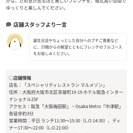
かな、ため息が出るほど美しいフレンチを、格式高い空間で
ゆっくりと楽しんでください。
店舗スタッフより一言
誕生日会やちょっとした自分へのプチご褒美など
に、25階からの眺望とともにフレンチのフルコース
をお愉しみください。
○店舗情報
店名：「スペシャリティレストラン マルメゾン」
住所：大阪府大阪市北区茶屋町19-19 ホテル阪急インター
ナショナル25F
アクセス：阪急「大阪梅田駅」・Osaka Metro「中津駅」
各徒歩約3分
営業時間：平日 ランチ11:30～15:30（L.O.14:30）、ディ
ナー17:30～22:00（L.O.21:00）