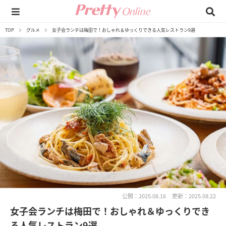
TOP
グルメ
女子会ランチは梅田で！おしゃれ＆ゆっくりできる人気レストラン9選
公開：2025.08.16
更新：2025.08.22
女子会ランチは梅田で！おしゃれ＆ゆっくりでき
る人気レストラン9選