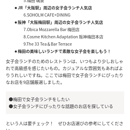
5.梅田 璃泉
JR「大阪駅」周辺の女子会ランチ人気店
6.SOHOLM CAFE+DINING
阪神「大阪梅田駅」周辺の女子会ランチ人気店
7.Obica Mozzarella Bar 梅田店
8.Cosme Kitchen Adaptation 阪神梅田本店
9.The 33 Tea＆Bar Terrace
梅田の美味しいランチで素敵な女子会を楽しもう！
女子会ランチのためのレストランは、いつもより少しおしゃ
れで高級感を感じたいもの。カジュアルな雰囲気もあればよ
りうれしいですね。ここでは梅田で女子会ランチにぴったり
なお店を9店舗厳選しました。
●梅田で女子会ランチをしたい
●女子会ランチにぴったりな話題のお店を探している
という人は要チェック！ ぜひお店選びの参考にしてくださ