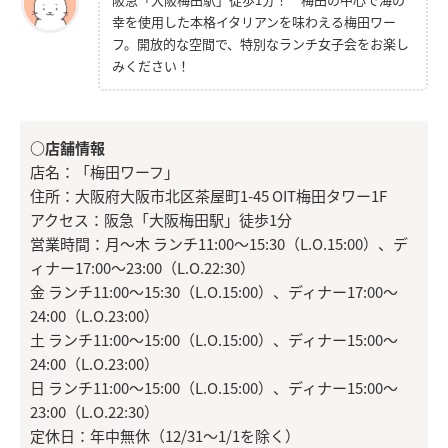
幸を使用した本格イタリアンを味わえる梅田ワー
フ。開放的な空間で、特別なランチ女子会をお楽し
みください！
○店舗情報
店名：「梅田ワーフ」
住所：大阪府大阪市北区茶屋町1-45 OIT梅田タワー1F
アクセス：阪急「大阪梅田駅」徒歩1分
営業時間：月～木 ランチ11:00～15:30（L.O.15:00）、デ
ィナー17:00～23:00（L.O.22:30）
金 ランチ11:00～15:30（L.O.15:00）、ディナー17:00～
24:00（L.O.23:00）
土 ランチ11:00～15:00（L.O.15:00）、ディナー15:00～
24:00（L.O.23:00）
日 ランチ11:00～15:00（L.O.15:00）、ディナー15:00～
23:00（L.O.22:30）
定休日：年中無休（12/31～1/1を除く）