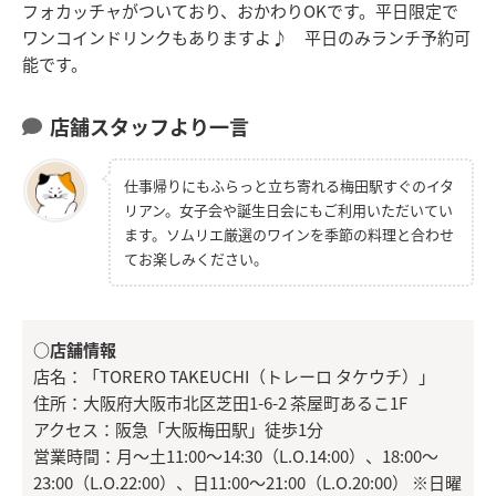
フォカッチャがついており、おかわりOKです。平日限定で
ワンコインドリンクもありますよ♪ 平日のみランチ予約可
能です。
店舗スタッフより一言
仕事帰りにもふらっと立ち寄れる梅田駅すぐのイタ
リアン。女子会や誕生日会にもご利用いただいてい
ます。ソムリエ厳選のワインを季節の料理と合わせ
てお楽しみください。
○店舗情報
店名：「TORERO TAKEUCHI（トレーロ タケウチ）」
住所：大阪府大阪市北区芝田1-6-2 茶屋町あるこ1F
アクセス：阪急「大阪梅田駅」徒歩1分
営業時間：月～土11:00～14:30（L.O.14:00）、18:00～
23:00（L.O.22:00）、日11:00～21:00（L.O.20:00） ※日曜