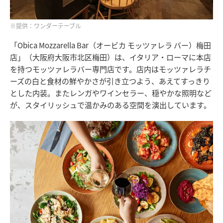
※提供：ワンダーテーブル
「Obica Mozzarella Bar（オービカ モッツァレラ バー）梅田
店」（大阪府大阪市北区梅田）は、イタリア・ローマに本店
を持つモッツァレラバー専門店です。店内はモッツァレラチ
ーズの白と食材の鮮やかさが引き立つよう、あえてすっきり
とした内装。またレンガやワインセラー、穏やかな照明など
が、スタイリッシュで温かみのある空間を演出しています。