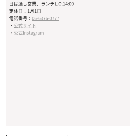
日は通し営業、ランチL.O.14:00
定休日：1月1日
電話番号：
06-6376-0777
・
公式サイト
・
公式Instagram