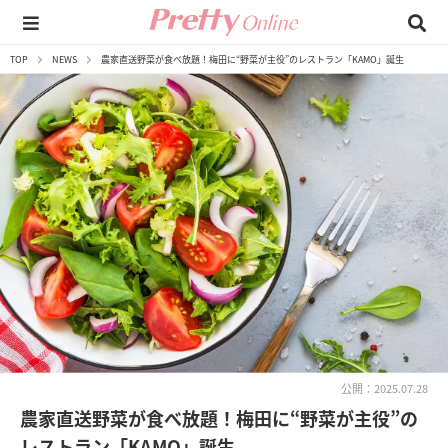
TOP
NEWS
農家直送野菜が食べ放題！梅田に“野菜が主役”のレストラン「KAMO」誕生
公開：2025.07.28
農家直送野菜が食べ放題！梅田に“野菜が主役”の
レストラン「KAMO」誕生