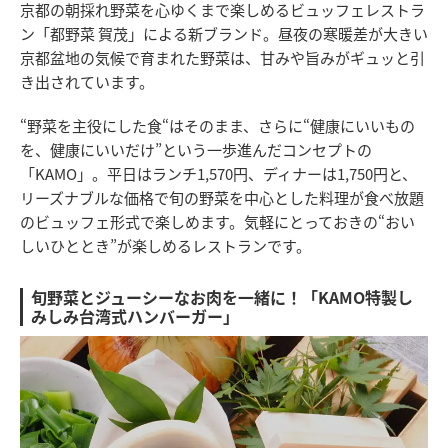
京都の朝採れ野菜を心ゆくまで楽しめるビュッフェレストラ
ン「都野菜 賀茂」による新ブランド。昼夜の寒暖差が大きい
京都盆地の気候で育まれた野菜は、甘みや旨みがギュッと引
き出されています。
“野菜を主役にした食“はそのまま、さらに“健康にいいもの
を、健康にいいだけ”という一歩進んだコンセプトの
「KAMO」。平日はランチ1,570円、ディナーは1,750円と、
リーズナブルな価格で旬の野菜を中心とした料理が食べ放題
のビュッフェ形式で楽しめます。気軽にとっておきの“おい
しいひととき”が楽しめるレストランです。
旬野菜とジューシーなお肉を一緒に！「KAMO特製し
みしみ台湾式ハンバーガー」