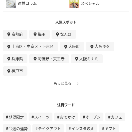
連載コラム
スペシャル
人気スポット
京都府
梅田
なんば
上京区・中京区・下京区
大阪府
大阪キタ
兵庫県
阿倍野・天王寺
大阪ミナミ
神戸市
もっと見る
注目ワード
期間限定
スイーツ
おでかけ
オープン
カフェ
今週の運勢
テイクアウト
インスタ映え
ギフト