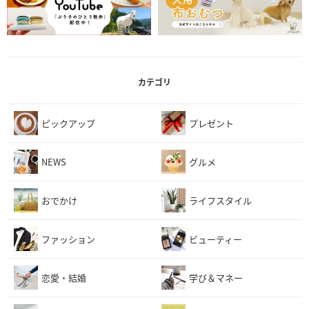
カテゴリ
ピックアップ
プレゼント
NEWS
グルメ
おでかけ
ライフスタイル
ファッション
ビューティー
恋愛・結婚
学び＆マネー