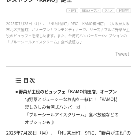
NEWS
NEWオープン
グルメ
茶屋町
2025年7月28日（月）、「NU茶屋町」9Fに「KAMO梅田店」（大阪府大阪
市北区茶屋町）がオープン！ランチとディナーで、リーズナブルに野菜が主
役のビュッフェを楽しめます。また、台湾式ハンバーガーやオプションの
「ブルーシールアイスクリーム」食べ放題も♪
Tweet
目次
野菜が主役のビュッフェ「KAMO梅田店」オープン
旬野菜とジューシーなお肉を一緒に！「KAMO特
製しみしみ台湾式ハンバーガー」
「ブルーシールアイスクリーム」食べ放題などの
オプションも♪
2025年7月28日（月）、「NU茶屋町」9Fに、“野菜が主役”の