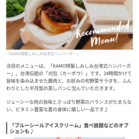
「KAMO特製しみしみ台湾式ハンバーガー」
注目のメニューは、「KAMO特製しみしみ台湾式ハンバーガ
ー」。台湾伝統の「刈包（カーポウ）」です。24時間かけて
旨味を染み込ませた豚肉と、お好みの旬野菜サラダを、ふん
わりとした半月型の蒸しパンに包んでいただきます。
ジューシーな肉の旨味とさっぱり野菜のバランスがたまらな
い、ビタミン豊富な夏の身体に嬉しい一品です♪
「ブルーシールアイスクリーム」食べ放題などのオプ
ションも♪