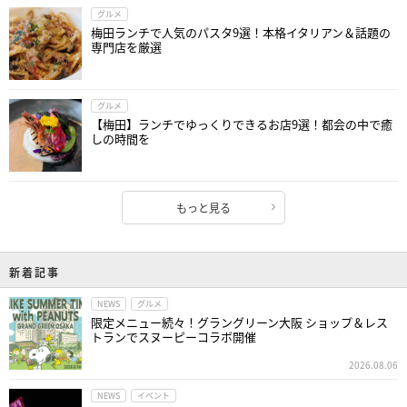
グルメ
梅田ランチで人気のパスタ9選！本格イタリアン＆話題の
専門店を厳選
グルメ
【梅田】ランチでゆっくりできるお店9選！都会の中で癒
しの時間を
もっと見る
新着記事
NEWS
グルメ
限定メニュー続々！グラングリーン大阪 ショップ＆レス
トランでスヌーピーコラボ開催
2026.08.06
NEWS
イベント