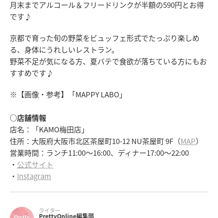
月末までアルコール＆フリードリンクが半額の590円とお得
です♪
京都で育った旬の野菜をビュッフェ形式でたっぷり楽しめ
る、身体にうれしいレストラン。
野菜不足が気になる方、夏バテで食欲が落ちている方にもお
すすめです♪
※【画像・参考】「MAPPY LABO」
○店舗情報
店名：「KAMO梅田店」
住所：大阪府大阪市北区茶屋町10-12 NU茶屋町 9F（
MAP
）
営業時間：ランチ11:00～16:00、ディナー17:00～22:00
・
公式サイト
・
Instagram
ライター
PrettyOnline編集部