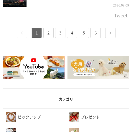
2026.07.09
Tweet
1
2
3
4
5
6
カテゴリ
ピックアップ
プレゼント