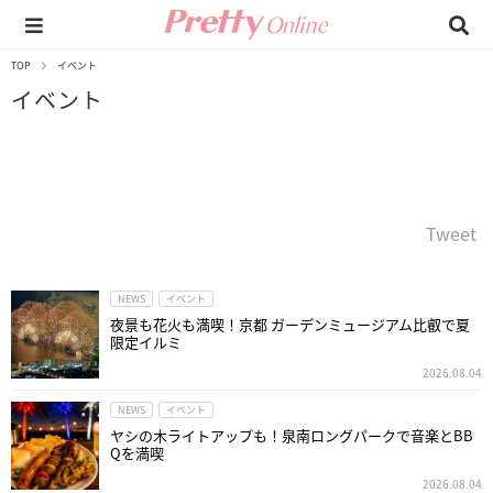
TOP
イベント
イベント
Tweet
NEWS
イベント
夜景も花火も満喫！京都 ガーデンミュージアム比叡で夏
限定イルミ
2026.08.04
NEWS
イベント
ヤシの木ライトアップも！泉南ロングパークで音楽とBB
Qを満喫
2026.08.04