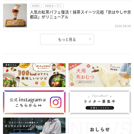
NEWS
NEWオープン
人気の紅茶パフェ復活！抹茶スイーツ元祖「京はやしや京
都店」がリニューアル
2026.08.04
もっと見る