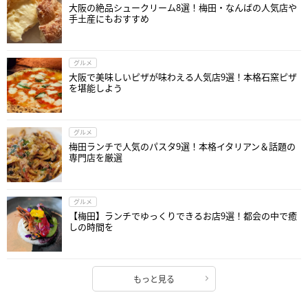
大阪の絶品シュークリーム8選！梅田・なんばの人気店や
手土産にもおすすめ
グルメ
大阪で美味しいピザが味わえる人気店9選！本格石窯ピザ
を堪能しよう
グルメ
梅田ランチで人気のパスタ9選！本格イタリアン＆話題の
専門店を厳選
グルメ
【梅田】ランチでゆっくりできるお店9選！都会の中で癒
しの時間を
もっと見る