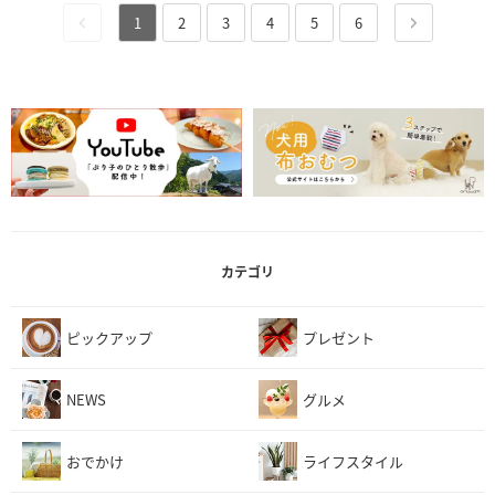
1
2
3
4
5
6
カテゴリ
ピックアップ
プレゼント
NEWS
グルメ
おでかけ
ライフスタイル