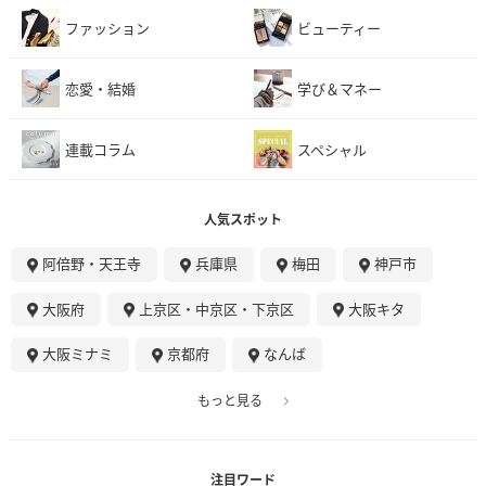
ファッション
ビューティー
恋愛・結婚
学び＆マネー
連載コラム
スペシャル
人気スポット
阿倍野・天王寺
兵庫県
梅田
神戸市
大阪府
上京区・中京区・下京区
大阪キタ
大阪ミナミ
京都府
なんば
もっと見る
注目ワード