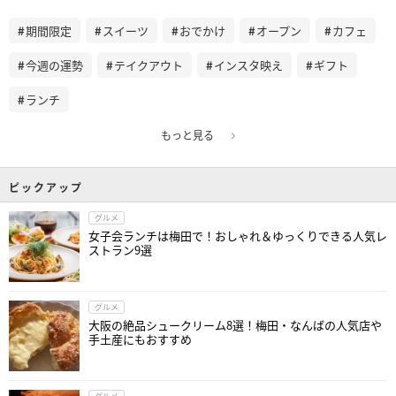
期間限定
スイーツ
おでかけ
オープン
カフェ
今週の運勢
テイクアウト
インスタ映え
ギフト
ランチ
もっと見る
ピックアップ
グルメ
女子会ランチは梅田で！おしゃれ＆ゆっくりできる人気レ
ストラン9選
グルメ
大阪の絶品シュークリーム8選！梅田・なんばの人気店や
手土産にもおすすめ