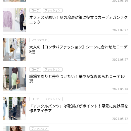
2021.08.10
コーデ
ファッション
オフィスが寒い！夏の冷房対策に役立つカーディガンテク
ニック
2021.07.27
ファッション
大人の【コンサバファッション】シーンに合わせたコーデ
8選
2021.05.27
コーデ
ファッション
職場で周りと差をつけたい！華やかな褒められコーデ10
選
2021.05.18
コーデ
ファッション
「アンクルパンツ」は靴選びがポイント！足元にぬけ感を
作るアイデア
2021.05.12
ファッション