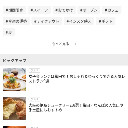
期間限定
スイーツ
おでかけ
オープン
カフェ
今週の運勢
テイクアウト
インスタ映え
ギフト
夏
もっと見る
ピックアップ
グルメ
女子会ランチは梅田で！おしゃれ＆ゆっくりできる人気レ
ストラン9選
グルメ
大阪の絶品シュークリーム8選！梅田・なんばの人気店や
手土産にもおすすめ