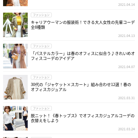
2021.04.14
ファッション
キャリアウーマンの服装術！できる大人女性の先輩コーデ
全8種類
2021.04.13
ファッション
「パステルカラー」は春のオフィスに似合う♪きれいめオ
フィスコーデのアイデア
2021.04.07
ファッション
30代の「ジャケット×スカート」組み合わせ12選！春の
オフィスカジュアル
2021.03.31
ファッション
脱ニット！《春トップス》でオフィスカジュアルコーデの
衣替えをしよう
2021.03.24