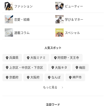
ファッション
ビューティー
恋愛・結婚
学び＆マネー
連載コラム
スペシャル
人気スポット
兵庫県
大阪ミナミ
阿倍野・天王寺
上京区・中京区・下京区
大阪キタ
梅田
京都府
大阪府
なんば
神戸市
もっと見る
注目ワード