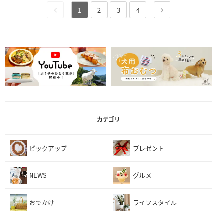
1
2
3
4
カテゴリ
ピックアップ
プレゼント
NEWS
グルメ
おでかけ
ライフスタイル