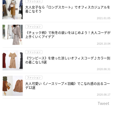
ファッション
大人女子なら「ロングスカート」でオフィスカジュアルを
着こなそう
2021.01.05
ファッション
《チェック柄》で秋冬の装いをはじめよう！大人コーデが
上手くいくアイデア
2020.10.04
ファッション
《ワンピース》を使った涼しいオフィスコーデ♪カラー別
の着こなし9選
2020.08.31
ファッション
大人可愛い《ノースリーブ×羽織》でこなれ感の出るコー
デ12選
2020.08.17
Tweet