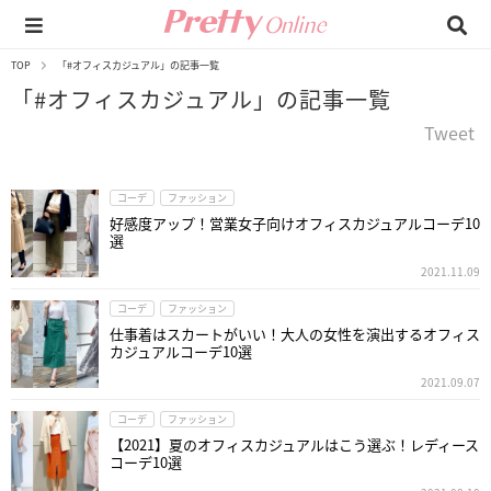
TOP
「#オフィスカジュアル」の記事一覧
「#オフィスカジュアル」の記事一覧
Tweet
コーデ
ファッション
好感度アップ！営業女子向けオフィスカジュアルコーデ10
選
2021.11.09
コーデ
ファッション
仕事着はスカートがいい！大人の女性を演出するオフィス
カジュアルコーデ10選
2021.09.07
コーデ
ファッション
【2021】夏のオフィスカジュアルはこう選ぶ！レディース
コーデ10選