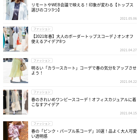
リモートやWEB会議で映える！印象が変わる【トップス
選びのコツ3つ】
2021.05.06
ファッション
【2021年春】大人のボーダートップスコーデ♪オンオフ
使えるアイデア8つ
2021.04.27
ファッション
明るい「カラースカート」コーデで春の気分をアップさせ
よう！
2021.04.22
ファッション
春のきれいめワンピースコーデ！オフィスカジュアルに着
こなすアイデア
2021.04.15
ファッション
春の「ピンク・パープル系コーデ」10選！品よく大人可愛
い透明感