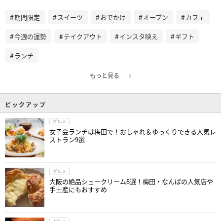
期間限定
スイーツ
おでかけ
オープン
カフェ
今週の運勢
テイクアウト
インスタ映え
ギフト
ランチ
もっと見る
ピックアップ
グルメ
女子会ランチは梅田で！おしゃれ＆ゆっくりできる人気レ
ストラン9選
グルメ
大阪の絶品シュークリーム8選！梅田・なんばの人気店や
手土産にもおすすめ