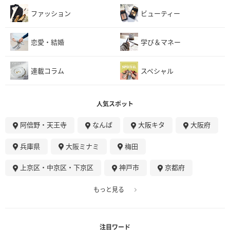
ファッション
ビューティー
恋愛・結婚
学び＆マネー
連載コラム
スペシャル
人気スポット
阿倍野・天王寺
なんば
大阪キタ
大阪府
兵庫県
大阪ミナミ
梅田
上京区・中京区・下京区
神戸市
京都府
もっと見る
注目ワード