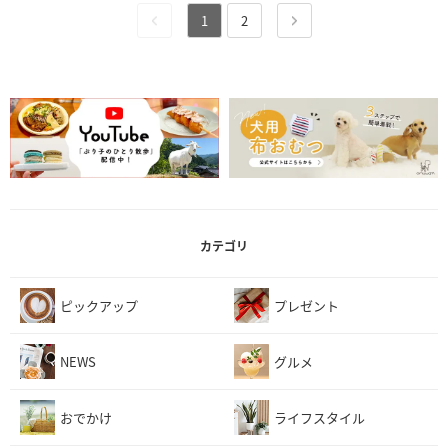
1
2
カテゴリ
ピックアップ
プレゼント
NEWS
グルメ
おでかけ
ライフスタイル