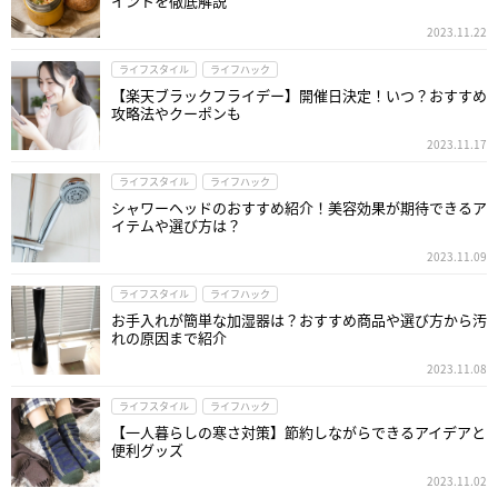
イントを徹底解説
2023.11.22
ライフスタイル
ライフハック
【楽天ブラックフライデー】開催日決定！いつ？おすすめ
攻略法やクーポンも
2023.11.17
ライフスタイル
ライフハック
シャワーヘッドのおすすめ紹介！美容効果が期待できるア
イテムや選び方は？
2023.11.09
ライフスタイル
ライフハック
お手入れが簡単な加湿器は？おすすめ商品や選び方から汚
れの原因まで紹介
2023.11.08
ライフスタイル
ライフハック
【一人暮らしの寒さ対策】節約しながらできるアイデアと
便利グッズ
2023.11.02