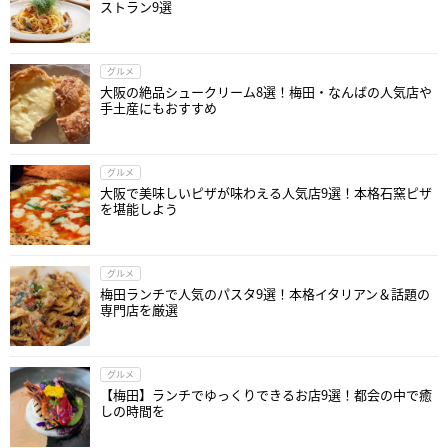
ストラン9選
グルメ
大阪の絶品シュークリーム8選！梅田・なんばの人気店や
手土産にもおすすめ
グルメ
大阪で美味しいピザが味わえる人気店9選！本格石窯ピザ
を堪能しよう
グルメ
梅田ランチで人気のパスタ9選！本格イタリアン＆話題の
専門店を厳選
グルメ
【梅田】ランチでゆっくりできるお店9選！都会の中で癒
しの時間を