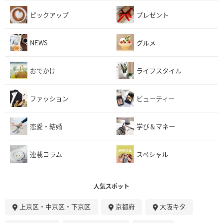
ピックアップ
プレゼント
NEWS
グルメ
おでかけ
ライフスタイル
ファッション
ビューティー
恋愛・結婚
学び＆マネー
連載コラム
スペシャル
人気スポット
上京区・中京区・下京区
京都府
大阪キタ