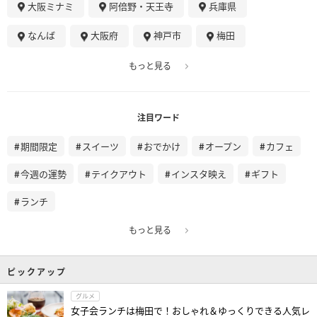
大阪ミナミ
阿倍野・天王寺
兵庫県
なんば
大阪府
神戸市
梅田
もっと見る
注目ワード
期間限定
スイーツ
おでかけ
オープン
カフェ
今週の運勢
テイクアウト
インスタ映え
ギフト
ランチ
もっと見る
ピックアップ
グルメ
女子会ランチは梅田で！おしゃれ＆ゆっくりできる人気レ