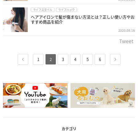
ライフスタイル
ライフハック
ヘアアイロンで髪が傷まない方法とは？正しい使い方やお
すすめ商品を紹介
2023.08.16
Tweet
1
2
3
4
5
6
カテゴリ