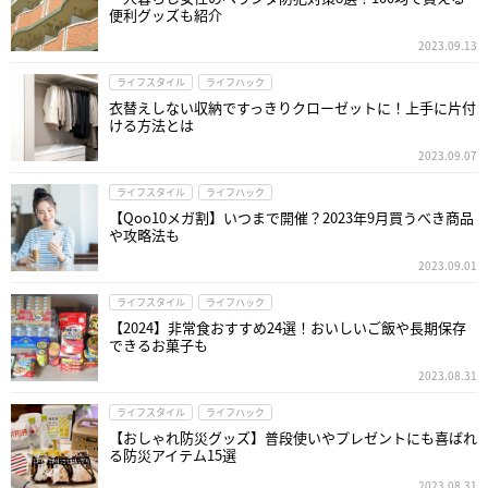
便利グッズも紹介
2023.09.13
ライフスタイル
ライフハック
衣替えしない収納ですっきりクローゼットに！上手に片付
ける方法とは
2023.09.07
ライフスタイル
ライフハック
【Qoo10メガ割】いつまで開催？2023年9月買うべき商品
や攻略法も
2023.09.01
ライフスタイル
ライフハック
【2024】非常食おすすめ24選！おいしいご飯や長期保存
できるお菓子も
2023.08.31
ライフスタイル
ライフハック
【おしゃれ防災グッズ】普段使いやプレゼントにも喜ばれ
る防災アイテム15選
2023.08.31