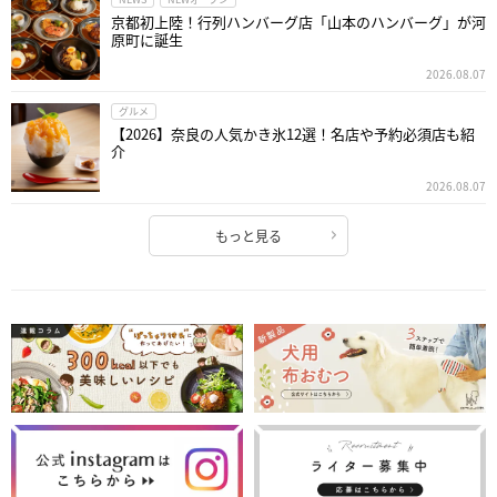
京都初上陸！行列ハンバーグ店「山本のハンバーグ」が河
原町に誕生
2026.08.07
グルメ
【2026】奈良の人気かき氷12選！名店や予約必須店も紹
介
2026.08.07
もっと見る