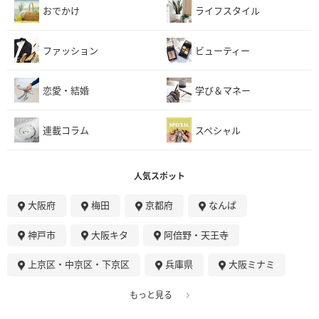
おでかけ
ライフスタイル
ファッション
ビューティー
恋愛・結婚
学び＆マネー
連載コラム
スペシャル
人気スポット
大阪府
梅田
京都府
なんば
神戸市
大阪キタ
阿倍野・天王寺
上京区・中京区・下京区
兵庫県
大阪ミナミ
もっと見る