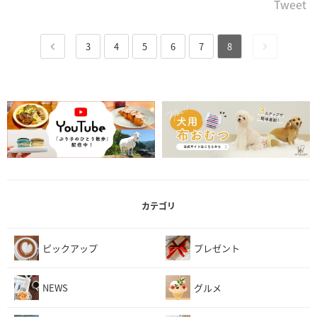
Tweet
3
4
5
6
7
8
カテゴリ
ピックアップ
プレゼント
NEWS
グルメ