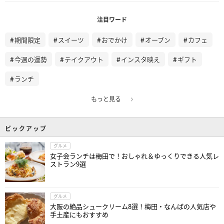
注目ワード
期間限定
スイーツ
おでかけ
オープン
カフェ
今週の運勢
テイクアウト
インスタ映え
ギフト
ランチ
もっと見る
ピックアップ
グルメ
女子会ランチは梅田で！おしゃれ＆ゆっくりできる人気レ
ストラン9選
グルメ
大阪の絶品シュークリーム8選！梅田・なんばの人気店や
手土産にもおすすめ