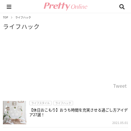
TOP
ライフハック
ライフハック
Tweet
ライフスタイル
ライフハック
【休日おこもり】おうち時間を充実させる過ごし方アイデ
ア27選！
2021.05.01