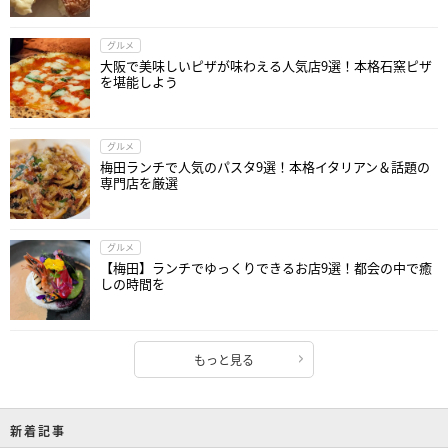
グルメ
大阪で美味しいピザが味わえる人気店9選！本格石窯ピザ
を堪能しよう
グルメ
梅田ランチで人気のパスタ9選！本格イタリアン＆話題の
専門店を厳選
グルメ
【梅田】ランチでゆっくりできるお店9選！都会の中で癒
しの時間を
もっと見る
新着記事