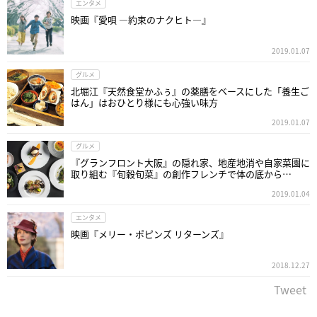
エンタメ
映画『愛唄 ―約束のナクヒト―』
2019.01.07
グルメ
北堀江『天然食堂かふぅ』の薬膳をベースにした「養生ご
はん」はおひとり様にも心強い味方
2019.01.07
グルメ
『グランフロント大阪』の隠れ家、地産地消や自家菜園に
取り組む『旬穀旬菜』の創作フレンチで体の底から…
2019.01.04
エンタメ
映画『メリー・ポピンズ リターンズ』
2018.12.27
Tweet