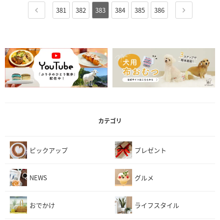
381
382
383
384
385
386
カテゴリ
ピックアップ
プレゼント
NEWS
グルメ
おでかけ
ライフスタイル