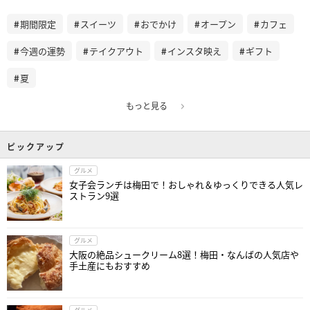
期間限定
スイーツ
おでかけ
オープン
カフェ
今週の運勢
テイクアウト
インスタ映え
ギフト
夏
もっと見る
ピックアップ
グルメ
女子会ランチは梅田で！おしゃれ＆ゆっくりできる人気レ
ストラン9選
グルメ
大阪の絶品シュークリーム8選！梅田・なんばの人気店や
手土産にもおすすめ