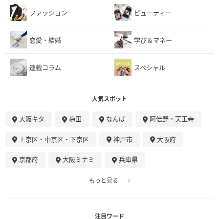
ファッション
ビューティー
恋愛・結婚
学び＆マネー
連載コラム
スペシャル
人気スポット
大阪キタ
梅田
なんば
阿倍野・天王寺
上京区・中京区・下京区
神戸市
大阪府
京都府
大阪ミナミ
兵庫県
もっと見る
注目ワード