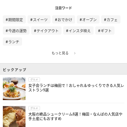
注目ワード
期間限定
スイーツ
おでかけ
オープン
カフェ
今週の運勢
テイクアウト
インスタ映え
ギフト
ランチ
もっと見る
ピックアップ
グルメ
女子会ランチは梅田で！おしゃれ＆ゆっくりできる人気レ
ストラン9選
グルメ
大阪の絶品シュークリーム8選！梅田・なんばの人気店や
手土産にもおすすめ