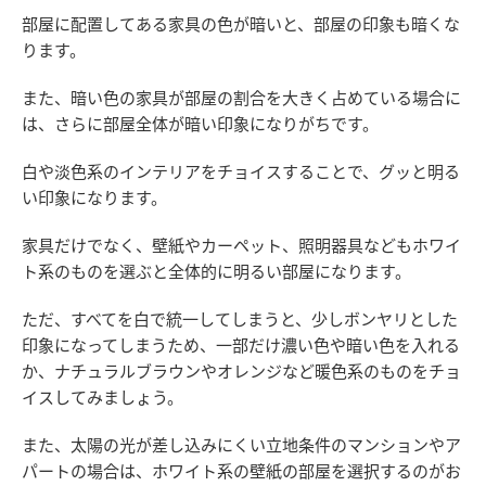
部屋に配置してある家具の色が暗いと、部屋の印象も暗くな
ります。
また、暗い色の家具が部屋の割合を大きく占めている場合に
は、さらに部屋全体が暗い印象になりがちです。
白や淡色系のインテリアをチョイスすることで、グッと明る
い印象になります。
家具だけでなく、壁紙やカーペット、照明器具などもホワイ
ト系のものを選ぶと全体的に明るい部屋になります。
ただ、すべてを白で統一してしまうと、少しボンヤリとした
印象になってしまうため、一部だけ濃い色や暗い色を入れる
か、ナチュラルブラウンやオレンジなど暖色系のものをチョ
イスしてみましょう。
また、太陽の光が差し込みにくい立地条件のマンションやア
パートの場合は、ホワイト系の壁紙の部屋を選択するのがお