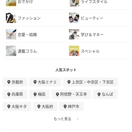
おでかけ
ライフスタイル
ファッション
ビューティー
恋愛・結婚
学び＆マネー
連載コラム
スペシャル
人気スポット
京都府
大阪ミナミ
上京区・中京区・下京区
兵庫県
梅田
阿倍野・天王寺
なんば
大阪キタ
大阪府
神戸市
もっと見る