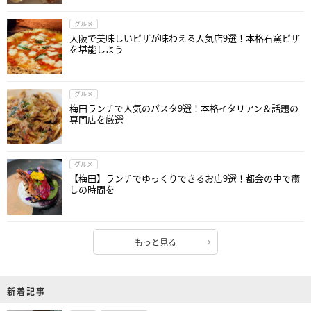
グルメ
大阪で美味しいピザが味わえる人気店9選！本格石窯ピザ
を堪能しよう
グルメ
梅田ランチで人気のパスタ9選！本格イタリアン＆話題の
専門店を厳選
グルメ
【梅田】ランチでゆっくりできるお店9選！都会の中で癒
しの時間を
もっと見る
新着記事