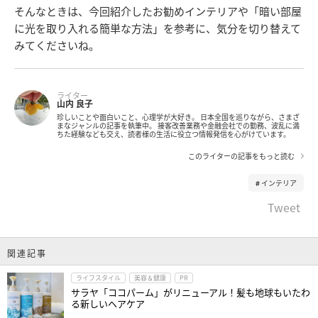
そんなときは、今回紹介したお勧めインテリアや「暗い部屋
に光を取り入れる簡単な方法」を参考に、気分を切り替えて
みてくださいね。
ライター
山内 良子
珍しいことや面白いこと、心理学が大好き。 日本全国を巡りながら、さまざ
まなジャンルの記事を執筆中。 接客改善業務や金融会社での勤務、波乱に満
ちた経験なども交え、読者様の生活に役立つ情報発信を心がけています。
このライターの記事をもっと読む
インテリア
Tweet
関連記事
ライフスタイル
美容＆健康
PR
サラヤ「ココパーム」がリニューアル！髪も地球もいたわ
る新しいヘアケア