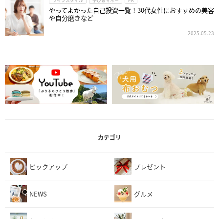
ライフスタイル
学び＆マネー
PR
やってよかった自己投資一覧！30代女性におすすめの美容
や自分磨きなど
2025.05.23
カテゴリ
ピックアップ
プレゼント
NEWS
グルメ