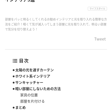
ライフスタイル
部屋をパッと明るくしてくれるお勧めインテリアと光を取り入れる簡単な方
法をご紹介！暗くて気が滅入ってしまう部屋に光を取り入れて、明るい部屋
で気分を切り替えよう！
Tweet
目次
太陽の光を通すカーテン
ホワイト系インテリア
サンキャッチャー
暗い部屋にしないための方法
家具の位置
部屋を片付ける
まとめ