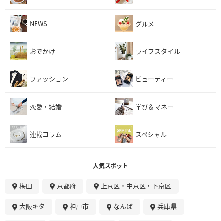
NEWS
グルメ
おでかけ
ライフスタイル
ファッション
ビューティー
恋愛・結婚
学び＆マネー
連載コラム
スペシャル
人気スポット
梅田
京都府
上京区・中京区・下京区
大阪キタ
神戸市
なんば
兵庫県