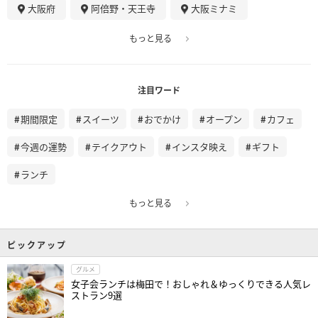
大阪府
阿倍野・天王寺
大阪ミナミ
もっと見る
注目ワード
期間限定
スイーツ
おでかけ
オープン
カフェ
今週の運勢
テイクアウト
インスタ映え
ギフト
ランチ
もっと見る
ピックアップ
グルメ
女子会ランチは梅田で！おしゃれ＆ゆっくりできる人気レ
ストラン9選