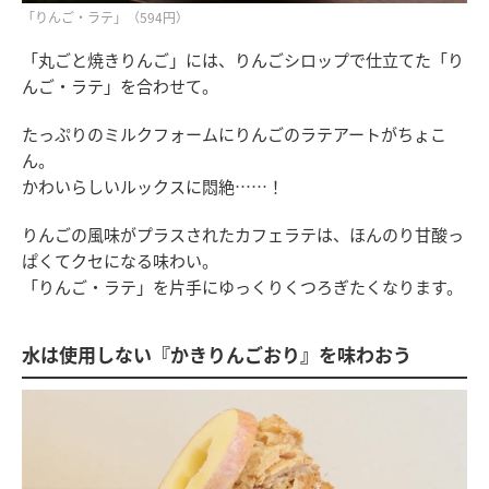
「りんご・ラテ」（594円）
「丸ごと焼きりんご」には、りんごシロップで仕立てた「り
んご・ラテ」を合わせて。
たっぷりのミルクフォームにりんごのラテアートがちょこ
ん。
かわいらしいルックスに悶絶……！
りんごの風味がプラスされたカフェラテは、ほんのり甘酸っ
ぱくてクセになる味わい。
「りんご・ラテ」を片手にゆっくりくつろぎたくなります。
水は使用しない『かきりんごおり』を味わおう