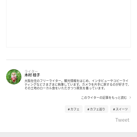
ライター
木村 桂子
大阪在住のフリーライター。観光情報をはじめ、インタビューやコピーライ
ティングなどさまざまに執筆しています。カメラを片手に旅するのが好きで、
その土地のローカル食をいただきつつ英気を養っています。
このライターの記事をもっと読む
カフェ
カフェ巡り
スイーツ
Tweet