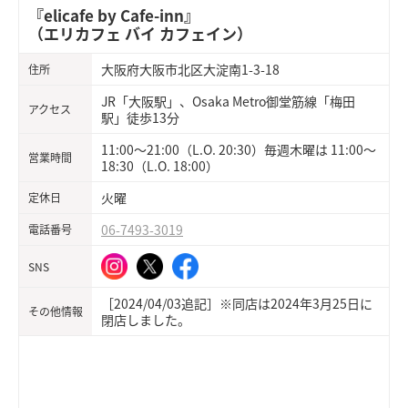
『elicafe by Cafe-inn』
（エリカフェ バイ カフェイン）
大阪府大阪市北区大淀南1-3-18
住所
JR「大阪駅」、Osaka Metro御堂筋線「梅田
アクセス
駅」徒歩13分
11:00〜21:00（L.O. 20:30）毎週木曜は 11:00〜
営業時間
18:30（L.O. 18:00）
火曜
定休日
06-7493-3019
電話番号
SNS
［2024/04/03追記］※同店は2024年3月25日に
その他情報
閉店しました。