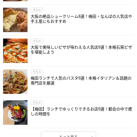
グルメ
大阪の絶品シュークリーム8選！梅田・なんばの人気店や
手土産にもおすすめ
グルメ
大阪で美味しいピザが味わえる人気店9選！本格石窯ピザ
を堪能しよう
グルメ
梅田ランチで人気のパスタ9選！本格イタリアン＆話題の
専門店を厳選
グルメ
【梅田】ランチでゆっくりできるお店9選！都会の中で癒
しの時間を
もっと見る