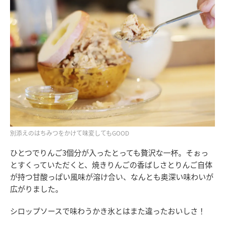
別添えのはちみつをかけて味変してもGOOD
ひとつでりんご3個分が入ったとっても贅沢な一杯。そぉっ
とすくっていただくと、焼きりんごの香ばしさとりんご自体
が持つ甘酸っぱい風味が溶け合い、なんとも奥深い味わいが
広がりました。
シロップソースで味わうかき氷とはまた違ったおいしさ！