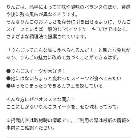
りんごは、品種によって甘味や酸味のバランスのほか、食感
や後に残る風味が異なるそうです。
そんなりんごのおいしさを存分に引き出せるように、りんご
スイーツといえば一般的な“ベイクドケーキ”だけではなく、
さまざまな調理法で提案されています。
「りんごってこんな風に食べられるんだ！」と新たな発見が
あり、りんごの魅力に改めて気づくことができるはず。
●りんごスイーツが大好き！
●他にはないちょっと変わったスイーツが食べてみたい
●ゆったりまったりできるカフェを探している
そんな方にぜひオススメな同店！
ここにしかないりんごスイーツを、ぜひ味わってみて。
※掲載内容は取材時の情報です。ご利用の際は最新の情報を
事前にご確認ください。