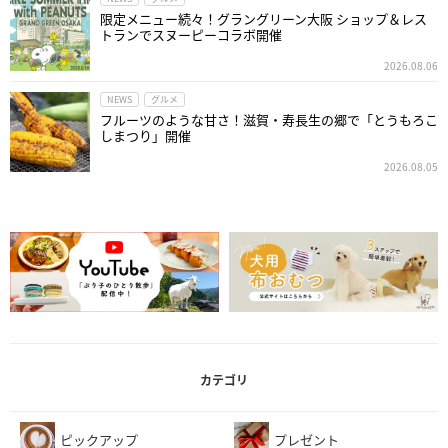
限定メニュー続々！グラングリーン大阪 ショップ＆レス
トランでスヌーピーコラボ開催
2026.08.06
NEWS
グルメ
フルーツのような甘さ！滋賀・寿長生の郷で「とうもろこ
しまつり」開催
2026.08.05
カテゴリ
ピックアップ
プレゼント