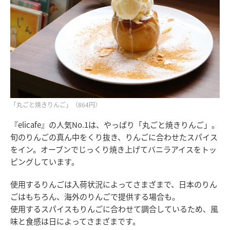
「丸ごと焼きりんご」（864円）
『elicafe』の人気No.1は、やっぱり「丸ごと焼きりんご」。
旬のりんごの真ん中をくり抜き、りんごに合わせたスパイス
をイン。オーブンでじっくり焼き上げてバニラアイスをトッ
ピングしています。
使用するりんごは入荷状況によってさまざまで、日本のりん
ごはもちろん、海外のりんごで提供する場合も。
使用するスパイスもりんごに合わせて調合しているため、風
味と食感は日によってさまざまです。