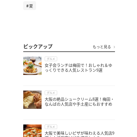
夏
ピックアップ
もっと見る
グルメ
女子会ランチは梅田で！おしゃれ＆ゆ
っくりできる人気レストラン9選
グルメ
大阪の絶品シュークリーム8選！梅田・
なんばの人気店や手土産にもおすすめ
グルメ
大阪で美味しいピザが味わえる人気店9