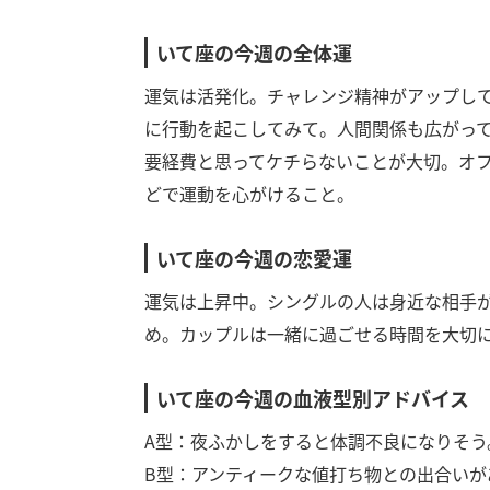
いて座の今週の全体運
運気は活発化。チャレンジ精神がアップし
に行動を起こしてみて。人間関係も広がっ
要経費と思ってケチらないことが大切。オ
どで運動を心がけること。
いて座の今週の恋愛運
運気は上昇中。シングルの人は身近な相手
め。カップルは一緒に過ごせる時間を大切
いて座の今週の血液型別アドバイス
A型：夜ふかしをすると体調不良になりそう
B型：アンティークな値打ち物との出合いが