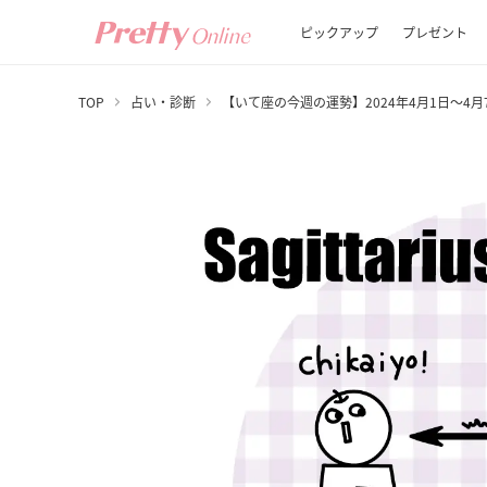
ピックアップ
プレゼント
TOP
占い・診断
【いて座の今週の運勢】2024年4月1日～4