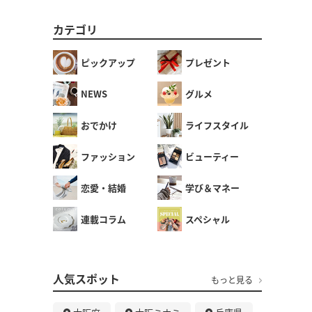
カテゴリ
ピックアップ
プレゼント
NEWS
グルメ
おでかけ
ライフスタイル
ファッション
ビューティー
恋愛・結婚
学び＆マネー
連載コラム
スペシャル
人気スポット
もっと見る