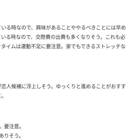
ている時なので、興味があることややるべきことには早め
ている時なので、交際費の出費も多くなりそう。これも必
フタイムは運動不足に要注意。家でもできるストレッチな
が恋人候補に浮上しそう。ゆっくりと進めることがおすす
に。
。要注意。
ありそう。