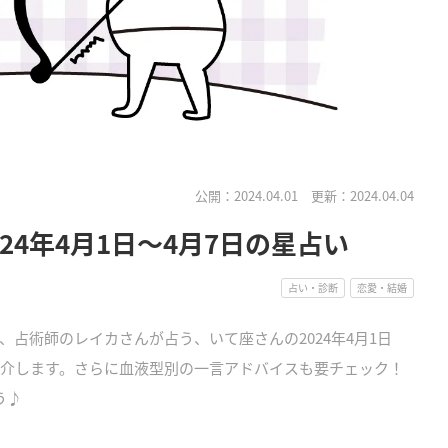
公開：2024.04.01
更新：2024.04.04
24年4月1日～4月7日の星占い
占い・診断
恋愛・結婚
占術師のレイカさんが占う、いて座さんの2024年4月1日
紹介します。さらに血液型別の一言アドバイスも要チェック！
う♪