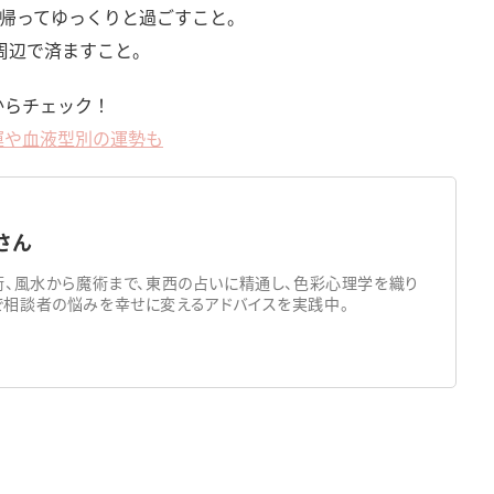
ぐ帰ってゆっくりと過ごすこと。
周辺で済ますこと。
からチェック！
愛運や血液型別の運勢も
）さん
術、風水から魔術まで、東西の占いに精通し、色彩心理学を織り
相談者の悩みを幸せに変えるアドバイスを実践中。