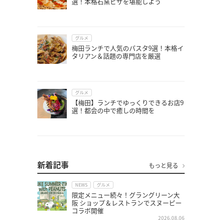
選！本格石窯ピザを堪能しよう
グルメ
梅田ランチで人気のパスタ9選！本格イ
タリアン＆話題の専門店を厳選
グルメ
【梅田】ランチでゆっくりできるお店9
選！都会の中で癒しの時間を
新着記事
もっと見る
NEWS
グルメ
限定メニュー続々！グラングリーン大
阪 ショップ＆レストランでスヌーピー
コラボ開催
2026.08.06