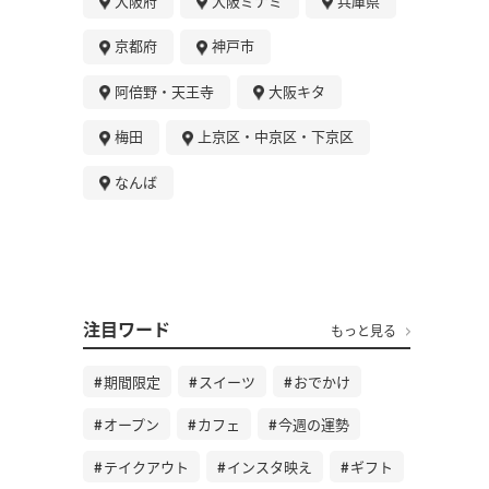
大阪府
大阪ミナミ
兵庫県
京都府
神戸市
阿倍野・天王寺
大阪キタ
梅田
上京区・中京区・下京区
なんば
注目ワード
もっと見る
期間限定
スイーツ
おでかけ
オープン
カフェ
今週の運勢
テイクアウト
インスタ映え
ギフト