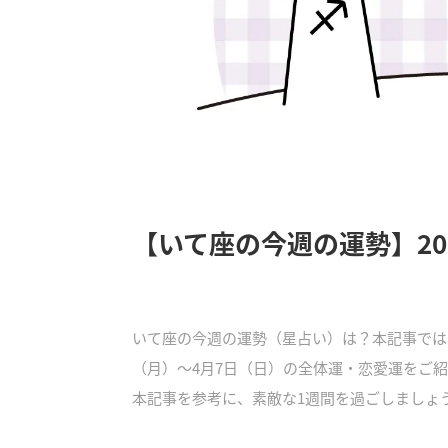
【いて座の今週の運勢】20
いて座の今週の運勢（星占い）は？本記事では、
（月）～4月7日（日）の全体運・恋愛運をご
本記事を参考に、素敵な1週間を過ごしましょ