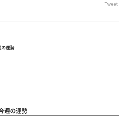
Tweet
今週の運勢
ス
の今週の運勢