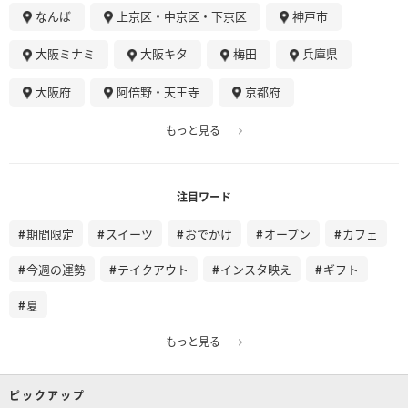
なんば
上京区・中京区・下京区
神戸市
大阪ミナミ
大阪キタ
梅田
兵庫県
大阪府
阿倍野・天王寺
京都府
もっと見る
注目ワード
期間限定
スイーツ
おでかけ
オープン
カフェ
今週の運勢
テイクアウト
インスタ映え
ギフト
夏
もっと見る
ピックアップ