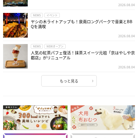
2026.08.04
NEWS
イベント
ヤシの木ライトアップも！泉南ロングパークで音楽とBB
Qを満喫
2026.08.04
NEWS
NEWオープン
人気の紅茶パフェ復活！抹茶スイーツ元祖「京はやしや京
都店」がリニューアル
2026.08.04
もっと見る