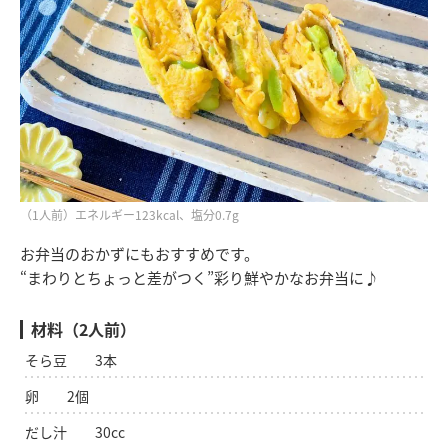
（1人前）エネルギー123kcal、塩分0.7g
お弁当のおかずにもおすすめです。
“まわりとちょっと差がつく”彩り鮮やかなお弁当に♪
材料（2人前）
そら豆 3本
卵 2個
だし汁 30cc