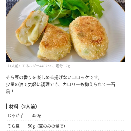
（1人前）エネルギー440kcal、塩分1.7g
そら豆の香りを楽しめる揚げないコロッケです。
少量の油で気軽に調理でき、カロリーも抑えられて一石二
鳥！
材料（2人前）
じゃが芋 350g
そら豆 50g（豆のみの量で）