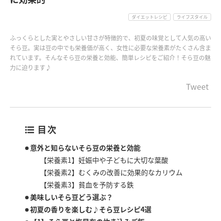
ダイエットレシピ
ライフスタイル
ふっくらとした実とやさしい甘さが特徴的で、初夏の味覚として人気の高い
そら豆。実は豆の中でも栄養価が高く、女性に必要な栄養素がたくさん含ま
れています。そんなそら豆の栄養と効能、簡単レシピをご紹介！そら豆の魅
力に迫ります♪
Tweet
目次
意外と知らないそら豆の栄養と効能
【栄養素1】妊娠中や子どもに大切な葉酸
【栄養素2】むくみの改善に効果的なカリウム
【栄養素3】貧血を予防する鉄
美味しいそら豆どう選ぶ？
初夏の香りを楽しむ♪そら豆レシピ4選