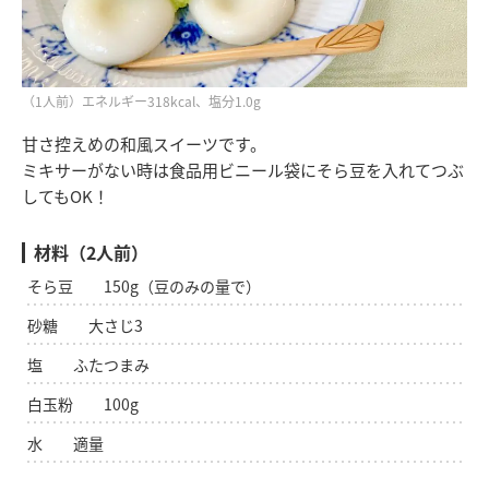
（1人前）エネルギー318kcal、塩分1.0g
甘さ控えめの和風スイーツです。
ミキサーがない時は食品用ビニール袋にそら豆を入れてつぶ
してもOK！
材料（2人前）
そら豆 150g（豆のみの量で）
砂糖 大さじ3
塩 ふたつまみ
白玉粉 100g
水 適量