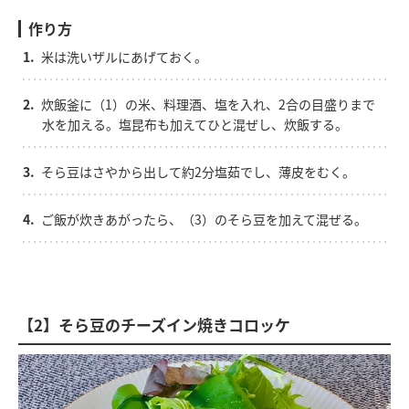
作り方
1.
米は洗いザルにあげておく。
2.
炊飯釜に（1）の米、料理酒、塩を入れ、2合の目盛りまで
水を加える。塩昆布も加えてひと混ぜし、炊飯する。
3.
そら豆はさやから出して約2分塩茹でし、薄皮をむく。
4.
ご飯が炊きあがったら、（3）のそら豆を加えて混ぜる。
【2】そら豆のチーズイン焼きコロッケ