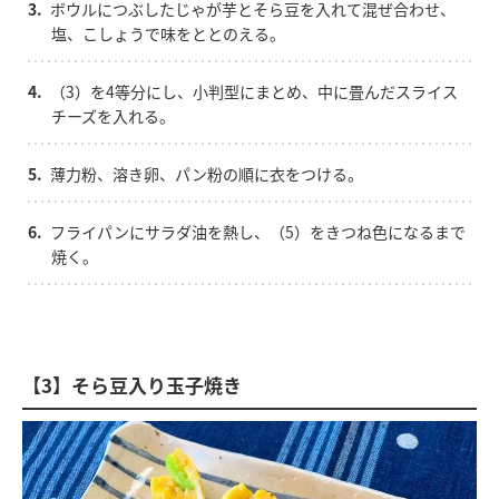
3.
ボウルにつぶしたじゃが芋とそら豆を入れて混ぜ合わせ、
塩、こしょうで味をととのえる。
4.
（3）を4等分にし、小判型にまとめ、中に畳んだスライス
チーズを入れる。
5.
薄力粉、溶き卵、パン粉の順に衣をつける。
6.
フライパンにサラダ油を熱し、（5）をきつね色になるまで
焼く。
【3】そら豆入り玉子焼き