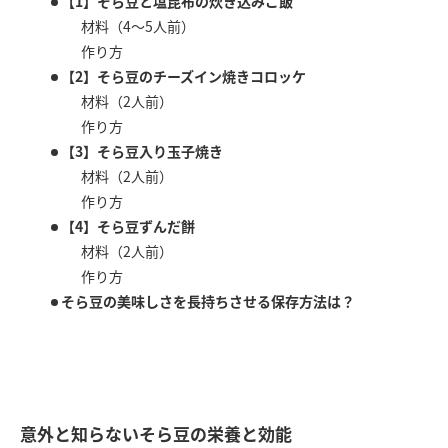
【1】そら豆と塩昆布の炊き込みご飯
材料（4～5人前）
作り方
【2】そら豆のチーズイン焼きコロッケ
材料（2人前）
作り方
【3】そら豆入り玉子焼き
材料（2人前）
作り方
【4】そら豆ずんだ餅
材料（2人前）
作り方
そら豆の美味しさを長持ちさせる保存方法は？
意外と知らないそら豆の栄養と効能