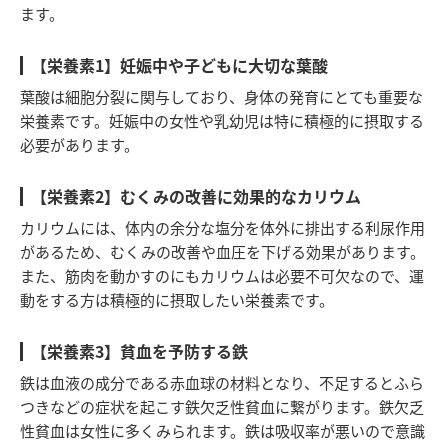
ます。
【栄養素1】妊娠中や子どもに大切な葉酸
葉酸は細胞分裂に関与しており、身体の発育にとても重要な
栄養素です。妊娠中の女性や乳幼児は特に積極的に摂取する
必要があります。
【栄養素2】むくみの改善に効果的なカリウム
カリウムには、体内の余分な塩分を体外に排出する利尿作用
があるため、むくみの改善や血圧を下げる効果があります。
また、筋肉を動かすのにもカリウムは必要不可欠なので、運
動をする方は積極的に摂取したい栄養素です。
【栄養素3】貧血を予防する鉄
鉄は血液の成分である赤血球の材料となり、不足するとふら
つきなどの症状を起こす鉄欠乏性貧血に繋がります。鉄欠乏
性貧血は女性に多くみられます。鉄は吸収率が悪いので意識