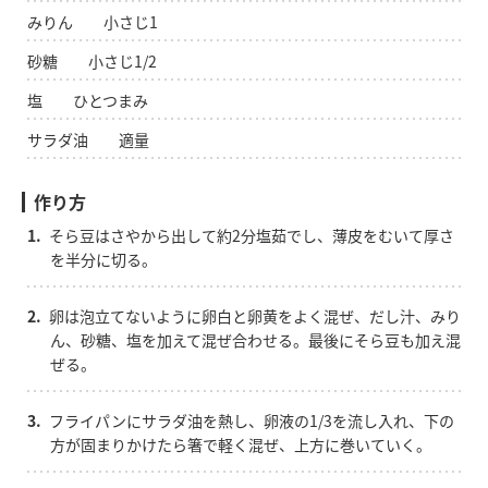
みりん 小さじ1
砂糖 小さじ1/2
塩 ひとつまみ
サラダ油 適量
作り方
1.
そら豆はさやから出して約2分塩茹でし、薄皮をむいて厚さ
を半分に切る。
2.
卵は泡立てないように卵白と卵黄をよく混ぜ、だし汁、みり
ん、砂糖、塩を加えて混ぜ合わせる。最後にそら豆も加え混
ぜる。
3.
フライパンにサラダ油を熱し、卵液の1/3を流し入れ、下の
方が固まりかけたら箸で軽く混ぜ、上方に巻いていく。