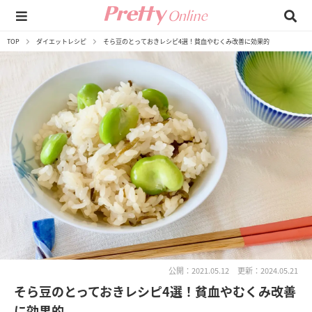
TOP
ダイエットレシピ
そら豆のとっておきレシピ4選！貧血やむくみ改善に効果的
公開：2021.05.12
更新：2024.05.21
そら豆のとっておきレシピ4選！貧血やむくみ改善
に効果的