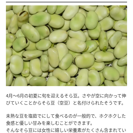
4月～6月の初夏に旬を迎えるそら豆。さやが空に向かって伸
びていくことからそら豆（空豆）と名付けられたそうです。
未熟な豆を塩茹でにして食べるのが一般的で、ホクホクした
食感と優しい甘みを楽しむことができます。
そんなそら豆には女性に嬉しい栄養素がたくさん含まれてい