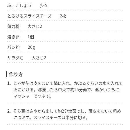
塩、こしょう 少々
とろけるスライスチーズ 2枚
薄力粉 大さじ2
溶き卵 1個
パン粉 20g
サラダ油 大さじ2
作り方
1.
じゃが芋は皮をむいて鍋に入れ、かぶるぐらいの水を入れて
火にかける。沸騰したら中火で約25分茹で、温かいうちに
マッシャーでつぶす。
2.
そら豆はさやから出して約2分塩茹でし、薄皮をむいて粗め
につぶす。スライスチーズは半分に切る。