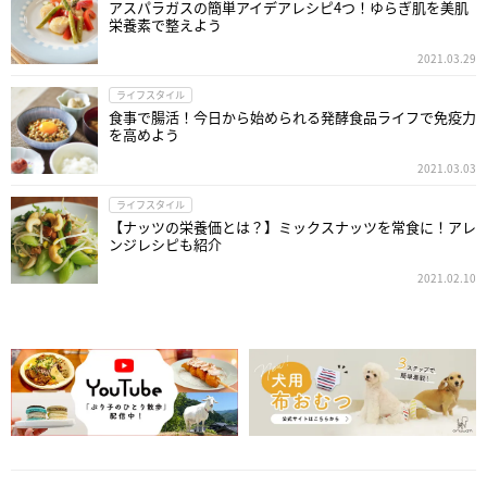
アスパラガスの簡単アイデアレシピ4つ！ゆらぎ肌を美肌
栄養素で整えよう
2021.03.29
ライフスタイル
食事で腸活！今日から始められる発酵食品ライフで免疫力
を高めよう
2021.03.03
ライフスタイル
【ナッツの栄養価とは？】ミックスナッツを常食に！アレ
ンジレシピも紹介
2021.02.10