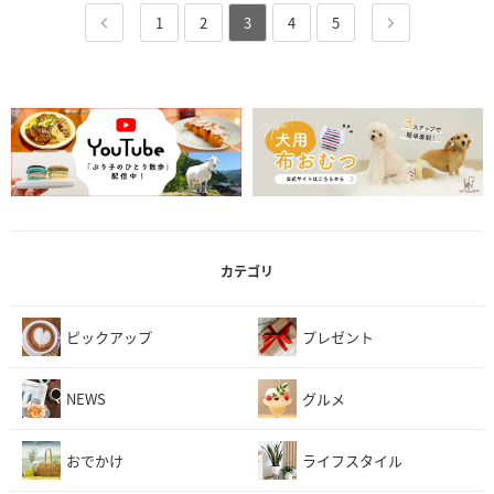
1
2
3
4
5
カテゴリ
ピックアップ
プレゼント
NEWS
グルメ
おでかけ
ライフスタイル