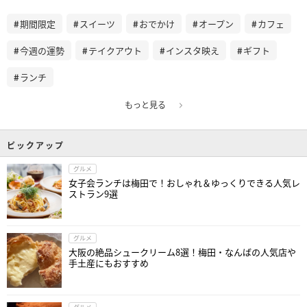
期間限定
スイーツ
おでかけ
オープン
カフェ
今週の運勢
テイクアウト
インスタ映え
ギフト
ランチ
もっと見る
ピックアップ
グルメ
女子会ランチは梅田で！おしゃれ＆ゆっくりできる人気レ
ストラン9選
グルメ
大阪の絶品シュークリーム8選！梅田・なんばの人気店や
手土産にもおすすめ