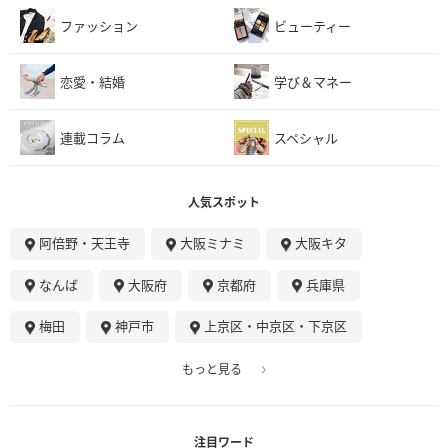
ファッション
ビューティー
恋愛・結婚
学び＆マネー
連載コラム
スペシャル
人気スポット
阿倍野・天王寺
大阪ミナミ
大阪キタ
なんば
大阪府
京都府
兵庫県
梅田
神戸市
上京区・中京区・下京区
もっと見る
注目ワード