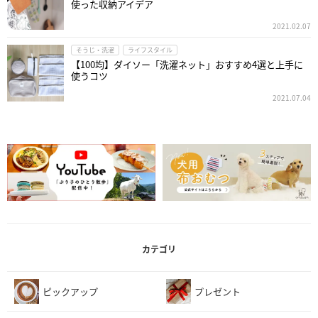
使った収納アイデア
2021.02.07
そうじ・洗濯
ライフスタイル
【100均】ダイソー「洗濯ネット」おすすめ4選と上手に
使うコツ
2021.07.04
カテゴリ
ピックアップ
プレゼント