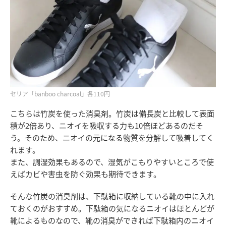
セリア「banboo charcoal」各110円
こちらは竹炭を使った消臭剤。竹炭は備長炭と比較して表面
積が2倍あり、ニオイを吸収する力も10倍ほどあるのだそ
う。そのため、ニオイの元になる物質を分解して吸着してく
れます。
また、調湿効果もあるので、湿気がこもりやすいところで使
えばカビや害虫を防ぐ効果も期待できます。
そんな竹炭の消臭剤は、下駄箱に収納している靴の中に入れ
ておくのがおすすめ。下駄箱の気になるニオイはほとんどが
靴によるものなので、靴の消臭ができれば下駄箱内のニオイ