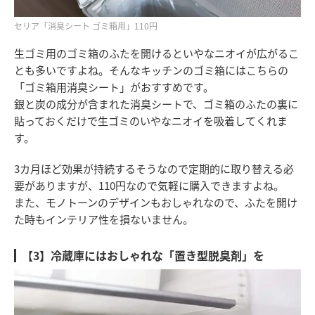
セリア「消臭シート ゴミ箱用」110円
生ゴミ用のゴミ箱のふたを開けるといやなニオイが広がるこ
とも多いですよね。そんなキッチンのゴミ箱にはこちらの
「ゴミ箱用消臭シート」がおすすめです。
銀と炭の成分が含まれた消臭シートで、ゴミ箱のふたの裏に
貼っておくだけで生ゴミのいやなニオイを吸着してくれま
す。
3カ月ほど効果が持続するそうなので定期的に取り替える必
要がありますが、110円なので気軽に購入できますよね。
また、モノトーンのデザインもおしゃれなので、ふたを開け
た時もインテリア性を損ないません。
【3】冷蔵庫にはおしゃれな「置き型脱臭剤」を