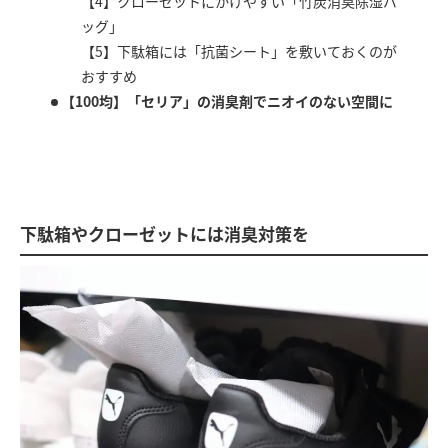
【4】クローゼットにかけやすい「竹炭消臭除湿バ
ッグ」
【5】下駄箱には「抗菌シート」を敷いておくのが
おすすめ
【100均】「セリア」の消臭剤でニオイのない空間に
下駄箱やクローゼットには消臭対策を