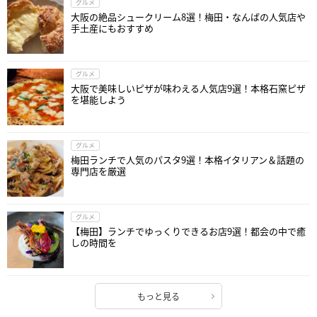
グルメ
大阪の絶品シュークリーム8選！梅田・なんばの人気店や
手土産にもおすすめ
グルメ
大阪で美味しいピザが味わえる人気店9選！本格石窯ピザ
を堪能しよう
グルメ
梅田ランチで人気のパスタ9選！本格イタリアン＆話題の
専門店を厳選
グルメ
【梅田】ランチでゆっくりできるお店9選！都会の中で癒
しの時間を
もっと見る