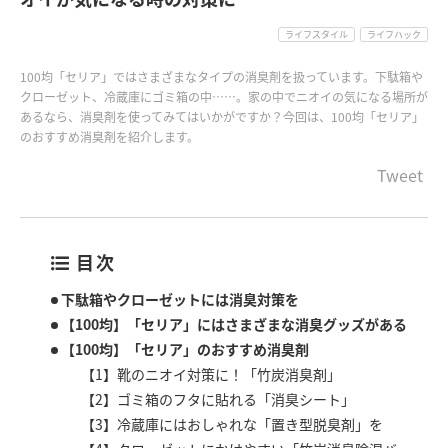
ライフスタイル
ライフハック
100均「セリア」ではさまざまなタイプの消臭剤を扱っています。下駄箱や
クローゼット、冷蔵庫にゴミ箱の中……。家の中でニオイの気になる場所が
あるなら、消臭剤を使ってみてはいかがですか？今回は、100均「セリア」
のおすすめ消臭剤を紹介します。
Tweet
目次
下駄箱やクローゼットには消臭対策を
【100均】「セリア」にはさまざまな消臭グッズがある
【100均】「セリア」のおすすめ消臭剤
【1】靴のニオイ対策に！「竹炭消臭剤」
【2】ゴミ箱のフタに貼れる「消臭シート」
【3】冷蔵庫にはおしゃれな「置き型脱臭剤」を