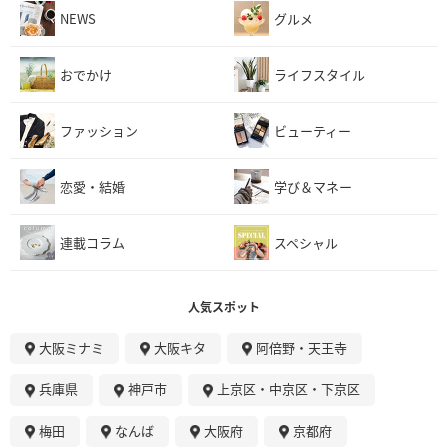
NEWS
グルメ
おでかけ
ライフスタイル
ファッション
ビューティー
恋愛・結婚
学び＆マネー
連載コラム
スペシャル
人気スポット
大阪ミナミ
大阪キタ
阿倍野・天王寺
兵庫県
神戸市
上京区・中京区・下京区
梅田
なんば
大阪府
京都府