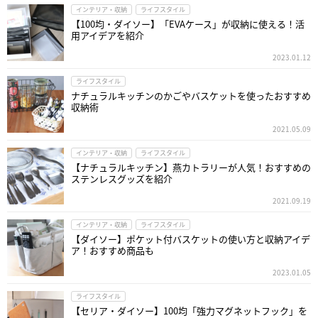
インテリア・収納
ライフスタイル
【100均・ダイソー】「EVAケース」が収納に使える！活
用アイデアを紹介
2023.01.12
ライフスタイル
ナチュラルキッチンのかごやバスケットを使ったおすすめ
収納術
2021.05.09
インテリア・収納
ライフスタイル
【ナチュラルキッチン】燕カトラリーが人気！おすすめの
ステンレスグッズを紹介
2021.09.19
インテリア・収納
ライフスタイル
【ダイソー】ポケット付バスケットの使い方と収納アイデ
ア！おすすめ商品も
2023.01.05
ライフスタイル
【セリア・ダイソー】100均「強力マグネットフック」を