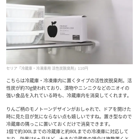
セリア「冷蔵庫・冷凍庫用 活性炭脱臭剤」110円
こちらは冷蔵庫・冷凍庫内に置くタイプの活性炭脱臭剤。活
性炭が約70g使われており、漬物やニンニクなどのニオイの
強い食品を入れている時も、冷蔵庫内を消臭してくれます。
りんご柄のモノトーンデザインがおしゃれで、ドアを開けた
時に見た目が気にならない点も嬉しいですね。置き型なので
冷蔵庫の隅っこに置いておくだけで消臭できます。
1個で約300Lまでの冷蔵庫と約80Lまでの冷凍庫に対応して
おり、効果は6ヵ月ほど。大きな冷蔵庫の場合は複数置くと