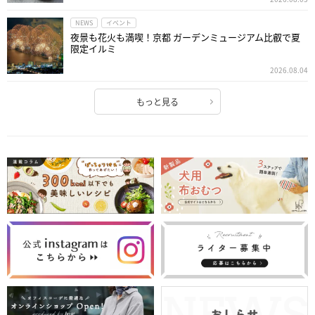
NEWS
イベント
夜景も花火も満喫！京都 ガーデンミュージアム比叡で夏
限定イルミ
2026.08.04
もっと見る