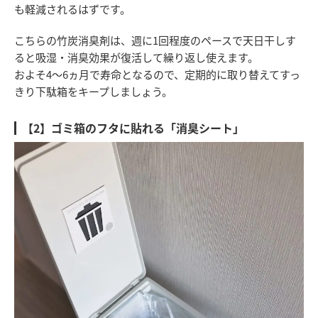
も軽減されるはずです。
こちらの竹炭消臭剤は、週に1回程度のペースで天日干しす
ると吸湿・消臭効果が復活して繰り返し使えます。
およそ4～6ヵ月で寿命となるので、定期的に取り替えてすっ
きり下駄箱をキープしましょう。
【2】ゴミ箱のフタに貼れる「消臭シート」