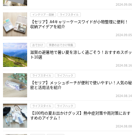
2024.09.06
インテリア・収納
ライフスタイル
【セリア】A4キャリーケースワイドが小物整理に便利！
収納アイデアを紹介
2024.09.05
おでかけ
季節のおでかけ特集
滋賀の避暑地で暑い夏を涼しく過ごそう！おすすめスポッ
ト10選
2024.08.16
ライフスタイル
ライフハック
【セリア】メッシュポーチが便利で使いやすい！人気の秘
密と活用法を紹介
2024.08.14
ライフスタイル
ライフハック
【100均の夏お出かけグッズ】熱中症対策や雨対策におす
すめのアイテム！
2024.08.08