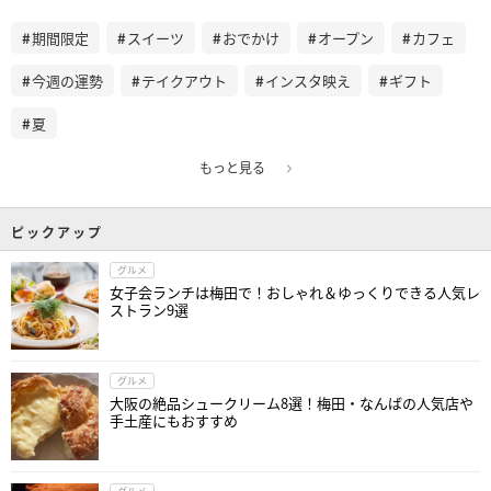
期間限定
スイーツ
おでかけ
オープン
カフェ
今週の運勢
テイクアウト
インスタ映え
ギフト
夏
もっと見る
ピックアップ
グルメ
女子会ランチは梅田で！おしゃれ＆ゆっくりできる人気レ
ストラン9選
グルメ
大阪の絶品シュークリーム8選！梅田・なんばの人気店や
手土産にもおすすめ