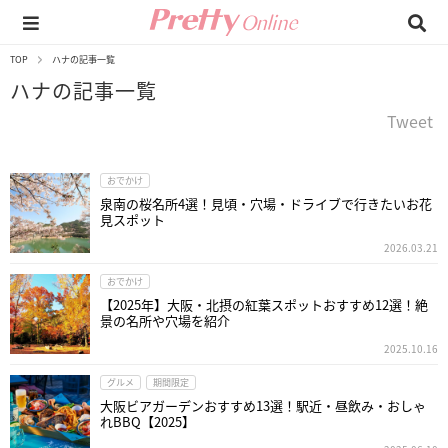
TOP
ハナの記事一覧
ハナの記事一覧
Tweet
おでかけ
泉南の桜名所4選！見頃・穴場・ドライブで行きたいお花
見スポット
2026.03.21
おでかけ
【2025年】大阪・北摂の紅葉スポットおすすめ12選！絶
景の名所や穴場を紹介
2025.10.16
グルメ
期間限定
大阪ビアガーデンおすすめ13選！駅近・昼飲み・おしゃ
れBBQ【2025】