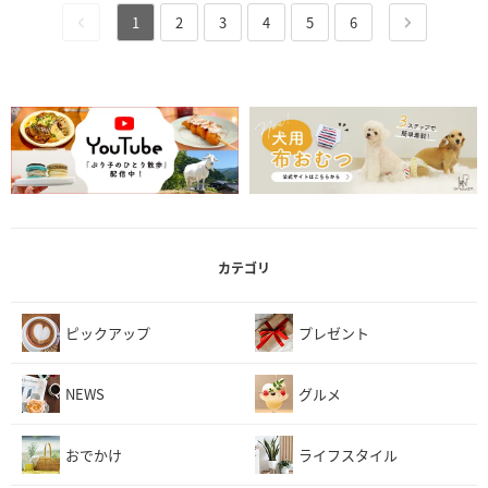
1
2
3
4
5
6
カテゴリ
ピックアップ
プレゼント
NEWS
グルメ
おでかけ
ライフスタイル