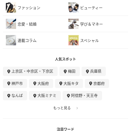
ファッション
ビューティー
恋愛・結婚
学び＆マネー
連載コラム
スペシャル
人気スポット
上京区・中京区・下京区
梅田
兵庫県
神戸市
大阪府
大阪キタ
京都府
なんば
大阪ミナミ
阿倍野・天王寺
もっと見る
注目ワード