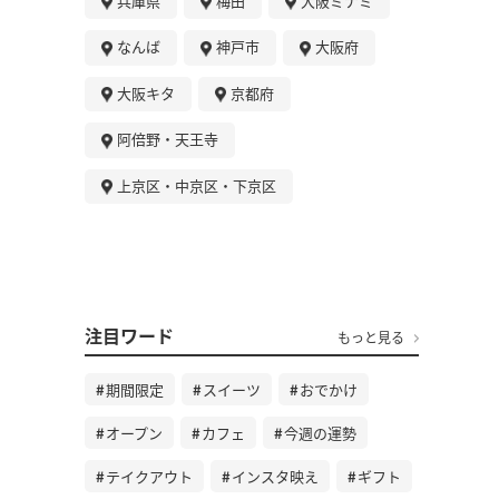
兵庫県
梅田
大阪ミナミ
なんば
神戸市
大阪府
大阪キタ
京都府
阿倍野・天王寺
上京区・中京区・下京区
注目ワード
もっと見る
期間限定
スイーツ
おでかけ
オープン
カフェ
今週の運勢
テイクアウト
インスタ映え
ギフト