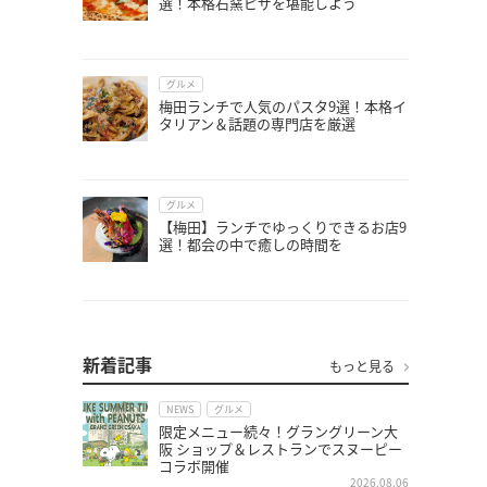
選！本格石窯ピザを堪能しよう
グルメ
梅田ランチで人気のパスタ9選！本格イ
タリアン＆話題の専門店を厳選
グルメ
【梅田】ランチでゆっくりできるお店9
選！都会の中で癒しの時間を
新着記事
もっと見る
NEWS
グルメ
限定メニュー続々！グラングリーン大
阪 ショップ＆レストランでスヌーピー
コラボ開催
2026.08.06