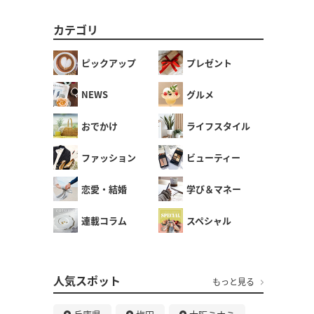
カテゴリ
ピックアップ
プレゼント
NEWS
グルメ
おでかけ
ライフスタイル
ファッション
ビューティー
恋愛・結婚
学び＆マネー
連載コラム
スペシャル
人気スポット
もっと見る