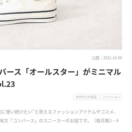
公開：2021.10.08
バース「オールスター」がミニマル
.23
30代からの名品
ファッション
“大切に使い続けたい”と思えるファッションアイテムやコスメ、
味方「コンバース」のスニーカーのお話です。（毎月第2・4