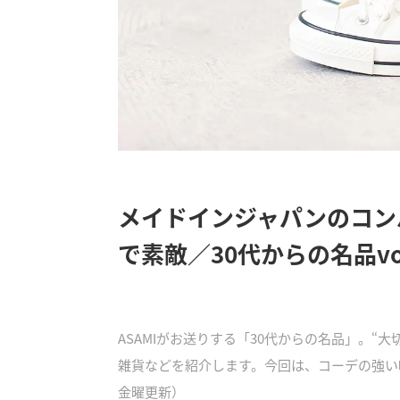
メイドインジャパンのコン
で素敵／30代からの名品vol
ASAMIがお送りする「30代からの名品」。
雑貨などを紹介します。今回は、コーデの強い
金曜更新）