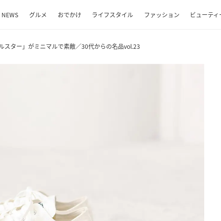
NEWS
グルメ
おでかけ
ライフスタイル
ファッション
ビューティ
スター」がミニマルで素敵／30代からの名品vol.23