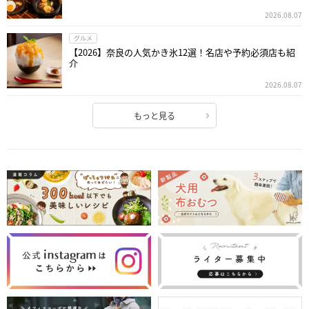
2026.08.07
グルメ
【2026】奈良の人気かき氷12選！名店や予約必須店も紹
介
2026.08.07
もっと見る