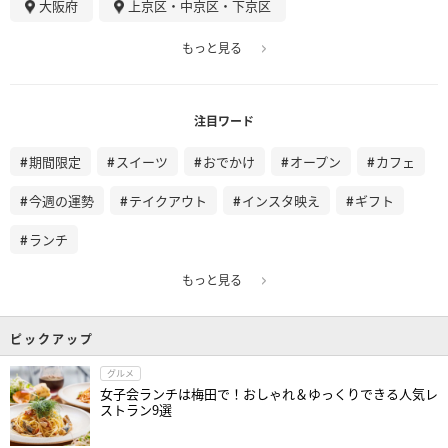
大阪府
上京区・中京区・下京区
もっと見る
注目ワード
期間限定
スイーツ
おでかけ
オープン
カフェ
今週の運勢
テイクアウト
インスタ映え
ギフト
ランチ
もっと見る
ピックアップ
グルメ
女子会ランチは梅田で！おしゃれ＆ゆっくりできる人気レ
ストラン9選