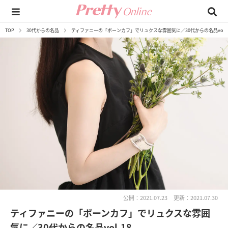
TOP
30代からの名品
ティファニーの「ボーンカフ」でリュクスな雰囲気に／30代からの名品vol.1
公開：2021.07.23
更新：2021.07.30
ティファニーの「ボーンカフ」でリュクスな雰囲
気に／30代からの名品vol.18