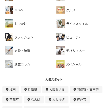
NEWS
グルメ
おでかけ
ライフスタイル
ファッション
ビューティー
恋愛・結婚
学び＆マネー
連載コラム
スペシャル
人気スポット
梅田
兵庫県
大阪ミナミ
阿倍野・天王寺
京都府
なんば
大阪キタ
神戸市