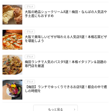
グルメ
大阪の絶品シュークリーム8選！梅田・なんばの人気店や
手土産にもおすすめ
グルメ
大阪で美味しいピザが味わえる人気店9選！本格石窯ピザ
を堪能しよう
グルメ
梅田ランチで人気のパスタ9選！本格イタリアン＆話題の
専門店を厳選
グルメ
【梅田】ランチでゆっくりできるお店9選！都会の中で癒
しの時間を
もっと見る