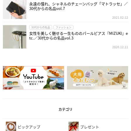
永遠の憧れ、シャネルのチェーンバッグ「マトラッセ」／
30代からの名品vol.7
2021.02.12
30代からの名品
ファッション
女性を美しく魅せる一生もののパールピアス『MIZUKI』e
tc.／30代からの名品vol.3
2020.12.11
カテゴリ
ピックアップ
プレゼント