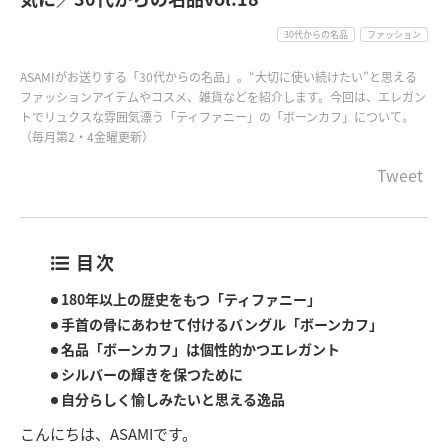
30代からの名品
ファッション
ASAMIがお送りする「30代からの名品」。“大切に使い続けたい”と思える
ファッションアイテムやコスメ、雑貨などを紹介します。今回は、エレガン
トでリュクスな雰囲気漂う「ティファニー」の「ボーンカフ」について。
（毎月第2・4金曜更新）
Tweet
目次
180年以上の歴史をもつ「ティファニー」
手首の骨にあわせて付けるバングル「ボーンカフ」
名品「ボーンカフ」は個性的かつエレガント
シルバーの輝きを保つために
自分らしく愉しみたいと思える逸品
こんにちは、ASAMIです。