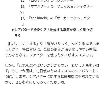
【1】『ロクシタン』の「シアバター」
【2】『ママバター』の「フェイス＆ボディクリー
ム」
【3】『spa hinoki』の「オーガニック シアバタ
ー」
シアバターで全身ケア！乾燥する季節を楽しく乗り切
ろう
「肌がカサカサする」や「髪がパサつく」などと悩んでいま
せんか？ 特に秋冬は、乾燥の悩みが深刻化しやすい季節。
そんなときは、シアバターを使ったケアがオススメです。
しかし「どれを選べばいいか分からない」という人も多いは
ず。そこで今回は、毎日使いたいオススメのシアバターを3
つ紹介します。シアバターに関する基礎知識にも触れている
ので、ぜひ参考にしてみてくださいね。