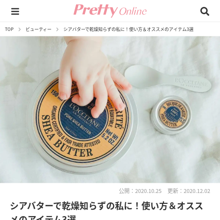
TOP
ビューティー
シアバターで乾燥知らずの私に！使い方＆オススメのアイテム3選
公開：2020.10.25
更新：2020.12.02
シアバターで乾燥知らずの私に！使い方＆オスス
メのアイテム3選