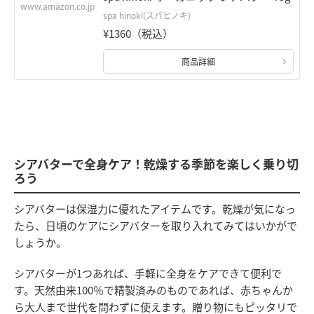
www.amazon.co.jp
spa hinoki(スパヒノキ)
¥1360（税込）
商品詳細
シアバターで全身ケア！乾燥する季節を楽しく乗り切
ろう
シアバターは保湿力に優れたアイテムです。乾燥が気になっ
たら、日頃のケアにシアバターを取り入れてみてはいかがで
しょうか。
シアバターが1つあれば、手軽に全身をケアできて便利で
す。天然由来100％で精製済みのものであれば、赤ちゃんか
ら大人まで世代を問わずに使えます。贈り物にもピッタリで