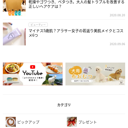
乾燥やゴワつき、ベタつき。大人の髪トラブルを改善する
正しいヘアケアは？
2020.08.20
ビューティー
マイナス5歳肌？アラサー女子の若返り美肌メイクとコス
メ6つ
2020.09.06
カテゴリ
ピックアップ
プレゼント