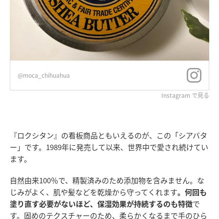
@moca_chihuahua
Instagram で見る
『ロクシタン』の看板商品ともいえるのが、この「シアバタ
ー」です。1989年に発売して以来、世界中で愛され続けてい
ます。
自然由来100％で、精製済みのため添加物を含みません。な
じみがよく、肌や髪などを乾燥から守ってくれます
。何回も
塗り直す必要がないほど、保湿効果が持続するのも特徴
で
す。固めのテクスチャーのため、柔らかくなるまで手のひら