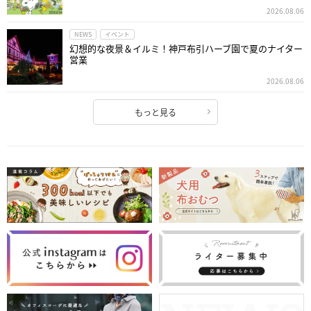
2026.08.06
NEWS
イベント
幻想的な夜景＆イルミ！神戸布引ハーブ園で夏のナイター
営業
2026.08.06
もっと見る