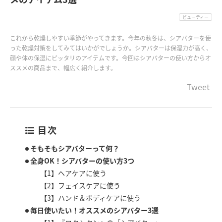
ビューティー
これから乾燥しやすい季節がやってきます。今年の秋冬は、シアバターを使
った乾燥対策をしてみてはいかがでしょうか。シアバターは保湿力が高く、
顔や体の保湿にピッタリのアイテムです。今回はシアバターの使い方からオ
ススメの商品まで、幅広く紹介します。
Tweet
目次
そもそもシアバターって何？
全身OK！シアバターの使い方3つ
【1】ヘアケアに使う
【2】フェイスケアに使う
【3】ハンド＆ボディケアに使う
毎日使いたい！オススメのシアバター3選