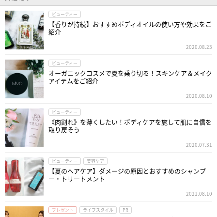
ビューティー
【香りが持続】おすすめボディオイルの使い方や効果をご
紹介
2020.08.23
ビューティー
オーガニックコスメで夏を乗り切る！スキンケア＆メイク
アイテムをご紹介
2020.08.10
ビューティー
《肉割れ》を薄くしたい！ボディケアを施して肌に自信を
取り戻そう
2020.07.31
ビューティー
美容ケア
【夏のヘアケア】ダメージの原因とおすすめのシャンプ
ー・トリートメント
2021.08.10
プレゼント
ライフスタイル
PR