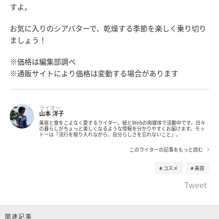
すよ。
お気に入りのシアバターで、乾燥する季節を楽しく乗り切り
ましょう！
※価格は編集部調べ
※通販サイトにより価格は変動する場合があります
ライター
山本 洋子
美容と食をこよなく愛するライター。紙とWebの両媒体で活動中です。日々
の暮らしがちょっと楽しくなるような情報を分かりやすくお届けます。モッ
トーは「流行を取り入れながら、自分らしさを忘れないこと」。
このライターの記事をもっと読む
コスメ
美容
Tweet
関連記事