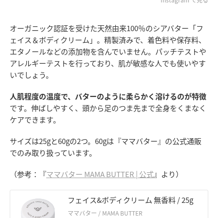
オーガニック認証を受けた天然由来100％のシアバター「フ
ェイス＆ボディクリーム」。精製済みで、着色料や保存料、
エタノールなどの添加物を含んでいません。パッチテストや
アレルギーテストを行っており、肌が敏感な人でも使いやす
いでしょう。
人肌程度の温度で、バターのように柔らかく溶けるのが特徴
です。伸ばしやすく、頭から足のつま先まで全身をくまなく
ケアできます。
サイズは25gと60gの2つ。60gは『ママバター』の公式通販
でのみ取り扱っています。
（参考：『
ママバター MAMA BUTTER | 公式
』より）
フェイス&ボディクリーム 無香料 / 25g
ママバター / MAMA BUTTER