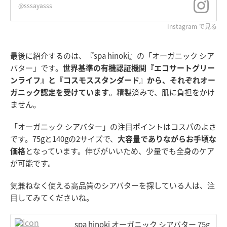
@sssayasss
Instagram で見る
最後に紹介するのは、『spa hinoki』の「オーガニック シア
バター」です。
世界基準の有機認証機関『エコサートグリー
ンライフ』と『コスモススタンダード』から、それぞれオー
ガニック認定を受けています
。精製済みで、肌に負担をかけ
ません。
「オーガニック シアバター」の注目ポイントはコスパのよさ
です。75gと140gの2サイズで、
大容量でありながらお手頃な
価格
となっています。伸びがいいため、少量でも全身のケア
が可能です。
気兼ねなく使える高品質のシアバターを探している人は、注
目してみてくださいね。
spa hinoki オーガニック シアバター 75g