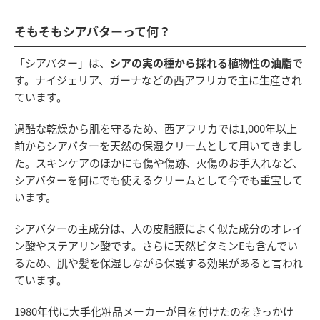
そもそもシアバターって何？
「シアバター」は、
シアの実の種から採れる植物性の油脂
で
す。ナイジェリア、ガーナなどの西アフリカで主に生産され
ています。
過酷な乾燥から肌を守るため、西アフリカでは1,000年以上
前からシアバターを天然の保湿クリームとして用いてきまし
た。スキンケアのほかにも傷や傷跡、火傷のお手入れなど、
シアバターを何にでも使えるクリームとして今でも重宝して
います。
シアバターの主成分は、人の皮脂膜によく似た成分のオレイ
ン酸やステアリン酸です。さらに天然ビタミンEも含んでい
るため、肌や髪を保湿しながら保護する効果があると言われ
ています。
1980年代に大手化粧品メーカーが目を付けたのをきっかけ