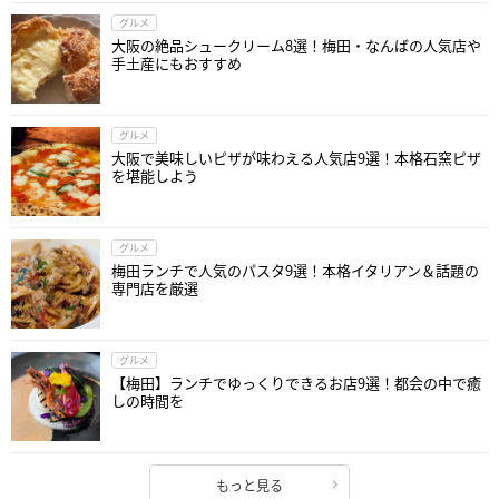
グルメ
大阪の絶品シュークリーム8選！梅田・なんばの人気店や
手土産にもおすすめ
グルメ
大阪で美味しいピザが味わえる人気店9選！本格石窯ピザ
を堪能しよう
グルメ
梅田ランチで人気のパスタ9選！本格イタリアン＆話題の
専門店を厳選
グルメ
【梅田】ランチでゆっくりできるお店9選！都会の中で癒
しの時間を
もっと見る