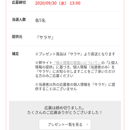
応募締切
2020/09/30（水） 13:00
当選人数
各5名
提供元
『サラヤ』
補足
※プレゼント賞品は『サラヤ』より直送となります
※弊サイト
「個人情報の取扱いについて」
の「2.個人
情報の提供」に基づき、個人情報（当選者のみ）を
『サラヤ』にお知らせしますことをご了承いただけ
る方のみご応募ください
※当選者以外の応募者の個人情報を『サラヤ』に提
供することはございません
応募は締め切りました。
たくさんのご応募ありがとうございました！
プレゼント一覧を見る