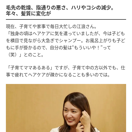
毛先の乾燥、指通りの悪さ、ハリやコシの減少。
年々、髪質に変化が
現在、子育てや家事で毎日大忙しの江浪さん。
「独身の頃はヘアケアに気を遣っていましたが、今は子ども
を横目で見ながら大急ぎでシャンプー。お風呂上がりも子ど
もに手が掛かるので、自分の髪は“もういいや！”って
（笑）」とのこと。
「子育てママあるある」ですが、子育て中の方以外でも、仕
事で疲れてヘアケアが疎かになることも多いのでは。