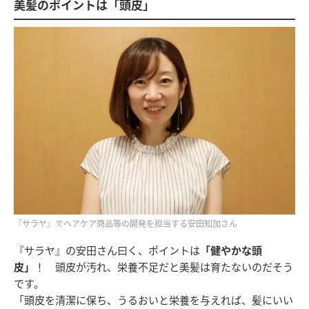
美髪のポイントは「頭皮」
『サラヤ』でヘアケア商品等の開発を担当する安田知加さん
『サラヤ』の安田さん曰く、ポイントは
「健やかな頭
皮」
！ 頭皮が汚れ、栄養不足だと美髪は育たないのだそう
です。
「頭皮を清潔に保ち、うるおいと栄養を与えれば、髪にいい