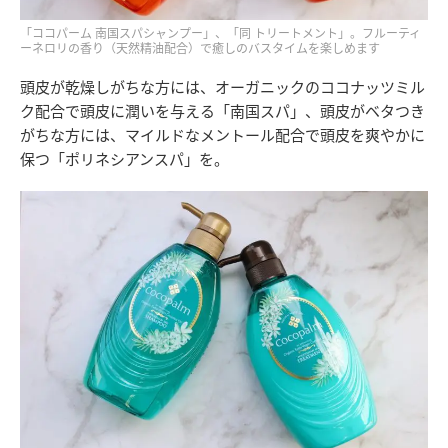
「ココパーム 南国スパシャンプー」、「同 トリートメント」。フルーティ
ーネロリの香り（天然精油配合）で癒しのバスタイムを楽しめます
頭皮が乾燥しがちな方には、オーガニックのココナッツミル
ク配合で頭皮に潤いを与える「南国スパ」、頭皮がベタつき
がちな方には、マイルドなメントール配合で頭皮を爽やかに
保つ「ポリネシアンスパ」を。