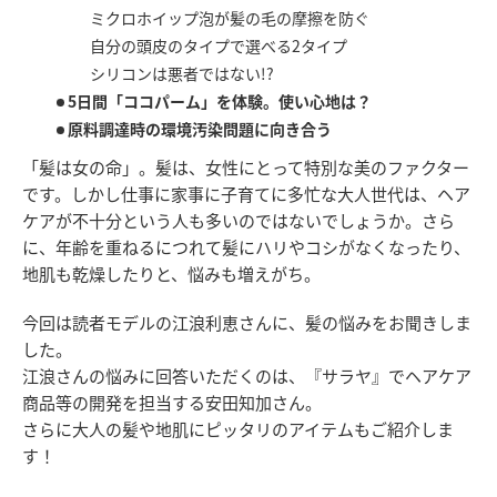
ミクロホイップ泡が髪の毛の摩擦を防ぐ
自分の頭皮のタイプで選べる2タイプ
シリコンは悪者ではない!?
5日間「ココパーム」を体験。使い心地は？
原料調達時の環境汚染問題に向き合う
「髪は女の命」。髪は、女性にとって特別な美のファクター
です。しかし仕事に家事に子育てに多忙な大人世代は、ヘア
ケアが不十分という人も多いのではないでしょうか。さら
に、年齢を重ねるにつれて髪にハリやコシがなくなったり、
地肌も乾燥したりと、悩みも増えがち。
今回は読者モデルの江浪利恵さんに、髪の悩みをお聞きしま
した。
江浪さんの悩みに回答いただくのは、『サラヤ』でヘアケア
商品等の開発を担当する安田知加さん。
さらに大人の髪や地肌にピッタリのアイテムもご紹介しま
す！