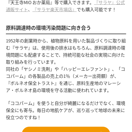
『天王寺MIO おか薬局』等で購入できます。
『サラヤ』公式
通販サイト
、
『サラヤ楽天市場店』
でも購入可能です！
原料調達時の環境汚染問題に向き合う
1952年の創業時から、植物原料を用いた製品づくりに取り組
む『サラヤ』は、使用後の排水はもちろん、原料調達時の環
境問題にも配慮することで、持続可能な社会の実現に向けた
取り組みを行っています。
同社の「ヤシノミ洗剤」や「ハッピーエレファント」、「コ
コパーム」の各製品の売上の1％（メーカー出荷額）が、
『ボルネオ保全トラスト』を通じ、原料生産地のマレーシ
ア・ボルネオ島の環境を守る活動に使われています。
「ココパーム」を使うと自分が綺麗になるだけでなく、環境
保全にも寄与。毎日の地肌ケアが、巡り巡って地球の未来に
役立つのですね！