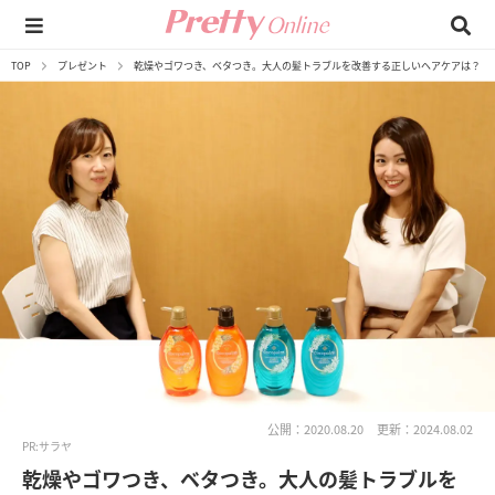
TOP
プレゼント
乾燥やゴワつき、ベタつき。大人の髪トラブルを改善する正しいヘアケアは？
公開：2020.08.20
更新：2024.08.02
PR:サラヤ
乾燥やゴワつき、ベタつき。大人の髪トラブルを