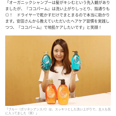
「オーガニックシャンプーは髪がキシむという先入観があり
ましたが、『ココパーム』は洗い上がりしっとり、指通りも
◎！ ドライヤーで乾かすだけでまとまるので本当に助かり
ます。安田さんから教えていただいたヘアケア習慣を実践し
つつ、『ココパーム』で地肌ケアしたいです」と笑顔！
「ブルー（ポリネシアンスパ）は、スッキリとした洗い上がりで、主人も気
に入ってました（笑）」