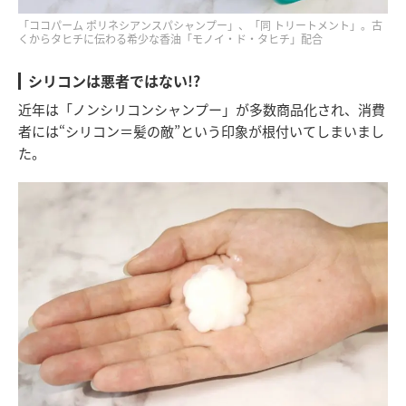
「ココパーム ポリネシアンスパシャンプー」、「同 トリートメント」。古
くからタヒチに伝わる希少な香油「モノイ・ド・タヒチ」配合
シリコンは悪者ではない!?
近年は「ノンシリコンシャンプー」が多数商品化され、消費
者には“シリコン＝髪の敵”という印象が根付いてしまいまし
た。