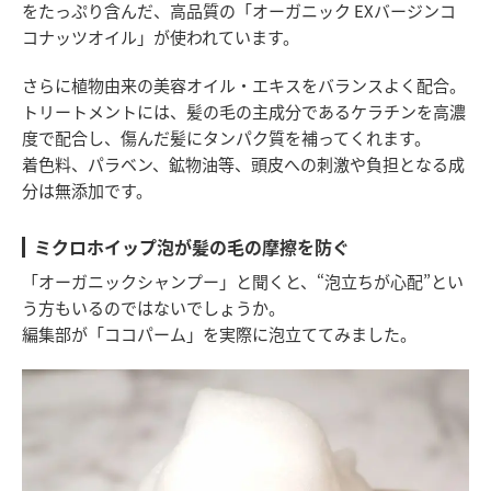
をたっぷり含んだ、高品質の「オーガニック EXバージンコ
コナッツオイル」が使われています。
さらに植物由来の美容オイル・エキスをバランスよく配合。
トリートメントには、髪の毛の主成分であるケラチンを高濃
度で配合し、傷んだ髪にタンパク質を補ってくれます。
着色料、パラベン、鉱物油等、頭皮への刺激や負担となる成
分は無添加です。
ミクロホイップ泡が髪の毛の摩擦を防ぐ
「オーガニックシャンプー」と聞くと、“泡立ちが心配”とい
う方もいるのではないでしょうか。
編集部が「ココパーム」を実際に泡立ててみました。