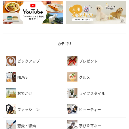
カテゴリ
ピックアップ
プレゼント
NEWS
グルメ
おでかけ
ライフスタイル
ファッション
ビューティー
恋愛・結婚
学び＆マネー