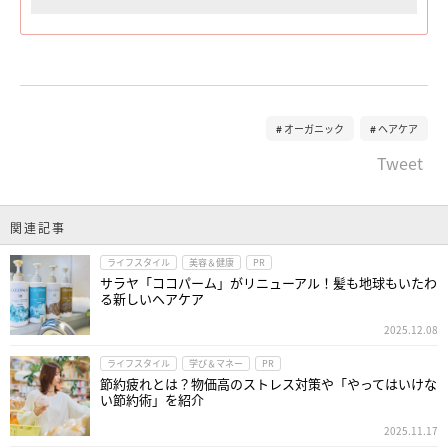
オーガニック
ヘアケア
Tweet
関連記事
ライフスタイル
美容＆健康
PR
サラヤ「ココパーム」がリニューアル！髪も地球もいたわ
る新しいヘアケア
2025.12.08
ライフスタイル
学び＆マネー
PR
節約疲れとは？物価高のストレス対策や「やってはいけな
い節約術」を紹介
2025.11.17