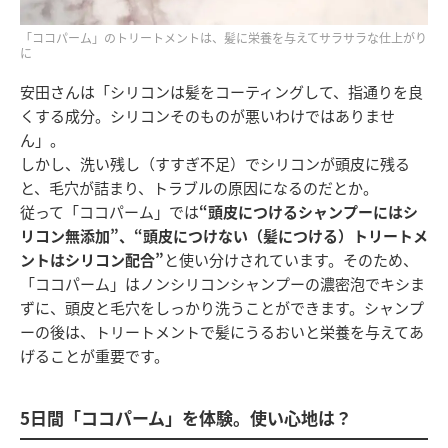
「ココパーム」のトリートメントは、髪に栄養を与えてサラサラな仕上がり
に
安田さんは「シリコンは髪をコーティングして、指通りを良
くする成分。シリコンそのものが悪いわけではありませ
ん」。
しかし、洗い残し（すすぎ不足）でシリコンが頭皮に残る
と、毛穴が詰まり、トラブルの原因になるのだとか。
従って「ココパーム」では
“頭皮につけるシャンプーにはシ
リコン無添加”、“頭皮につけない（髪につける）トリートメ
ントはシリコン配合”
と使い分けされています。そのため、
「ココパーム」はノンシリコンシャンプーの濃密泡でキシま
ずに、頭皮と毛穴をしっかり洗うことができます。シャンプ
ーの後は、トリートメントで髪にうるおいと栄養を与えてあ
げることが重要です。
5日間「ココパーム」を体験。使い心地は？