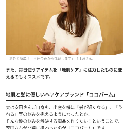
「意外と簡単！ 早速今夜から挑戦します」（江浪さん）
また、
毎日使うアイテムを「地肌ケア」に注力したものに変
える
のもオススメです。
地肌と髪に優しいヘアケアブランド「ココパーム」
実は安田さんご自身も、出産を機に「髪が細くなる」、「う
ねる」等の悩みを抱えるようになったとか。
そんな髪の悩みを解決する商品を作りたい！ということで、
安田さんが開発に携わったのが「ココパーム」です。