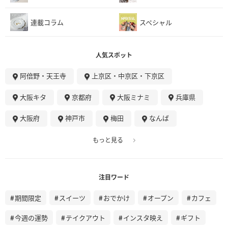
連載コラム
スペシャル
人気スポット
阿倍野・天王寺
上京区・中京区・下京区
大阪キタ
京都府
大阪ミナミ
兵庫県
大阪府
神戸市
梅田
なんば
もっと見る
注目ワード
期間限定
スイーツ
おでかけ
オープン
カフェ
今週の運勢
テイクアウト
インスタ映え
ギフト