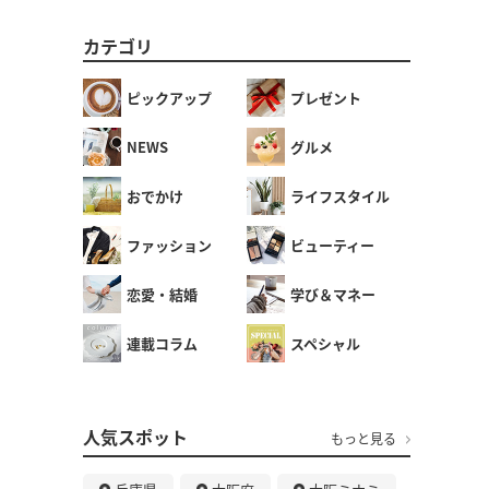
カテゴリ
ピックアップ
プレゼント
NEWS
グルメ
おでかけ
ライフスタイル
ファッション
ビューティー
恋愛・結婚
学び＆マネー
連載コラム
スペシャル
人気スポット
もっと見る