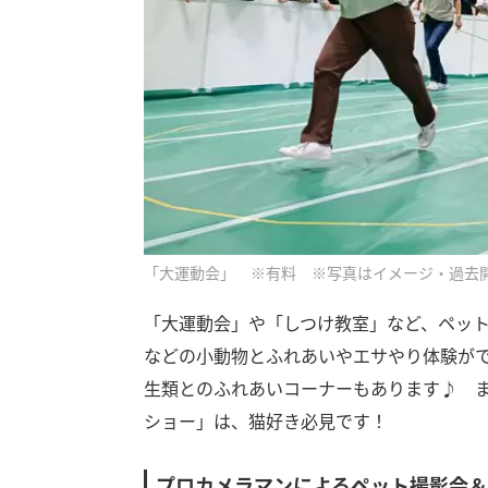
「大運動会」 ※有料 ※写真はイメージ・過去
「大運動会」や「しつけ教室」など、ペッ
などの小動物とふれあいやエサやり体験が
生類とのふれあいコーナーもあります♪ ま
ショー」は、猫好き必見です！
プロカメラマンによるペット撮影会