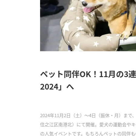
ペット同伴OK！11月の3
2024」へ
2024年11月2日（土）～4日（振休・月）まで
住之江区南港北）にて開催。愛犬の運動会やキ
の人気イベントです。もちろんペットの同伴も