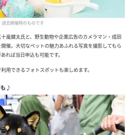
・過去開催時のものです
五十嵐健太氏と、野生動物や企業広告のカメラマン・成田
を開催。大切なペットの魅力あふれる写真を撮影してもら
があれば当日申込も可能です。
で利用できるフォトスポットも楽しめます。
グも♪