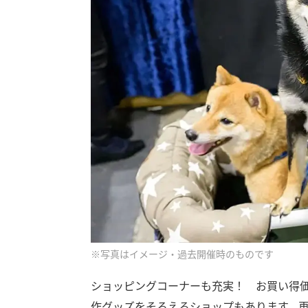
※写真はイメージ・過去開催時のものです
ショッピングコーナーも充実！ お買い得
作グッズをそろえるショップもあります。