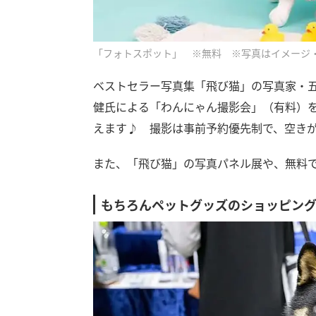
「フォトスポット」 ※無料 ※写真はイメージ
ベストセラー写真集「飛び猫」の写真家・
健氏による「わんにゃん撮影会」（有料）
えます♪ 撮影は事前予約優先制で、空き
また、「飛び猫」の写真パネル展や、無料
もちろんペットグッズのショッピン