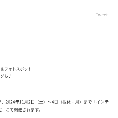
Tweet
会＆フォトスポット
ングも♪
」が、2024年11月2日（土）～4日（振休・月）まで「インテ
北）にて開催されます。