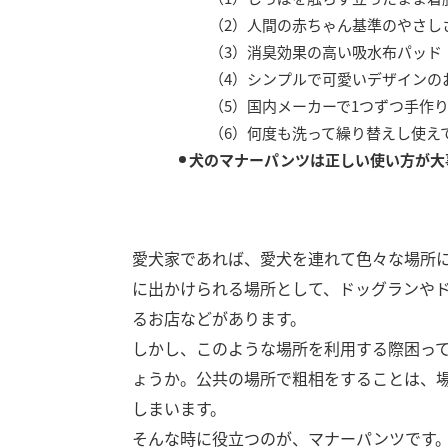
（2）人間の赤ちゃん基準のやさし
（3）消臭効果の高い吸水布パッド
（4）シンプルで可愛いデザインの
（5）国内メーカーで1つずつ手作
（6）何度も洗って繰り替えし使え
犬のマナーパンツは正しい使い方が大
愛犬家であれば、愛犬を連れて色々な場所
に出かけられる場所として、ドッグランや
るお店などがあります。
しかし、このような場所を利用する際困っ
ょうか。公共の場所で粗相をすることは、
しまいます。
そんな時に役立つのが、マナーパンツです