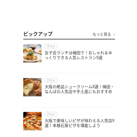
ピックアップ
もっと見る
グルメ
女子会ランチは梅田で！おしゃれ＆ゆ
っくりできる人気レストラン9選
グルメ
大阪の絶品シュークリーム8選！梅田・
なんばの人気店や手土産にもおすすめ
グルメ
大阪で美味しいピザが味わえる人気店9
選！本格石窯ピザを堪能しよう