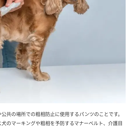
や公共の場所での粗相防止に使用するパンツのことです。
ス犬のマーキングや粗相を予防するマナーベルト、介護目