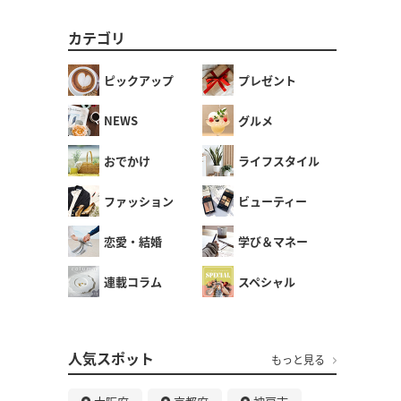
カテゴリ
ピックアップ
プレゼント
NEWS
グルメ
おでかけ
ライフスタイル
ファッション
ビューティー
恋愛・結婚
学び＆マネー
連載コラム
スペシャル
人気スポット
もっと見る