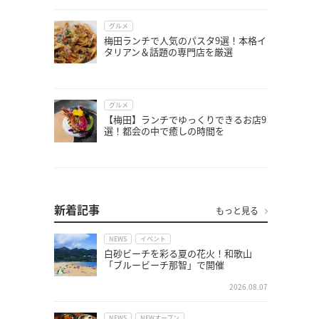
グルメ
梅田ランチで人気のパスタ9選！本格イ
タリアン＆話題の専門店を厳選
グルメ
【梅田】ランチでゆっくりできるお店9
選！都会の中で癒しの時間を
新着記事
もっと見る
NEWS
イベント
白砂ビーチを彩る夏の花火！和歌山
「ブルービーチ那智」で開催
2026.08.07
NEWS
NEWオープン