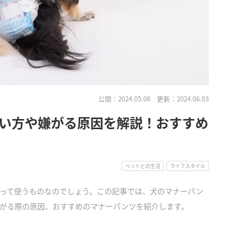
公開：2024.05.08
更新：2024.06.03
い方や嫌がる原因を解説！おすすめ
ペットとの生活
ライフスタイル
って使うものなのでしょう。この記事では、犬のマナーパン
がる際の原因、おすすめのマナーパンツを紹介します。