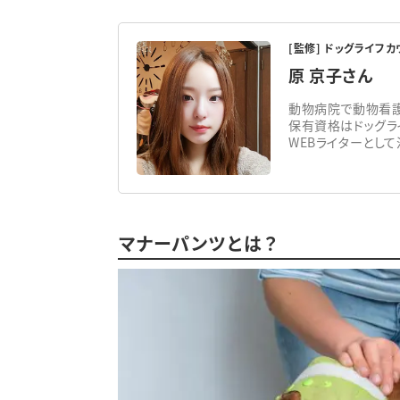
[監修] ドッグライフ
原 京子さん
動物病院で動物看護
保有資格はドッグラ
WEBライターとし
マナーパンツとは？