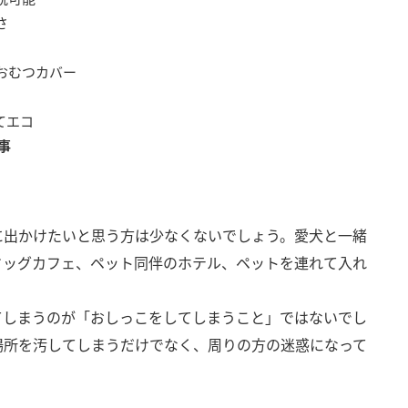
さ
おむつカバー
り
てエコ
事
に出かけたいと思う方は少なくないでしょう。愛犬と一緒
ドッグカフェ、ペット同伴のホテル、ペットを連れて入れ
てしまうのが「おしっこをしてしまうこと」ではないでし
場所を汚してしまうだけでなく、周りの方の迷惑になって
。