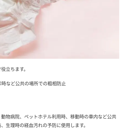
で役立ちます。
診時など公共の場所での粗相防止
、動物病院、ペットホテル利用時、移動時の車内など公共
防、生理時の経血汚れの予防に使用します。