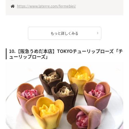
https://www.laterre.com/fermebiei/
もっと詳しくみる
10.【阪急うめだ本店】TOKYOチューリップローズ「チ
ューリップローズ」