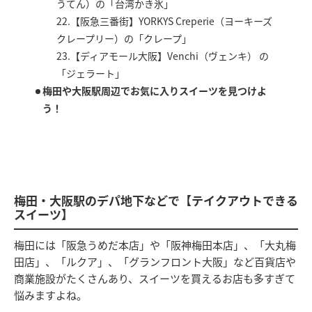
うてん）の「台湾かき氷」
22.【阪急三番街】YORKYS Creperie（ヨーキーズ
クレープリー）の「クレープ」
23.【ディアモール大阪】Venchi（ヴェンキ） の
「ジェラート」
梅田や大阪駅周辺でお気に入りスイーツを見つけよ
う！
梅田・大阪駅のデパ地下などで【テイクアウトできる
スイーツ】
梅田には「阪急うめだ本店」や「阪神梅田本店」、「大丸梅
田店」、「ルクア」、「グランフロント大阪」など百貨店や
商業施設がたくさんあり、スイーツを買えるお店も多すぎて
悩みますよね。