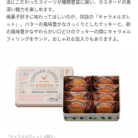
法にこだわったスイーツが種類豊富に揃い、カスタードの奥
深い魅力を楽しめます。
焼菓子好きに味わってほしいのが、同店の「キャラメルガレ
ット」。バターの風味豊かなさっくりとしたクッキーと、卵
の風味豊かなやわらかい口どけのクッキーの間にキャラメル
フィリングをサンド。おしゃれな缶入りもありますよ。
「キャラメルガレット 8個入」