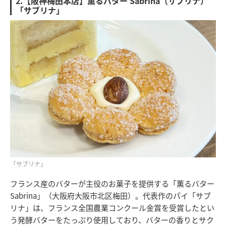
2.【阪神梅田本店】薫るバター Sabrina（サブリナ）
「サブリナ」
「サブリナ」
フランス産のバターが主役のお菓子を提供する「薫るバター
Sabrina」（大阪府大阪市北区梅田）。代表作のパイ「サブ
リナ」は、フランス全国農業コンクール金賞を受賞したとい
う発酵バターをたっぷり使用しており、バターの香りとサク