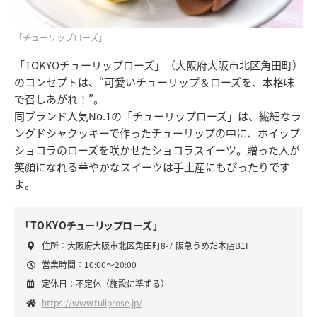
「チューリップローズ」
「TOKYOチューリップローズ」（大阪府大阪市北区角田町）
のコンセプトは、“可愛いチューリップ＆ローズを、本格味
で召しあがれ！”。
同ブランド人気No.1の「チューリップローズ」は、繊細なラ
ングドシャクッキーで作ったチューリップの中に、ホイップ
ショコラのローズを咲かせたショコラスイーツ。贈った人が
笑顔になれる華やかなスイーツは手土産にもぴったりです
よ。
「TOKYOチューリップローズ」
住所：大阪府大阪市北区角田町8-7 阪急うめだ本店B1F
営業時間：10:00～20:00
定休日：不定休（施設に準ずる）
https://www.tuliprose.jp/