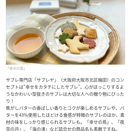
「幸せの鳥」
サブレ専門店「サブレヤ」（大阪府大阪市北区梅田）のコン
セプトは“幸せをカタチにしたサブレ”。心がほっこりするよ
うなかわいい型抜きのサブレは大切な人への贈り物にぴった
り！
焦がしバターの香ばしい香りとコクが楽しめるサブレや、バ
ターを43％使用したほどける食感が特徴のサブレのほか、素
材の味をしっかり感じられるサブレも。「幸せの鳥」、「夜
空の月」、「海の渚」など詰合せの商品名も素敵ですね。