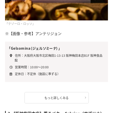
「テゾーロ・ロッソ」
※【画像・参考】アンテリジョン
「Gelsomina（ジェルソミーナ）」
住所：大阪府大阪市北区梅田1-13-13 阪神梅田本店B1F 阪神食品
館
営業時間：10:00～20:00
定休日：不定休（施設に準ずる）
もっと詳しくみる