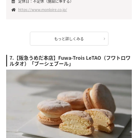
定休日：不定休（施設に準ずる）
https://www.monloire.co.jp/
もっと詳しくみる
7.【阪急うめだ本店】Fuwa-Trois LeTAO（フワトロワ
ルタオ）「ブーシェブール」