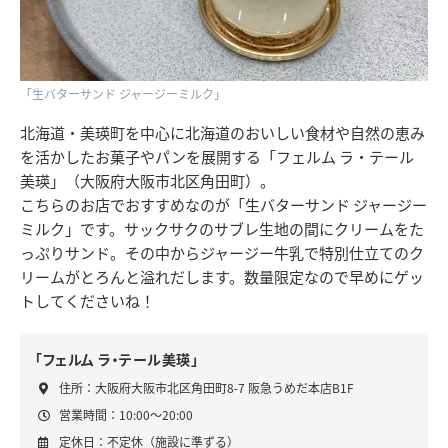
「生バターサンド ジャージーミルク」
北海道・美瑛町を中心に北海道のおいしい食材や自然の恵み
を活かしたお菓子やパンを展開する「フェルム ラ・テール
美瑛」（大阪府大阪市北区角田町）。
こちらのお店でおすすめなのが「生バターサンド ジャージー
ミルク」です。サックサクのサブレ生地の間にクリームをた
っぷりサンド。その中からジャージー牛乳で特別仕立てのク
リームがとろんと溢れだします。数量限定なので早めにゲッ
トしてくださいね！
「フェルム ラ・テール美瑛」
住所：大阪府大阪市北区角田町8-7 阪急うめだ本店B1F
営業時間：10:00～20:00
定休日：不定休（施設に準ずる）