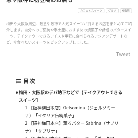
カフェとスイーツ
グルメ
梅田
梅田や大阪駅周辺、阪急や阪神で人気スイーツが買えるお店をまとめてご紹
介します。自分へのご褒美や手土産におすすめの焼菓子や話題のバタースイ
ーツ、テイクアウトできるアイスや手軽に食べられるアジアンデザートな
ど、今食べたいスイーツをピックアップしました。
Tweet
目次
梅田・大阪駅のデパ地下などで【テイクアウトできる
スイーツ】
1.【阪神梅田本店】Gelsomina（ジェルソミー
ナ）「イタリア伝統菓子」
2.【阪神梅田本店】薫るバター Sabrina（サブリ
ナ）「サブリナ」