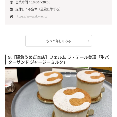
営業時間：10:00～20:00
定休日：不定休（施設に準ずる）
https://www.do-re.jp/
もっと詳しくみる
9.【阪急うめだ本店】フェルム ラ・テール美瑛「生バ
ターサンド ジャージーミルク」