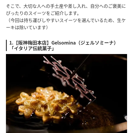
そこで、大切な人への手土産や差し入れ、自分へのご褒美に
ぴったりのスイーツをご紹介します。
（今回は持ち運びしやすいスイーツを選んでいるため、生ケ
ーキは除いています）
1.【阪神梅田本店】Gelsomina（ジェルソミーナ）
「イタリア伝統菓子」