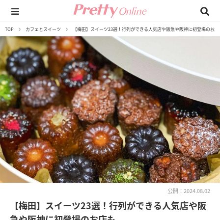
TOP
カフェとスイーツ
【梅田】スイーツ23選！行列ができる人気店や阪急や阪神に初登場のお店
公開：2024.08.02
【梅田】スイーツ23選！行列ができる人気店や阪
急や阪神に初登場のお店も