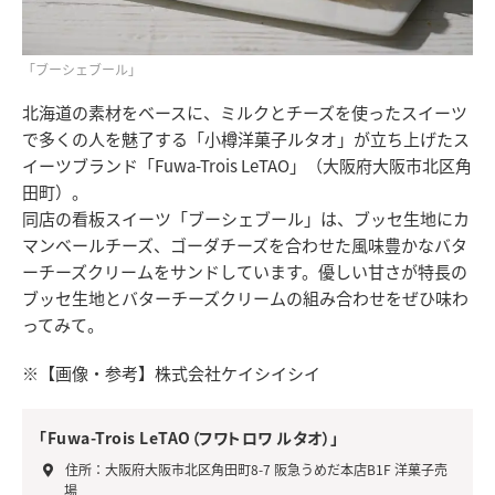
「ブーシェブール」
北海道の素材をベースに、ミルクとチーズを使ったスイーツ
で多くの人を魅了する「小樽洋菓子ルタオ」が立ち上げたス
イーツブランド「Fuwa-Trois LeTAO」（大阪府大阪市北区角
田町）。
同店の看板スイーツ「ブーシェブール」は、ブッセ生地にカ
マンベールチーズ、ゴーダチーズを合わせた風味豊かなバタ
ーチーズクリームをサンドしています。優しい甘さが特長の
ブッセ生地とバターチーズクリームの組み合わせをぜひ味わ
ってみて。
※【画像・参考】株式会社ケイシイシイ
「Fuwa-Trois LeTAO（フワトロワ ルタオ）」
住所：大阪府大阪市北区角田町8-7 阪急うめだ本店B1F 洋菓子売
場