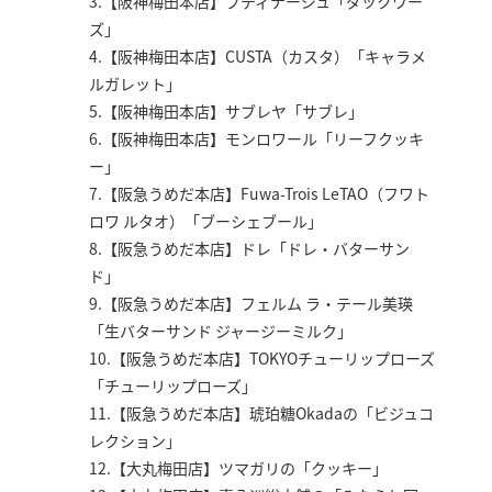
3.【阪神梅田本店】プティナージュ「ダックワー
ズ」
4.【阪神梅田本店】CUSTA（カスタ）「キャラメ
ルガレット」
5.【阪神梅田本店】サブレヤ「サブレ」
6.【阪神梅田本店】モンロワール「リーフクッキ
ー」
7.【阪急うめだ本店】Fuwa-Trois LeTAO（フワト
ロワ ルタオ）「ブーシェブール」
8.【阪急うめだ本店】ドレ「ドレ・バターサン
ド」
9.【阪急うめだ本店】フェルム ラ・テール美瑛
「生バターサンド ジャージーミルク」
10.【阪急うめだ本店】TOKYOチューリップローズ
「チューリップローズ」
11.【阪急うめだ本店】琥珀糖Okadaの「ビジュコ
レクション」
12.【大丸梅田店】ツマガリの「クッキー」