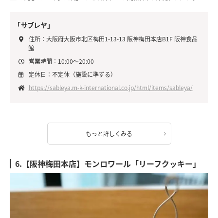
「サブレヤ」
住所：大阪府大阪市北区梅田1-13-13 阪神梅田本店B1F 阪神食品
館
営業時間：10:00～20:00
定休日：不定休（施設に準ずる）
https://sableya.m-k-international.co.jp/html/items/sableya/
もっと詳しくみる
6.【阪神梅田本店】モンロワール「リーフクッキー」