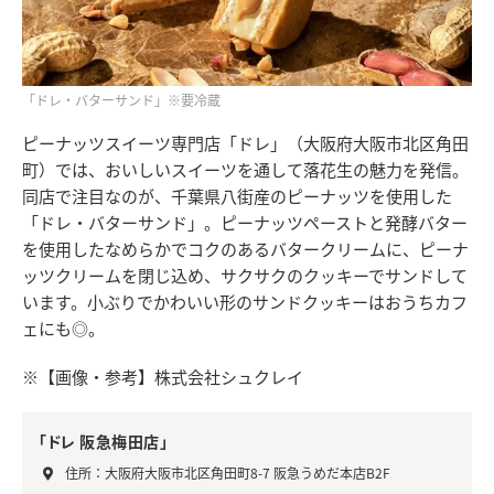
「ドレ・バターサンド」※要冷蔵
ピーナッツスイーツ専門店「ドレ」（大阪府大阪市北区角田
町）では、おいしいスイーツを通して落花生の魅力を発信。
同店で注目なのが、千葉県八街産のピーナッツを使用した
「ドレ・バターサンド」。ピーナッツペーストと発酵バター
を使用したなめらかでコクのあるバタークリームに、ピーナ
ッツクリームを閉じ込め、サクサクのクッキーでサンドして
います。小ぶりでかわいい形のサンドクッキーはおうちカフ
ェにも◎。
※【画像・参考】株式会社シュクレイ
「ドレ 阪急梅田店」
住所：大阪府大阪市北区角田町8-7 阪急うめだ本店B2F