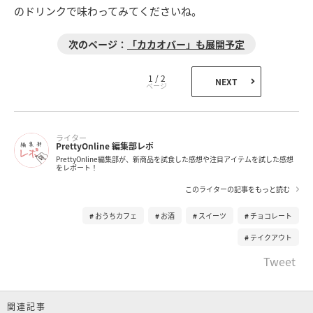
のドリンクで味わってみてくださいね。
「カカオバー」も展開予定
1 / 2
NEXT
ライター
PrettyOnline 編集部レポ
PrettyOnline編集部が、新商品を試食した感想や注目アイテムを試した感想
をレポート！
このライターの記事をもっと読む
おうちカフェ
お酒
スイーツ
チョコレート
テイクアウト
Tweet
関連記事