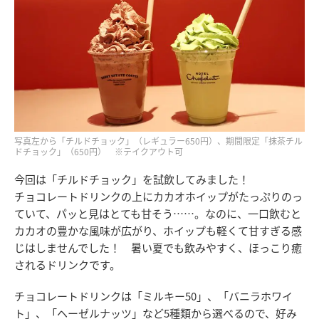
写真左から「チルドチョック」（レギュラー650円）、期間限定「抹茶チル
ドチョック」（650円） ※テイクアウト可
今回は「チルドチョック」を試飲してみました！
チョコレートドリンクの上にカカオホイップがたっぷりのっ
ていて、パッと見はとても甘そう……。なのに、一口飲むと
カカオの豊かな風味が広がり、ホイップも軽くて甘すぎる感
じはしませんでした！ 暑い夏でも飲みやすく、ほっこり癒
されるドリンクです。
チョコレートドリンクは「ミルキー50」、「バニラホワイ
ト」、「ヘーゼルナッツ」など5種類から選べるので、好み