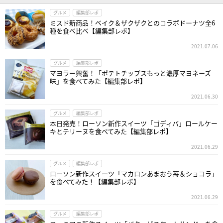
グルメ
編集部レポ
ミスド新商品！ベイク＆ザクザクとのコラボドーナツ全6
種を食べ比べ【編集部レポ】
2021.07.06
グルメ
編集部レポ
マヨラー興奮！「ポテトチップスもっと濃厚マヨネーズ
味」を食べてみた【編集部レポ】
2021.06.30
グルメ
編集部レポ
本日発売！ローソン新作スイーツ「ゴディバ」ロールケー
キとテリーヌを食べてみた【編集部レポ】
2021.06.29
グルメ
編集部レポ
ローソン新作スイーツ「マカロンあまおう苺＆ショコラ」
を食べてみた！【編集部レポ】
2021.06.29
グルメ
編集部レポ