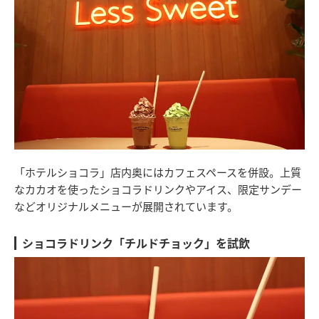
「ホテルショコラ」店内奥にはカフェスペースを併設。上質
なカカオを使ったショコラドリンクやアイス、限定サンデー
などオリジナルメニューが展開されています。
ショコラドリンク「チルドチョック」を試飲