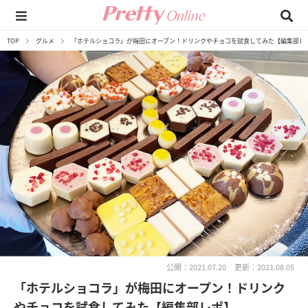
TOP
グルメ
「ホテルショコラ」が梅田にオープン！ドリンクやチョコを試食してみた【編集部レ
公開：2021.07.20
更新：2021.08.05
「ホテルショコラ」が梅田にオープン！ドリンク
やチョコを試食してみた【編集部レポ】