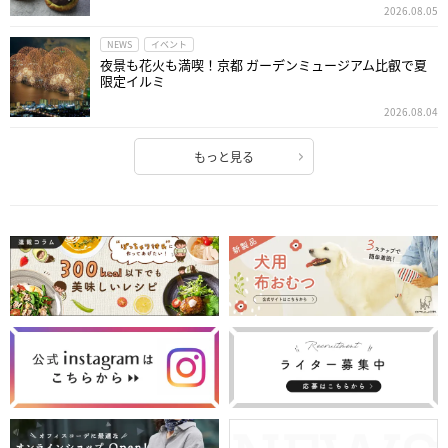
2026.08.05
NEWS
イベント
夜景も花火も満喫！京都 ガーデンミュージアム比叡で夏
限定イルミ
2026.08.04
もっと見る