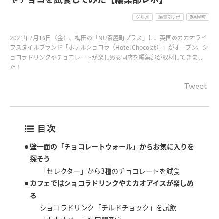
グルメ
編集部レポ
茶屋町
2021年7月16日（金）、梅田の「NU茶屋町プラス」に、英国のカカオライ
フスタイルブランド「ホテルショコラ（Hotel Chocolat）」がオープン。シ
ョコラドリンクやチョコレートが楽しめる同店を編集部が取材してきまし
た！
Tweet
目次
壁一面の「チョコレートウォール」からお気に入りを
探そう
「セレクター」から3種のチョコレートを試食
カフェではショコラドリンクやカカオアイスが楽しめ
る
ショコラドリンク「チルドチョック」を試飲