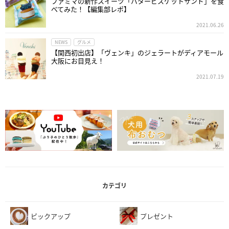
ファミマの新作スイーツ「バタービスケットサンド」を食
べてみた！【編集部レポ】
2021.06.26
NEWS
グルメ
【関西初出店】「ヴェンキ」のジェラートがディアモール
大阪にお目見え！
2021.07.19
カテゴリ
ピックアップ
プレゼント