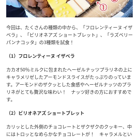
今回は、たくさんの種類の中から、「フロレンティーヌ イザ
ベラ」、「ビリオネアズ ショートブレット」、「ラズベリー
パンナコッタ」の3種類を試食！
（1）フロレンティーヌ イザベラ
カカオ50％ミルクに包まれたヘーゼルナッツプラリネの上に
キャラメリゼしたアーモンドスライスがたっぷりのっていま
す。アーモンドのザクッとした食感やヘーゼルナッツのプラ
リネがとても贅沢な味わい！ ナッツ好きの方におすすめで
す。
（2）ビリオネアズ ショートブレット
カリッとした外側のチョコレートとザクザクのクッキー、中
にはトロッとなめらかなチョコレートが！ キャラメルとい