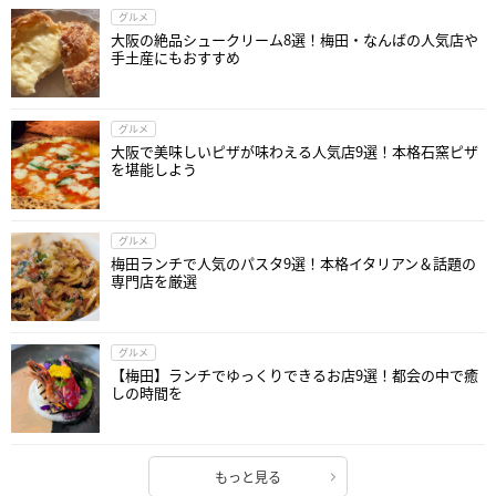
グルメ
大阪の絶品シュークリーム8選！梅田・なんばの人気店や
手土産にもおすすめ
グルメ
大阪で美味しいピザが味わえる人気店9選！本格石窯ピザ
を堪能しよう
グルメ
梅田ランチで人気のパスタ9選！本格イタリアン＆話題の
専門店を厳選
グルメ
【梅田】ランチでゆっくりできるお店9選！都会の中で癒
しの時間を
もっと見る