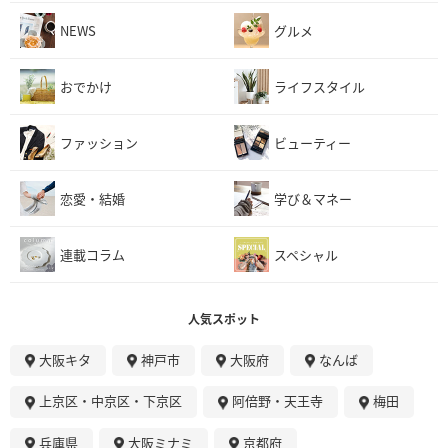
NEWS
グルメ
おでかけ
ライフスタイル
ファッション
ビューティー
恋愛・結婚
学び＆マネー
連載コラム
スペシャル
人気スポット
大阪キタ
神戸市
大阪府
なんば
上京区・中京区・下京区
阿倍野・天王寺
梅田
兵庫県
大阪ミナミ
京都府