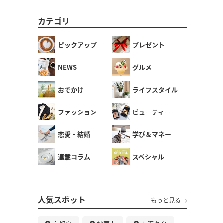
カテゴリ
ピックアップ
プレゼント
NEWS
グルメ
おでかけ
ライフスタイル
ファッション
ビューティー
恋愛・結婚
学び＆マネー
連載コラム
スペシャル
人気スポット
もっと見る