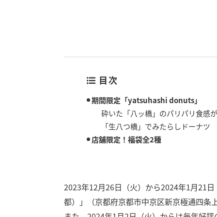
目次
期間限定「yatsuhashi donuts」
砕いた「八ッ橋」のパリパリ食感が
「生八つ橋」でみたらしドーナツ
店舗限定！福袋全2種
2023年12月26日（火）から2024年1月21日
都）」（京都府京都市中京区新京極通四条上ル中之
また、2024年1月2日（火）からは毎年好