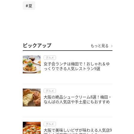
夏
ピックアップ
もっと見る
グルメ
女子会ランチは梅田で！おしゃれ＆ゆ
っくりできる人気レストラン9選
グルメ
大阪の絶品シュークリーム8選！梅田・
なんばの人気店や手土産にもおすすめ
グルメ
大阪で美味しいピザが味わえる人気店9