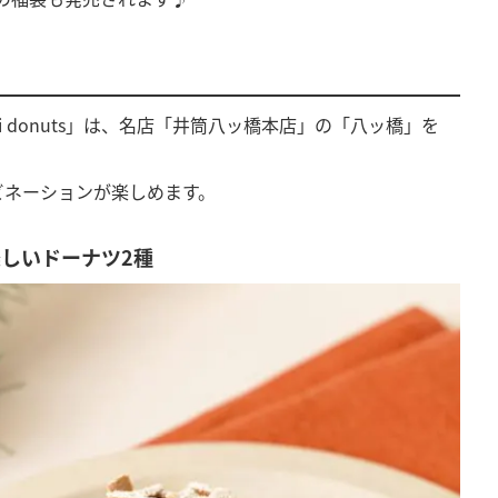
hi donuts」は、名店「井筒八ッ橋本店」の「八ッ橋」を
ビネーションが楽しめます。
しいドーナツ2種