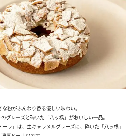
きな粉がふんわり香る優しい味わい。
トのグレーズと砕いた「八ッ橋」がおいしい一品。
ノーラ」は、生キャラメルグレーズに、砕いた「八ッ橋」
、濃厚ドーナツです。