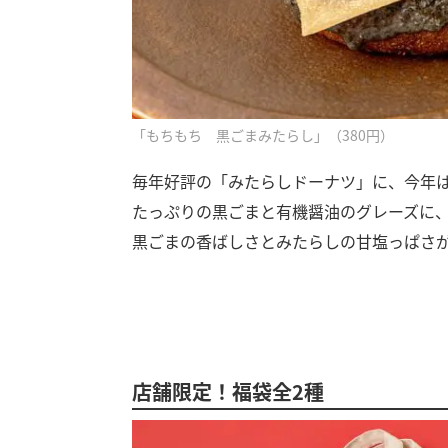
「もちもち 黒ごまみたらし」（380円）
毎年好評の「みたらしドーナツ」に、今年
たっぷりの黒ごまと有機醤油のグレーズに
黒ごまの香ばしさとみたらしの甘塩っぱさ
店舗限定！福袋全2種