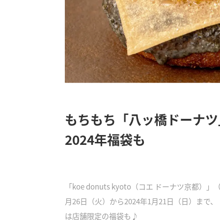
もちもち「八ッ橋ドーナツ
2024年福袋も
「koe donuts kyoto（コエ ドーナツ京
月26日（火）から2024年1月21日（日）まで、「y
は店舗限定の福袋も♪