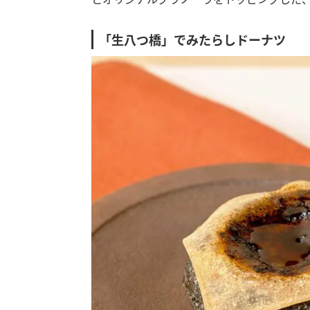
「生八つ橋」でみたらしドーナツ