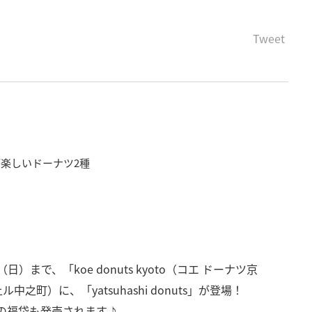
Tweet
楽しいドーナツ2種
（日）まで、「koe donuts kyoto（コエ ドーナツ京
町）に、「yatsuhashi donuts」が登場！
評の福袋も発売されます♪