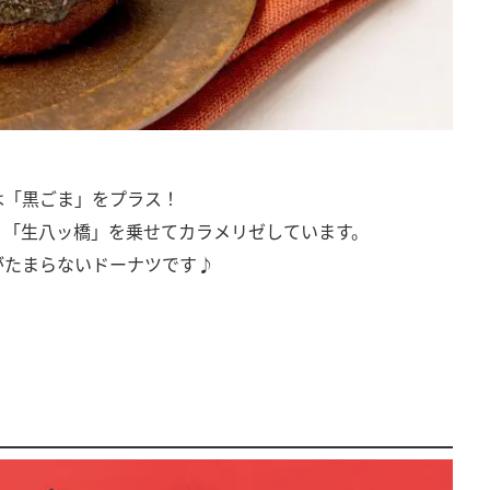
は「黒ごま」をプラス！
、「生八ッ橋」を乗せてカラメリゼしています。
がたまらないドーナツです♪