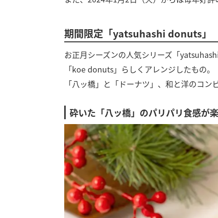
期間限定「yatsuhashi donuts」
お正月シーズンの人気シリーズ「yatsuhas
「koe donuts」らしくアレンジしたもの。
「八ッ橋」と「ドーナツ」、和と洋のコン
砕いた「八ッ橋」のパリパリ食感が楽