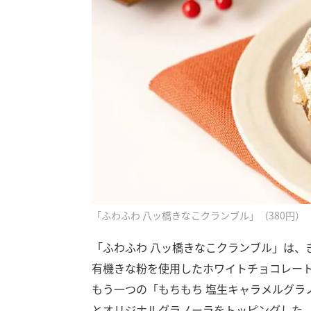
「ふわふわ 八ッ橋きなこクランブル」（380円）
「ふわふわ 八ッ橋きなこクランブル」は、
有機きな粉を使用したホワイトチョコレー
もう一つの「もちもち 塩生キャラメルグラ
とオリジナルグラノーラをトッピングした