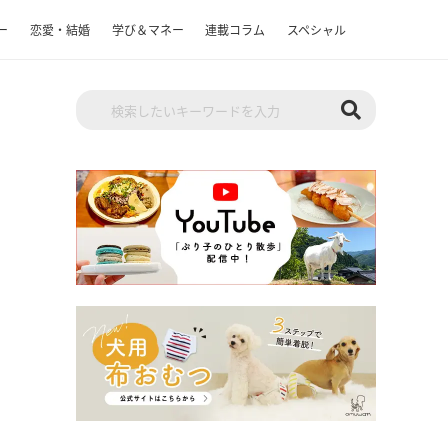
ー
恋愛・結婚
学び＆マネー
連載コラム
スペシャル