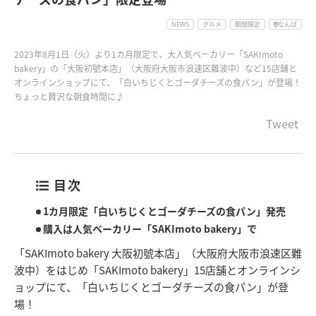
NEWS
グルメ
期間限定
なんば
2023年8月1日（火）より1カ月限定で、大人気ベーカリー「SAKImoto
bakery」の「大阪初號本店」（大阪府大阪市浪速区難波中）など15店舗と
オンラインショップにて、「白いちじくとゴーダチーズの食パン」が登場！
ちょっと贅沢な朝食時間に♪
Tweet
目次
1カ月限定「白いちじくとゴーダチーズの食パン」発売
購入は人気ベーカリー「SAKImoto bakery」で
「SAKImoto bakery 大阪初號本店」（大阪府大阪市浪速区難
波中）をはじめ「SAKImoto bakery」15店舗とオンラインシ
ョップにて、「白いちじくとゴーダチーズの食パン」が登
場！