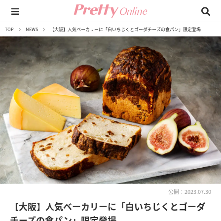
TOP
NEWS
【大阪】人気ベーカリーに「白いちじくとゴーダチーズの食パン」限定登場
公開：2023.07.30
【大阪】人気ベーカリーに「白いちじくとゴーダ
チーズの食パン」限定登場