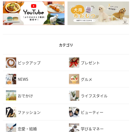
カテゴリ
ピックアップ
プレゼント
NEWS
グルメ
おでかけ
ライフスタイル
ファッション
ビューティー
恋愛・結婚
学び＆マネー