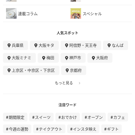
連載コラム
スペシャル
人気スポット
兵庫県
大阪キタ
阿倍野・天王寺
なんば
大阪ミナミ
梅田
神戸市
大阪府
上京区・中京区・下京区
京都府
もっと見る
注目ワード
期間限定
スイーツ
おでかけ
オープン
カフェ
今週の運勢
テイクアウト
インスタ映え
ギフト