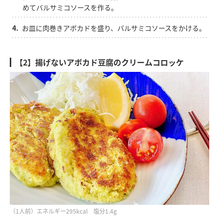
めてバルサミコソースを作る。
4.
お皿に肉巻きアボカドを盛り、バルサミコソースをかける。
【2】揚げないアボカド豆腐のクリームコロッケ
（1人前）エネルギー295kcal 塩分1.4g