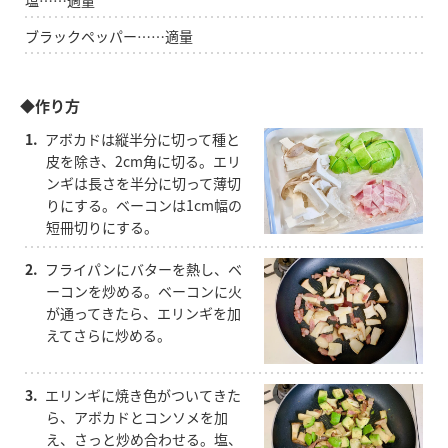
塩……適量
ブラックペッパー……適量
◆作り方
1.
アボカドは縦半分に切って種と
皮を除き、2cm角に切る。エリ
ンギは長さを半分に切って薄切
りにする。ベーコンは1cm幅の
短冊切りにする。
2.
フライパンにバターを熱し、ベ
ーコンを炒める。ベーコンに火
が通ってきたら、エリンギを加
えてさらに炒める。
3.
エリンギに焼き色がついてきた
ら、アボカドとコンソメを加
え、さっと炒め合わせる。塩、