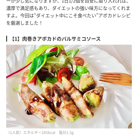
ーが少し気になりますが、1日1/2個を目安に取り入れれば、
濃厚で満足感もあり、ダイエットの強い味方になってくれま
すよ。今回は“ダイエット中にこそ食べたい”アボカドレシピ
を厳選しました！
【1】肉巻きアボカドのバルサミコソース
（1人前）エネルギー285kcal 塩分1.3g