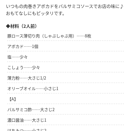
いつもの肉巻きアボカドをバルサミコソースでお店の味に♪
おもてなしにもピッタリです。
◆材料（2人前）
豚ロース薄切り肉（しゃぶしゃぶ用）……8枚
アボカド……1個
塩……少々
こしょう……少々
薄力粉……大さじ1/2
オリーブオイル……小さじ1
【A】
バルサミコ酢……大さじ2
濃口醤油……大さじ1
はちみつ……小さじ2