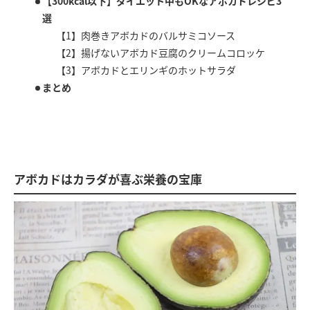
【300kcal以下】ダイエット中もOKなアボカドレシピ3
選
【1】肉巻きアボカドのバルサミコソース
【2】揚げないアボカド豆腐のクリームコロッケ
【3】アボカドとエリンギのホットサラダ
まとめ
アボカドはカラダが喜ぶ栄養の宝庫