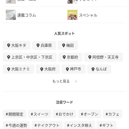
連載コラム
スペシャル
人気スポット
大阪キタ
兵庫県
梅田
上京区・中京区・下京区
京都府
阿倍野・天王寺
大阪ミナミ
大阪府
神戸市
なんば
もっと見る
注目ワード
期間限定
スイーツ
おでかけ
オープン
カフェ
今週の運勢
テイクアウト
インスタ映え
ギフト