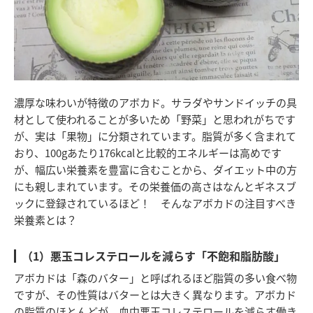
濃厚な味わいが特徴のアボカド。サラダやサンドイッチの具
材として使われることが多いため「野菜」と思われがちです
が、実は「果物」に分類されています。脂質が多く含まれて
おり、100gあたり176kcalと比較的エネルギーは高めです
が、幅広い栄養素を豊富に含むことから、ダイエット中の方
にも親しまれています。その栄養価の高さはなんとギネスブ
ックに登録されているほど！ そんなアボカドの注目すべき
栄養素とは？
（1）悪玉コレステロールを減らす「不飽和脂肪酸」
アボカドは「森のバター」と呼ばれるほど脂質の多い食べ物
ですが、その性質はバターとは大きく異なります。アボカド
の脂質のほとんどが、血中悪玉コレステロールを減らす働き