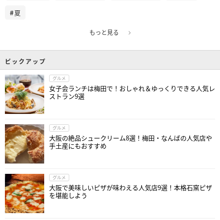
夏
もっと見る
ピックアップ
グルメ
女子会ランチは梅田で！おしゃれ＆ゆっくりできる人気レ
ストラン9選
グルメ
大阪の絶品シュークリーム8選！梅田・なんばの人気店や
手土産にもおすすめ
グルメ
大阪で美味しいピザが味わえる人気店9選！本格石窯ピザ
を堪能しよう