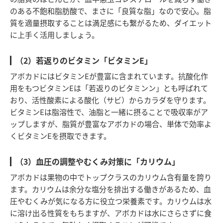
のある不飽和脂肪酸で、まさに「良質な脂」なので安心。脂
質を適量摂取することは満足感にも繋がるため、ダイエット
に上手く活用しましょう。
（2）若返りのビタミン「ビタミンE」
アボカドにはビタミンEが豊富に含まれています。抗酸化作
用をもつビタミンEは「若返りのビタミンン」とも呼ばれて
おり、活性酸素による酸化（サビ）からカラダを守ります。
ビタミンEは脂溶性で、油脂と一緒に摂ることで吸収率がア
ップしますが、脂質が豊富なアボカドの場合、単体で効率よ
くビタミンEを摂取できます。
（3）血圧の調整やむくみ対策に「カリウム」
アボカドは果物の中でトップクラスのカリウム含有量を誇り
ます。カリウムは余分な塩分を排出する働きがあるため、血
圧やむくみが気になる方に役立つ栄養素です。カリウムは水
に溶け出る性質をもちますが、アボカドは水にさらさずに食