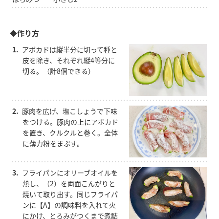
◆作り方
1.
アボカドは縦半分に切って種と
皮を除き、それぞれ縦4等分に
切る。（計8個できる）
2.
豚肉を広げ、塩こしょうで下味
をつける。豚肉の上にアボカド
を置き、クルクルと巻く。全体
に薄力粉をまぶす。
3.
フライパンにオリーブオイルを
熱し、（2）を両面こんがりと
焼いて取り出す。同じフライパ
ンに【A】の調味料を入れて火
にかけ、とろみがつくまで煮詰