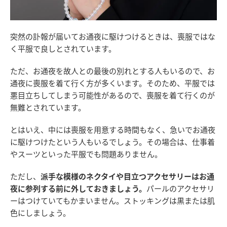
突然の訃報が届いてお通夜に駆けつけるときは、喪服ではな
く平服で良しとされています。
ただ、お通夜を故人との最後の別れとする人もいるので、お
通夜に喪服を着て行く方が多くいます。そのため、平服では
悪目立ちしてしまう可能性があるので、喪服を着て行くのが
無難とされています。
とはいえ、中には喪服を用意する時間もなく、急いでお通夜
に駆けつけたという人もいるでしょう。その場合は、仕事着
やスーツといった平服でも問題ありません。
ただし、
派手な模様のネクタイや目立つアクセサリーはお通
夜に参列する前に外しておきましょう。
パールのアクセサリ
ーはつけていてもかまいません。ストッキングは黒または肌
色にしましょう。