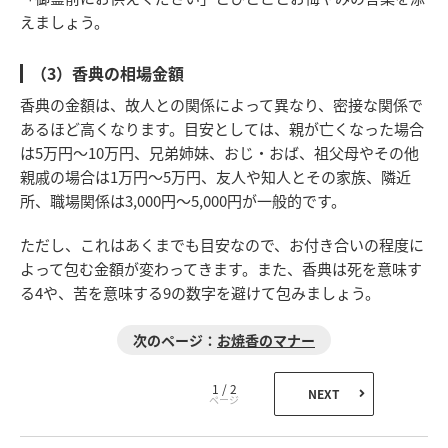
えましょう。
（3）香典の相場金額
香典の金額は、故人との関係によって異なり、密接な関係で
あるほど高くなります。目安としては、親が亡くなった場合
は5万円～10万円、兄弟姉妹、おじ・おば、祖父母やその他
親戚の場合は1万円～5万円、友人や知人とその家族、隣近
所、職場関係は3,000円～5,000円が一般的です。
ただし、これはあくまでも目安なので、お付き合いの程度に
よって包む金額が変わってきます。また、香典は死を意味す
る4や、苦を意味する9の数字を避けて包みましょう。
お焼香のマナー
1 / 2
NEXT