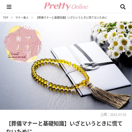
TOP
マナー美人
【葬儀マナーと基礎知識】いざというときに慌てないために
公開：2021.07.03
【葬儀マナーと基礎知識】いざというときに慌て
ないために