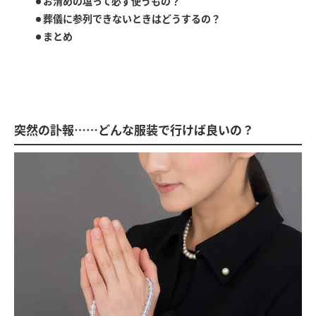
お清めの塩って必ず使うもの？
葬儀に参列できないときはどうするの？
まとめ
突然の訃報……どんな服装で行けば良いの？