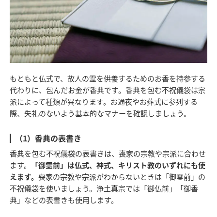
もともと仏式で、故人の霊を供養するためのお香を持参する
代わりに、包んだお金が香典です。香典を包む不祝儀袋は宗
派によって種類が異なります。お通夜やお葬式に参列する
際、失礼のないよう基本的なマナーを確認しましょう。
（1）香典の表書き
香典を包む不祝儀袋の表書きは、喪家の宗教や宗派に合わせ
ます。
「御霊前」は仏式、神式、キリスト教のいずれにも使
えます。
喪家の宗教や宗派がわからないときは「御霊前」の
不祝儀袋を使いましょう。浄土真宗では「御仏前」「御香
典」などの表書きも使用します。