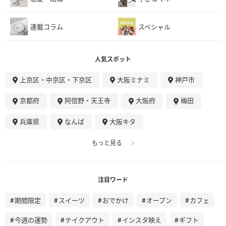
連載コラム
スペシャル
人気スポット
上京区・中京区・下京区
大阪ミナミ
神戸市
京都府
阿倍野・天王寺
大阪府
梅田
兵庫県
なんば
大阪キタ
もっと見る
注目ワード
期間限定
スイーツ
おでかけ
オープン
カフェ
今週の運勢
テイクアウト
インスタ映え
ギフト