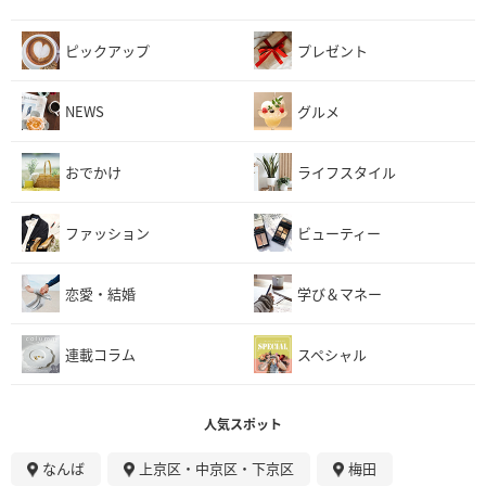
ピックアップ
プレゼント
NEWS
グルメ
おでかけ
ライフスタイル
ファッション
ビューティー
恋愛・結婚
学び＆マネー
連載コラム
スペシャル
人気スポット
なんば
上京区・中京区・下京区
梅田