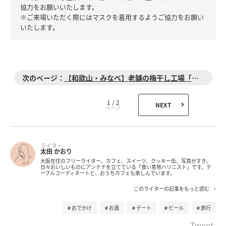
協力をお願いいたします。
※ご来場いただく際にはマスクを着用するようご協力をお願い
いたします。
【和歌山・みなべ】老舗の梅干し工場「ぷらむ工房」
1 / 2
NEXT
ライター
太田 かおり
大阪在住のフリーライター。カフェ、スイーツ、クッキー缶、写真がすき。
日々おいしいものにアンテナを立てている「食い意地ハリニスト」です。テ
ーブルコーディネートと、おうちカフェも楽しんでいます。
このライターの記事をもっと読む
おでかけ
お酒
デート
ビール
旅行
Tweet