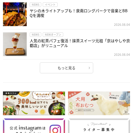
NEWS
イベント
ヤシの木ライトアップも！泉南ロングパークで音楽とBB
Qを満喫
2026.08.04
NEWS
NEWオープン
人気の紅茶パフェ復活！抹茶スイーツ元祖「京はやしや京
都店」がリニューアル
2026.08.04
もっと見る