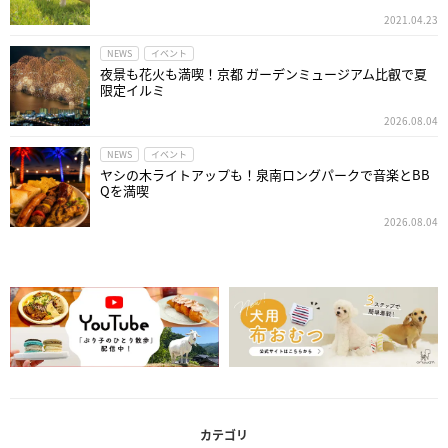
2021.04.23
NEWS
イベント
夜景も花火も満喫！京都 ガーデンミュージアム比叡で夏
限定イルミ
2026.08.04
NEWS
イベント
ヤシの木ライトアップも！泉南ロングパークで音楽とBB
Qを満喫
2026.08.04
カテゴリ