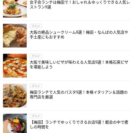
女子会ランチは梅田で！おしゃれ＆ゆっくりできる人気レ
ストラン9選
グルメ
大阪の絶品シュークリーム8選！梅田・なんばの人気店や
手土産にもおすすめ
グルメ
大阪で美味しいピザが味わえる人気店9選！本格石窯ピザ
を堪能しよう
グルメ
梅田ランチで人気のパスタ9選！本格イタリアン＆話題の
専門店を厳選
グルメ
【梅田】ランチでゆっくりできるお店9選！都会の中で癒
しの時間を