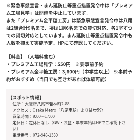
※緊急事態宣言・まん延防止等重点措置発令中は「プレミア
ム工場見学」は開催を中止しています。
また「プレミアム金平糖工房」は緊急事態宣言発令中は八尾
は2組合計9名まで、堺は1組6名までの貸切対応、各1室ずつ
での貸切対応としています。まん延防止等重点措置発令中も
人数を抑えて実施予定。HPにて確認してください。
【料金】（入場料含む）
・プレミアム工場見学：550円 ※要事前予約
・プレミアム金平糖工房：3,600円（中学生以上） ※事前予
約がおすすめ（当日でも空きがあれば体験可能）
【スポット情報】
住所：大阪府八尾市若林町2-88
アクセス：Osaka Metro「八尾南駅」より徒歩5分
営業時間：9:00～17:00
定休日：定休日なし（GW・お盆・年末年始はHPでご確認下さ
い）
電話番号：072-948-1339