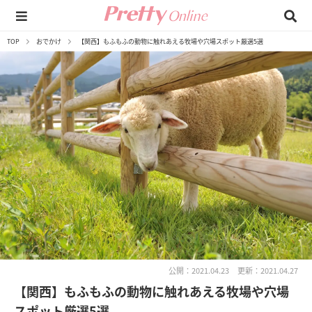
TOP
おでかけ
【関西】もふもふの動物に触れあえる牧場や穴場スポット厳選5選
公開：2021.04.23
更新：2021.04.27
【関西】もふもふの動物に触れあえる牧場や穴場
スポット厳選5選