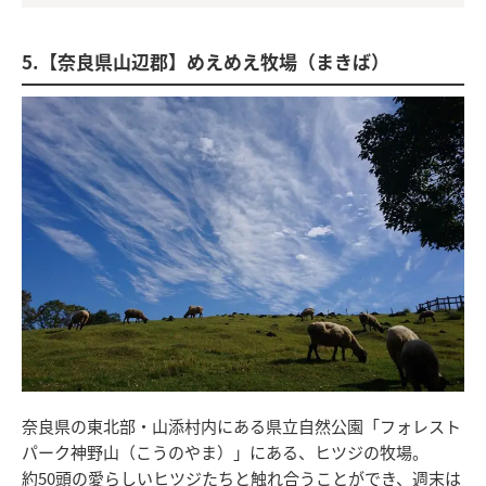
5.【奈良県山辺郡】めえめえ牧場（まきば）
奈良県の東北部・山添村内にある県立自然公園「フォレスト
パーク神野山（こうのやま）」にある、ヒツジの牧場。
約50頭の愛らしいヒツジたちと触れ合うことができ、週末は