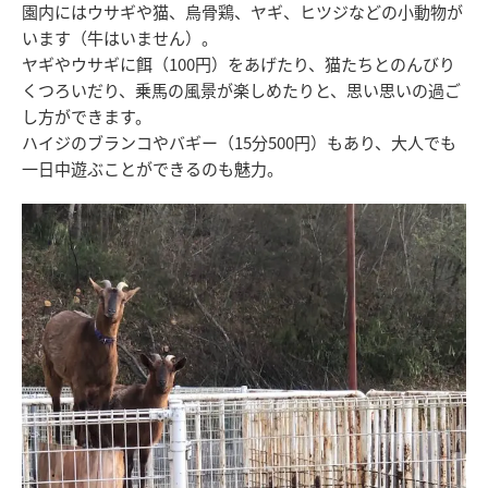
園内にはウサギや猫、烏骨鶏、ヤギ、ヒツジなどの小動物が
います（牛はいません）。
ヤギやウサギに餌（100円）をあげたり、猫たちとのんびり
くつろいだり、乗馬の風景が楽しめたりと、思い思いの過ご
し方ができます。
ハイジのブランコやバギー（15分500円）もあり、大人でも
一日中遊ぶことができるのも魅力。