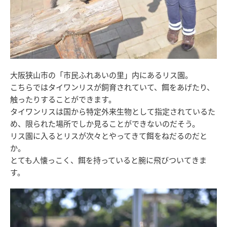
大阪狭山市の「市民ふれあいの里」内にあるリス園。
こちらではタイワンリスが飼育されていて、餌をあげたり、
触ったりすることができます。
タイワンリスは国から特定外来生物として指定されているた
め、限られた場所でしか見ることができないのだそう。
リス園に入るとリスが次々とやってきて餌をねだるのだと
か。
とても人懐っこく、餌を持っていると腕に飛びついてきま
す。