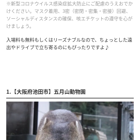
※新型コロナウイルス感染症拡大防止にご配慮のうえおでか
けください。マスク着用、3密（密閉・密集・密接）回避、
ソーシャルディスタンスの確保、咳エチケットの遵守を心が
けましょう。
入場料も無料もしくはリーズナブルなので、ちょっとした遠
出やドライブで立ち寄るのにもぴったりですよ♪
1.【大阪府池田市】五月山動物園