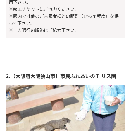
用下さい。
※咳エチケットにご協力ください。
※園内では他のご来園者様との距離（1～2ｍ程度）を保
って下さい。
※一方通行の順路にご協力下さい。
2.【大阪府大阪狭山市】市民ふれあいの里 リス園