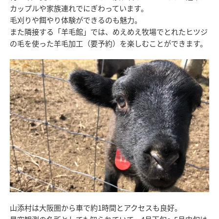
カップルや家族連れでにぎわっています。
毛刈りや餌やり体験ができるのも魅力。
また隣接する「羊毛館」では、めえめえ牧場でとれたヒツジ
の毛を使った羊毛加工（要予約）を楽しむことができます。
山添村は大阪圏から車で約1時間とアクセスも良好。