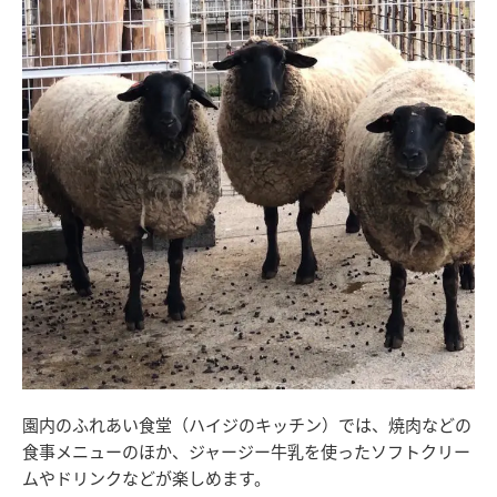
園内のふれあい食堂（ハイジのキッチン）では、焼肉などの
食事メニューのほか、ジャージー牛乳を使ったソフトクリー
ムやドリンクなどが楽しめます。