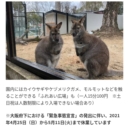
園内にはカイウサギやケヅメリクガメ、モルモットなどを触
ることができる「ふれあい広場」も（一人15分100円 ※土
日祝は人数制限により入場できない場合あり）
※大阪府下における「緊急事態宣言」の発出に伴い、2021
年4月25日（日）から5月11日(火)まで休業しています