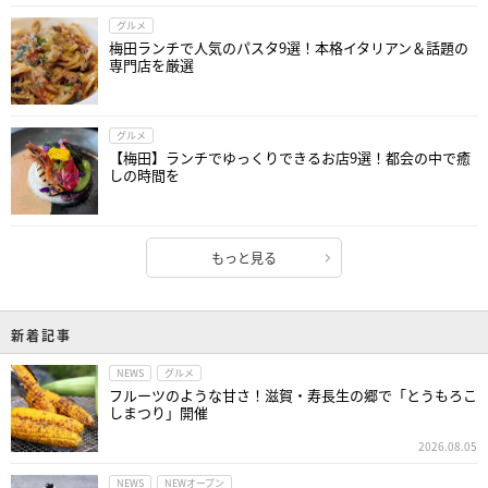
グルメ
梅田ランチで人気のパスタ9選！本格イタリアン＆話題の
専門店を厳選
グルメ
【梅田】ランチでゆっくりできるお店9選！都会の中で癒
しの時間を
もっと見る
新着記事
NEWS
グルメ
フルーツのような甘さ！滋賀・寿長生の郷で「とうもろこ
しまつり」開催
2026.08.05
NEWS
NEWオープン