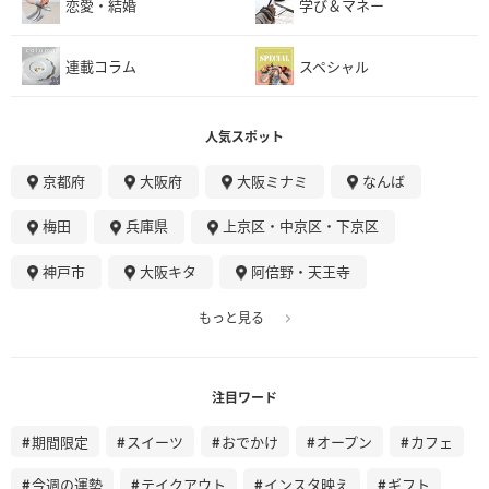
恋愛・結婚
学び＆マネー
連載コラム
スペシャル
人気スポット
京都府
大阪府
大阪ミナミ
なんば
梅田
兵庫県
上京区・中京区・下京区
神戸市
大阪キタ
阿倍野・天王寺
もっと見る
注目ワード
期間限定
スイーツ
おでかけ
オープン
カフェ
今週の運勢
テイクアウト
インスタ映え
ギフト