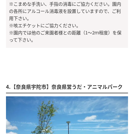
※こまめな手洗い、手指の消毒にご協力ください。園内
の各所にアルコール消毒液を設置していますので、ご利
用下さい。
※咳エチケットにご協力ください。
※園内では他のご来園者様との距離（1～2ｍ程度）を保
って下さい。
4.【奈良県宇陀市】奈良県営うだ・アニマルパーク