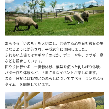
あらゆる「いのち」を大切にし、共感する心を育む教育の場
となるように整備され、平成20年に開園しました。
ふれあい広場ではヤギや羊のほか、ポニーや牛、ウサギ、鳥
などを飼育しています。
餌やり体験やポニー撮影体験、模型を使った乳しぼり体験、
バター作り体験など、さまざまなイベントが楽しめます。
また土日祝には動物との暮らしについて学べる「ワンだふる
タイム」を開催しています。