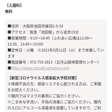
【入園料】
無料
■住所：大阪府池田市綾羽2-5-33
■アクセス：阪急「池田駅」から徒歩15分
■営業時間：9:15〜16:45（ふれあい広場は11:00〜
12:30、13:45〜15:00）
■定休日：火曜 ※2021年5月11日（火）まで休業してい
ます
■電話番号：072-753-2813（五月山緑地管理センター）
■
http://www.satsukiyamazoo.com
【新型コロナウイルス感染拡大予防対策】
※体調不良の方、感染リスクを心配される方は、ご来園
をお控えください。
※園内ではマスクの着用にご協力ください。
※こまめな手洗い、手指の消毒にご協力ください。園内
の入口にアルコール消毒液を設置していますので、ご利