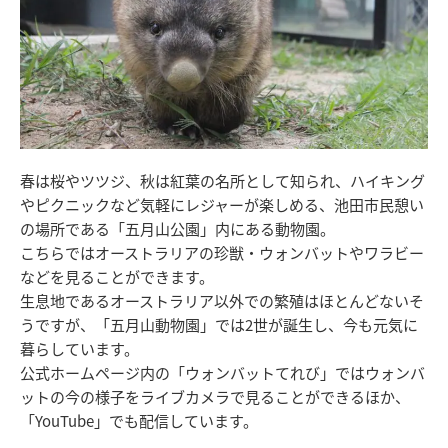
春は桜やツツジ、秋は紅葉の名所として知られ、ハイキング
やピクニックなど気軽にレジャーが楽しめる、池田市民憩い
の場所である「五月山公園」内にある動物園。
こちらではオーストラリアの珍獣・ウォンバットやワラビー
などを見ることができます。
生息地であるオーストラリア以外での繁殖はほとんどないそ
うですが、「五月山動物園」では2世が誕生し、今も元気に
暮らしています。
公式ホームページ内の「ウォンバットてれび」ではウォンバ
ットの今の様子をライブカメラで見ることができるほか、
「YouTube」でも配信しています。