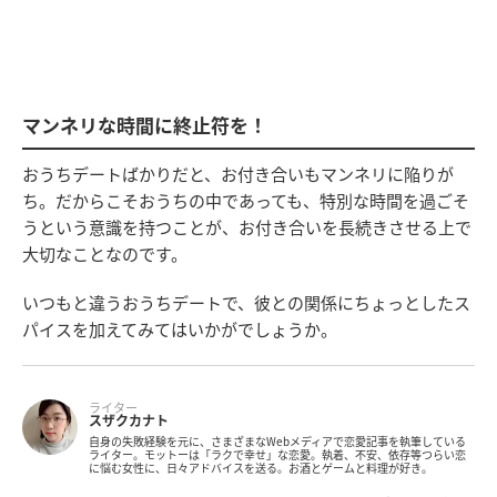
マンネリな時間に終止符を！
おうちデートばかりだと、お付き合いもマンネリに陥りが
ち。だからこそおうちの中であっても、特別な時間を過ごそ
うという意識を持つことが、お付き合いを長続きさせる上で
大切なことなのです。
いつもと違うおうちデートで、彼との関係にちょっとしたス
パイスを加えてみてはいかがでしょうか。
ライター
スザクカナト
自身の失敗経験を元に、さまざまなWebメディアで恋愛記事を執筆している
ライター。モットーは「ラクで幸せ」な恋愛。執着、不安、依存等つらい恋
に悩む女性に、日々アドバイスを送る。お酒とゲームと料理が好き。