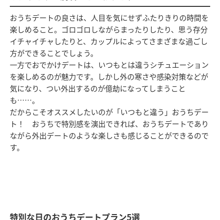
おうちデートの良さは、人目を気にせずふたりきりの時間を
楽しめること。ゴロゴロしながらまったりしたり、思う存分
イチャイチャしたりと、カップルによってさまざまな過ごし
方ができることでしょう。
一方でおでかけデートは、いつもとは違うシチュエーション
を楽しめるのが魅力です。しかし外の寒さや感染対策などが
気になり、つい外出するのが億劫になってしまうこと
も……。
だからこそオススメしたいのが「いつもと違う」おうちデー
ト！ おうちで特別感を演出できれば、おうちデートであり
ながら外出デートのような楽しさも感じることができるので
す。
特別な日のおうちデートプラン5選