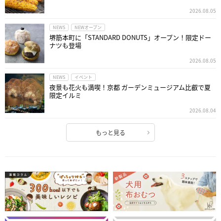
2026.08.05
NEWS
NEWオープン
堺筋本町に「STANDARD DONUTS」オープン！限定ドー
ナツも登場
2026.08.05
NEWS
イベント
夜景も花火も満喫！京都 ガーデンミュージアム比叡で夏
限定イルミ
2026.08.04
もっと見る