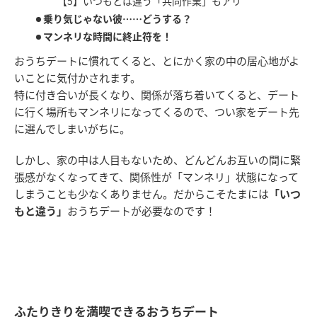
【5】いつもとは違う「共同作業」もアリ
乗り気じゃない彼……どうする？
マンネリな時間に終止符を！
おうちデートに慣れてくると、とにかく家の中の居心地がよ
いことに気付かされます。
特に付き合いが長くなり、関係が落ち着いてくると、デート
に行く場所もマンネリになってくるので、つい家をデート先
に選んでしまいがちに。
しかし、家の中は人目もないため、どんどんお互いの間に緊
張感がなくなってきて、関係性が「マンネリ」状態になって
しまうことも少なくありません。だからこそたまには
「いつ
もと違う」
おうちデートが必要なのです！
ふたりきりを満喫できるおうちデート