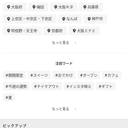
大阪府
梅田
大阪キタ
兵庫県
上京区・中京区・下京区
なんば
神戸市
阿倍野・天王寺
京都府
大阪ミナミ
もっと見る
注目ワード
期間限定
スイーツ
おでかけ
オープン
カフェ
今週の運勢
テイクアウト
インスタ映え
ギフト
夏
もっと見る
ピックアップ