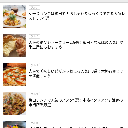
グルメ
女子会ランチは梅田で！おしゃれ＆ゆっくりできる人気レ
ストラン9選
グルメ
大阪の絶品シュークリーム8選！梅田・なんばの人気店や
手土産にもおすすめ
グルメ
大阪で美味しいピザが味わえる人気店9選！本格石窯ピザ
を堪能しよう
グルメ
梅田ランチで人気のパスタ9選！本格イタリアン＆話題の
専門店を厳選
グルメ