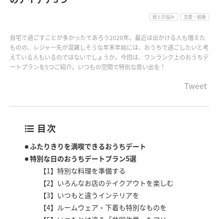
彼との悩み
恋愛・結婚
自宅で過ごすことが多かったであろう2020年。最近は出かける人も増えた
ものの、レジャー先が混雑しそうな年末年始には、おうちで過ごしたいと考
えている人もいるのではないでしょうか。今回は、ワンランク上のおうちデ
ートプランを5つご紹介。いつもの空間で特別な思い出を！
Tweet
目次
ふたりきりを満喫できるおうちデート
特別な日のおうちデートプラン5選
【1】特別な料理を準備する
【2】いろんなお店のテイクアウトを楽しむ
【3】いつもと違うインテリアを
【4】ルームウェア・下着も特別なものを