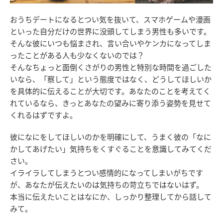
おうちデートになるとつい気を抜いて、スマホゲームや漫画
といった自分だけの世界に没頭してしまう男性も多いです。
そんな彼にいつも悩まされ、言い合いやケンカになってしま
ったことがある人も少なくないのでは？
そんなちょっと面倒くさがりの男性と特別な時間を過ごした
いなら、「察して」という態度ではなく、どうしてほしいか
を具体的に伝えることが大切です。あなたのことを考えてく
れているなら、きっとあなたの望みに寄り添う姿勢を見せて
くれるはずですよ。
彼になにをしてほしいのかを明確にして、うまく彼の「なに
かしてあげたい」気持ちをくすぐることを意識してみてくだ
さい。
イライラしてしまうとつい感情的になってしまいがちです
が、あなたが伝えたいのは気持ちの苛立ちではないはず。
本当に伝えたいことはなにか、しっかり整理してから話して
みて。