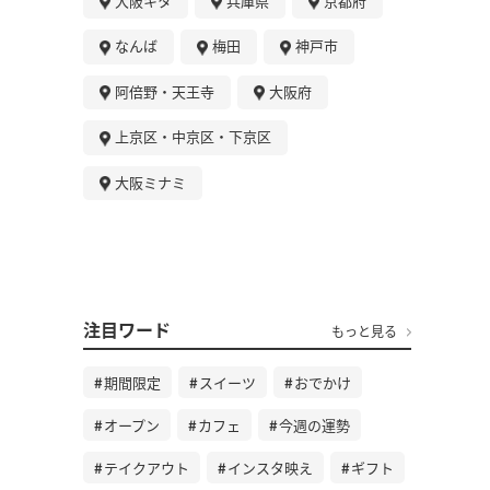
大阪キタ
兵庫県
京都府
なんば
梅田
神戸市
阿倍野・天王寺
大阪府
上京区・中京区・下京区
大阪ミナミ
注目ワード
もっと見る
期間限定
スイーツ
おでかけ
オープン
カフェ
今週の運勢
テイクアウト
インスタ映え
ギフト