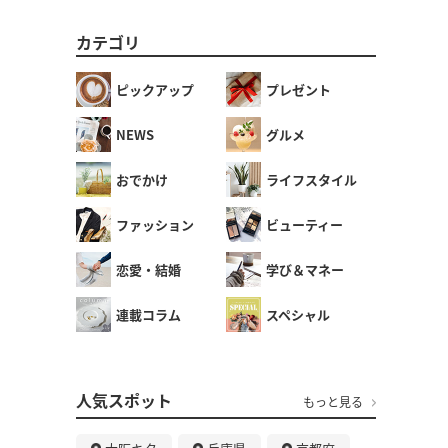
カテゴリ
ピックアップ
プレゼント
NEWS
グルメ
おでかけ
ライフスタイル
ファッション
ビューティー
恋愛・結婚
学び＆マネー
連載コラム
スペシャル
人気スポット
もっと見る