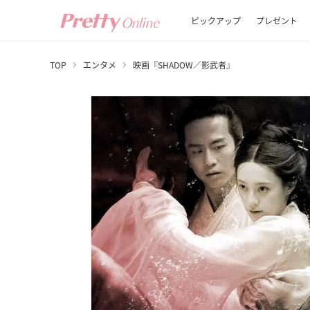
ピックアップ
プレゼント
TOP
エンタメ
映画『SHADOW／影武者』