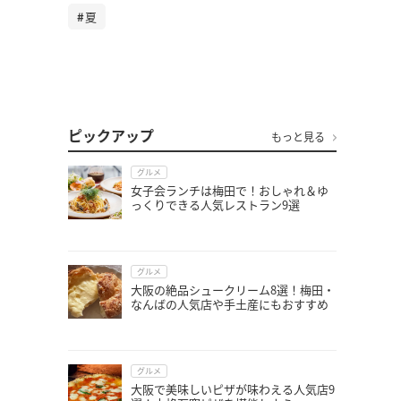
夏
ピックアップ
もっと見る
グルメ
女子会ランチは梅田で！おしゃれ＆ゆ
っくりできる人気レストラン9選
グルメ
大阪の絶品シュークリーム8選！梅田・
なんばの人気店や手土産にもおすすめ
グルメ
大阪で美味しいピザが味わえる人気店9