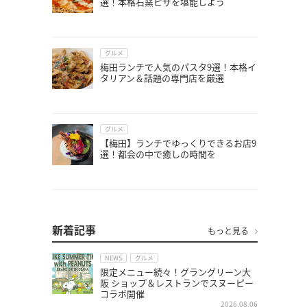
選！本格石窯ピザを堪能しよう
グルメ
梅田ランチで人気のパスタ9選！本格イ
タリアン＆話題の専門店を厳選
グルメ
【梅田】ランチでゆっくりできるお店9
選！都会の中で癒しの時間を
新着記事
もっと見る
NEWS
グルメ
限定メニュー続々！グラングリーン大
阪 ショップ＆レストランでスヌーピー
コラボ開催
2026.08.06