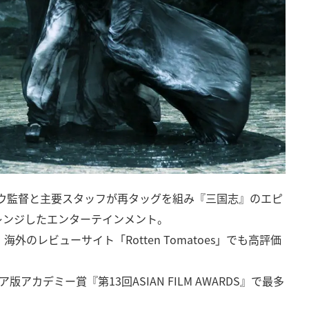
ーモウ監督と主要スタッフが再タッグを組み『三国志』のエピ
レンジしたエンターテインメント。
のレビューサイト「Rotten Tomatoes」でも高評価
アカデミー賞『第13回ASIAN FILM AWARDS』で最多