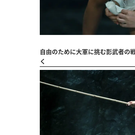
自由のために大軍に挑む影武者の
く