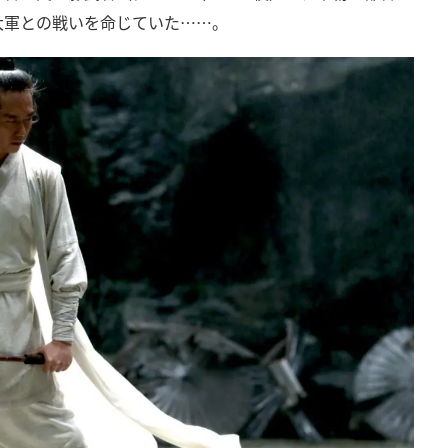
大軍との戦いを命じていた……。