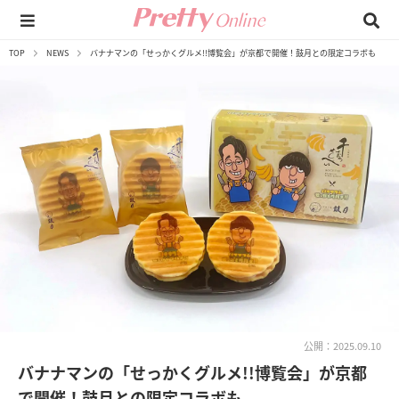
TOP
NEWS
バナナマンの「せっかくグルメ!!博覧会」が京都で開催！鼓月との限定コラボも
公開：2025.09.10
バナナマンの「せっかくグルメ!!博覧会」が京都
で開催！鼓月との限定コラボも