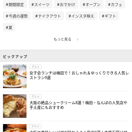
期間限定
スイーツ
おでかけ
オープン
カフェ
今週の運勢
テイクアウト
インスタ映え
ギフト
夏
もっと見る
ピックアップ
グルメ
女子会ランチは梅田で！おしゃれ＆ゆっくりできる人気レ
ストラン9選
グルメ
大阪の絶品シュークリーム8選！梅田・なんばの人気店や
手土産にもおすすめ
グルメ