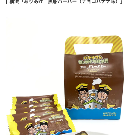
横浜「ありあけ 黒船ハーバー（チョコバナナ味）」