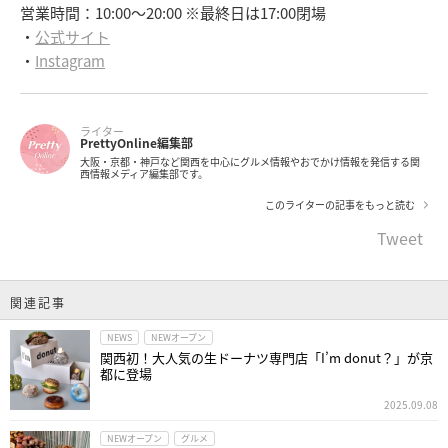
営業時間：10:00～20:00 ※最終日は17:00閉場
・
公式サイト
・
Instagram
ライター
PrettyOnline編集部
大阪・京都・神戸など関西を中心にグルメ情報やおでかけ情報を発信する関
西情報メディア編集部です。
このライターの記事をもっと読む
Tweet
関連記事
NEWS
NEWオープン
関西初！大人気の生ドーナツ専門店「I’m donut？」が京
都に登場
2025.09.08
NEWオープン
グルメ