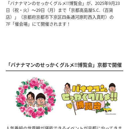
「バナナマンのせっかくグルメ!!博覧会」が、2025年9月23
日（祝・火）～29日（月）まで「京都高島屋S.C.（百貨
店）」（京都府京都市下京区四条通河原町西入真町）の
7F「催会場」にて開催されます！
「バナナマンのせっかくグルメ!!博覧会」京都で開催
人気番組の世界観が堪能できるイベントが京都にやってきま