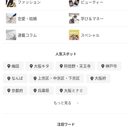
ファッション
ビューティー
恋愛・結婚
学び＆マネー
連載コラム
スペシャル
人気スポット
梅田
大阪キタ
阿倍野・天王寺
神戸市
なんば
上京区・中京区・下京区
大阪府
京都府
兵庫県
大阪ミナミ
もっと見る
注目ワード