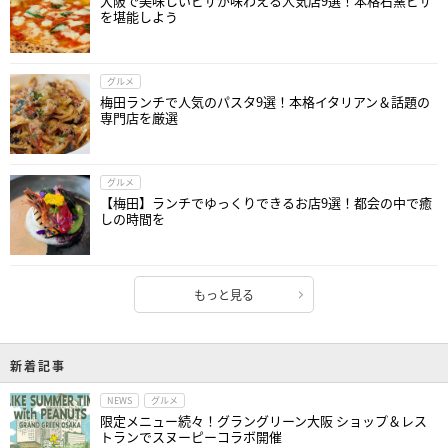
大阪で美味しいピザが味わえる人気店9選！本格石窯ピザ
を堪能しよう
グルメ
梅田ランチで人気のパスタ9選！本格イタリアン＆話題の
専門店を厳選
グルメ
【梅田】ランチでゆっくりできるお店9選！都会の中で癒
しの時間を
もっと見る
新着記事
NEWS
グルメ
限定メニュー続々！グラングリーン大阪 ショップ＆レス
トランでスヌーピーコラボ開催