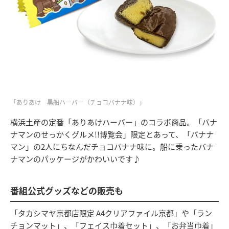
「ありあけ 黒船ハーバー（チョコバナナ味）」
横浜土産の定番「ありあけハーバー」のコラボ商品。「バナ
ナマンのせっかくグルメ!!博覧会」限定とあって、「バナナ
マン」の2人にちなんだチョコバナナ味に。船に乗ったバナ
ナマンのパッケージがかわいいです♪
番組公式グッズなどの販売も
「タカシマヤ京都店限定 A4クリアファイル京都」や「ラン
チョンマット」、「フェイス巾着セット」、「お弁当巾着」