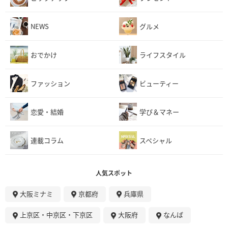
NEWS
グルメ
おでかけ
ライフスタイル
ファッション
ビューティー
恋愛・結婚
学び＆マネー
連載コラム
スペシャル
人気スポット
大阪ミナミ
京都府
兵庫県
上京区・中京区・下京区
大阪府
なんば