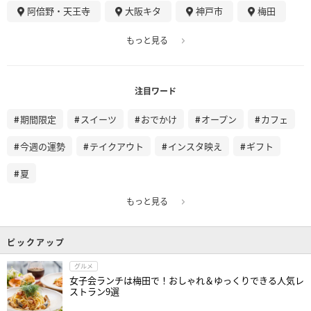
阿倍野・天王寺
大阪キタ
神戸市
梅田
もっと見る
注目ワード
期間限定
スイーツ
おでかけ
オープン
カフェ
今週の運勢
テイクアウト
インスタ映え
ギフト
夏
もっと見る
ピックアップ
グルメ
女子会ランチは梅田で！おしゃれ＆ゆっくりできる人気レ
ストラン9選