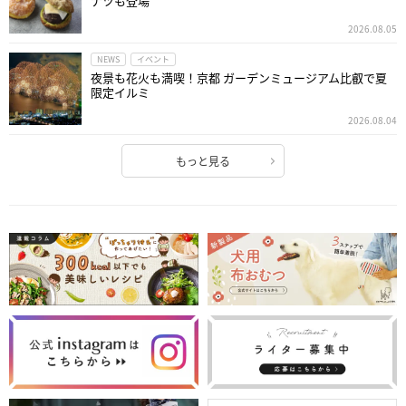
ナツも登場
2026.08.05
NEWS
イベント
夜景も花火も満喫！京都 ガーデンミュージアム比叡で夏
限定イルミ
2026.08.04
もっと見る