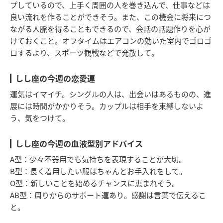
プしているので、上手く周囲の人を巻き込んで、仕事などは
良い流れを作ることができそう。また、この機会に将来につ
ながる人脈を得ることもできるので、会話の話題作りを心が
けておくこと。オフタイムはエアコンの効いた室内でゴロゴ
ロするより、スポーツ観戦などで発散して。
しし座の今週の恋愛運
運気はイマイチ。シングルの人は、出会いはあるものの、進
展には時間がかかりそう。カップルは相手を束縛しないよ
う、気をつけて。
しし座の今週の血液型別アドバイス
A型：少々不器用でも気持ちを表現することが大切。
B型：長く着用したい服はちゃんとお手入れをして。
O型：新しいことを始めるチャンスに恵まれそう。
AB型：周りからのサポート運あり。感謝は言葉で伝えるこ
と。