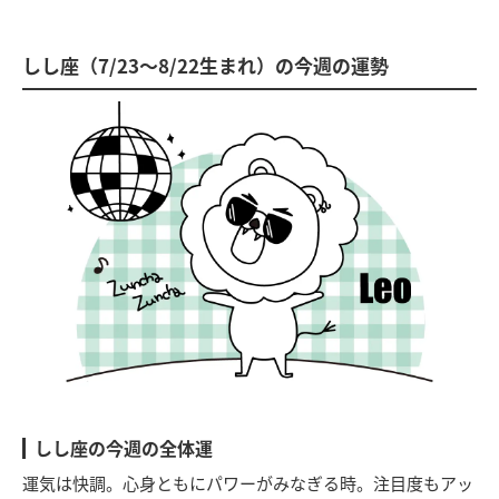
しし座（7/23～8/22生まれ）の今週の運勢
しし座の今週の全体運
運気は快調。心身ともにパワーがみなぎる時。注目度もアッ