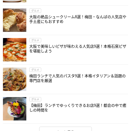
グルメ
大阪の絶品シュークリーム8選！梅田・なんばの人気店や
手土産にもおすすめ
グルメ
大阪で美味しいピザが味わえる人気店9選！本格石窯ピザ
を堪能しよう
グルメ
梅田ランチで人気のパスタ9選！本格イタリアン＆話題の
専門店を厳選
グルメ
【梅田】ランチでゆっくりできるお店9選！都会の中で癒
しの時間を