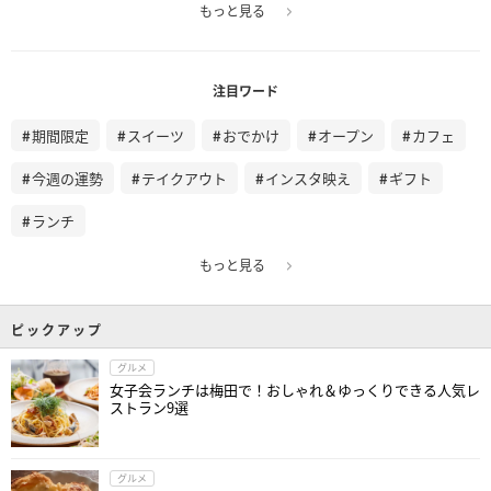
もっと見る
注目ワード
期間限定
スイーツ
おでかけ
オープン
カフェ
今週の運勢
テイクアウト
インスタ映え
ギフト
ランチ
もっと見る
ピックアップ
グルメ
女子会ランチは梅田で！おしゃれ＆ゆっくりできる人気レ
ストラン9選
グルメ