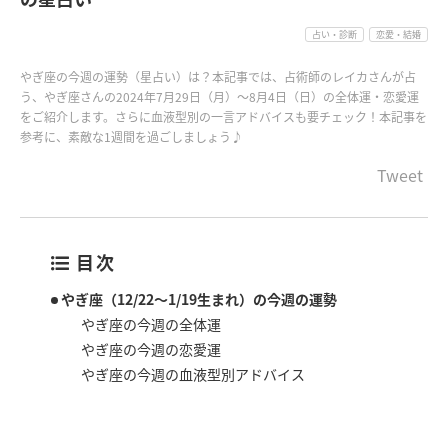
占い・診断
恋愛・結婚
やぎ座の今週の運勢（星占い）は？本記事では、占術師のレイカさんが占
う、やぎ座さんの2024年7月29日（月）〜8月4日（日）の全体運・恋愛運
をご紹介します。さらに血液型別の一言アドバイスも要チェック！本記事を
参考に、素敵な1週間を過ごしましょう♪
Tweet
目次
やぎ座（12/22～1/19生まれ）の今週の運勢
やぎ座の今週の全体運
やぎ座の今週の恋愛運
やぎ座の今週の血液型別アドバイス