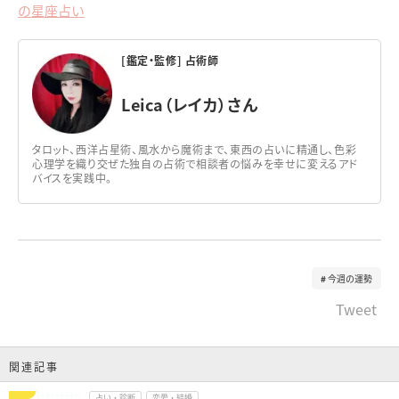
の星座占い
[鑑定・監修] 占術師
Leica（レイカ）さん
タロット、西洋占星術、風水から魔術まで、東西の占いに精通し、色彩
心理学を織り交ぜた独自の占術で相談者の悩みを幸せに変えるアド
バイスを実践中。
今週の運勢
Tweet
関連記事
占い・診断
恋愛・結婚