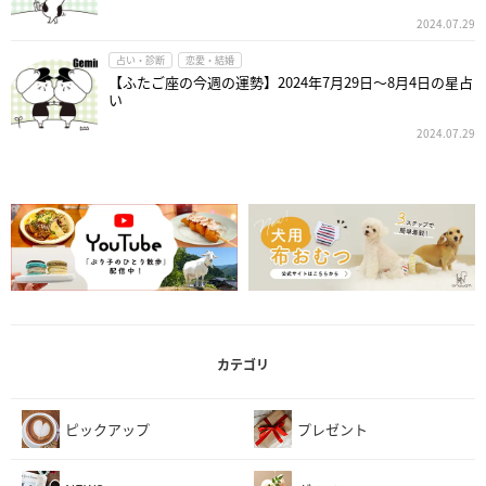
2024.07.29
占い・診断
恋愛・結婚
【ふたご座の今週の運勢】2024年7月29日～8月4日の星占
い
2024.07.29
カテゴリ
ピックアップ
プレゼント