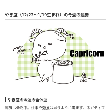
やぎ座（12/22～1/19生まれ）の今週の運勢
やぎ座の今週の全体運
運気は低迷中。仕事や勉強は思うように進まず、ネガティブ