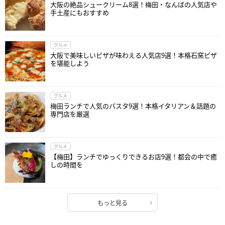
大阪の絶品シュークリーム8選！梅田・なんばの人気店や
手土産にもおすすめ
グルメ
大阪で美味しいピザが味わえる人気店9選！本格石窯ピザ
を堪能しよう
グルメ
梅田ランチで人気のパスタ9選！本格イタリアン＆話題の
専門店を厳選
グルメ
【梅田】ランチでゆっくりできるお店9選！都会の中で癒
しの時間を
もっと見る