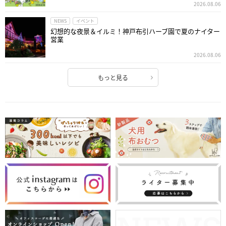
2026.08.06
NEWS
イベント
幻想的な夜景＆イルミ！神戸布引ハーブ園で夏のナイター
営業
2026.08.06
もっと見る