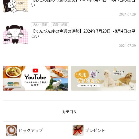
い
2024.07.29
占い・診断
恋愛・結婚
【てんびん座の今週の運勢】2024年7月29日～8月4日の星
占い
2024.07.29
カテゴリ
ピックアップ
プレゼント