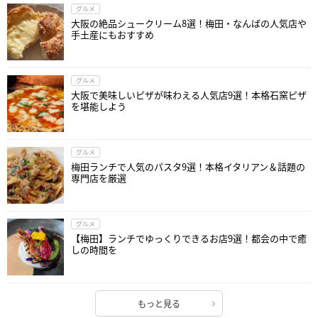
グルメ
大阪の絶品シュークリーム8選！梅田・なんばの人気店や
手土産にもおすすめ
グルメ
大阪で美味しいピザが味わえる人気店9選！本格石窯ピザ
を堪能しよう
グルメ
梅田ランチで人気のパスタ9選！本格イタリアン＆話題の
専門店を厳選
グルメ
【梅田】ランチでゆっくりできるお店9選！都会の中で癒
しの時間を
もっと見る