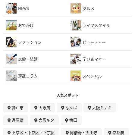
NEWS
グルメ
おでかけ
ライフスタイル
ファッション
ビューティー
恋愛・結婚
学び＆マネー
連載コラム
スペシャル
人気スポット
神戸市
大阪府
なんば
大阪ミナミ
兵庫県
大阪キタ
梅田
上京区・中京区・下京区
阿倍野・天王寺
京都府