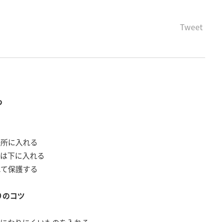
Tweet
つ
場所に入れる
のは下に入れる
れて保護する
く
りのコツ