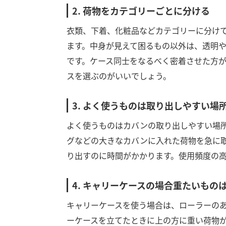
2. 荷物をカテゴリーごとに分ける
衣類、下着、化粧品などカテゴリーに分け
ます。中身が見えて困るもの以外は、透明
です。ケース同士をなるべく密着させた方
スを選ぶのがいいでしょう。
3. よく使うものは取り出しやすい場
よく使うものはカバンの取り出しやすい場
グなどの大きなカバンに入れた荷物を急に
り出すのに時間がかかります。使用頻度の
4. キャリーケースの場合重たいもの
キャリーケースを使う場合は、ローラーの
ーケースを立てたときに上の方に重い荷物