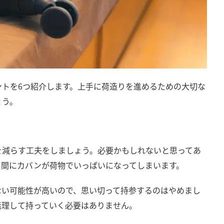
ントを6つ紹介します。上手に荷造りを進めるための大切な
ょう。
を減らす工夫をしましょう。必要かもしれないと思ってあ
う間にカバンが荷物でいっぱいになってしまいます。
ない可能性が高いので、思い切って持参するのはやめまし
無理して持っていく必要はありません。