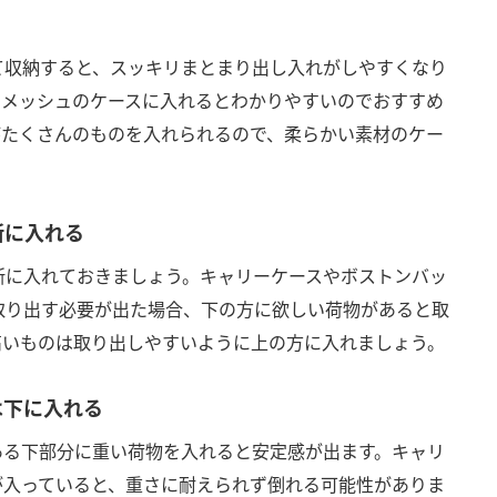
て収納すると、スッキリまとまり出し入れがしやすくなり
やメッシュのケースに入れるとわかりやすいのでおすすめ
がたくさんのものを入れられるので、柔らかい素材のケー
所に入れる
所に入れておきましょう。キャリーケースやボストンバッ
取り出す必要が出た場合、下の方に欲しい荷物があると取
高いものは取り出しやすいように上の方に入れましょう。
は下に入れる
ある下部分に重い荷物を入れると安定感が出ます。キャリ
が入っていると、重さに耐えられず倒れる可能性がありま