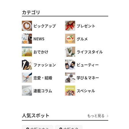
カテゴリ
ピックアップ
プレゼント
NEWS
グルメ
おでかけ
ライフスタイル
ファッション
ビューティー
恋愛・結婚
学び＆マネー
連載コラム
スペシャル
人気スポット
もっと見る