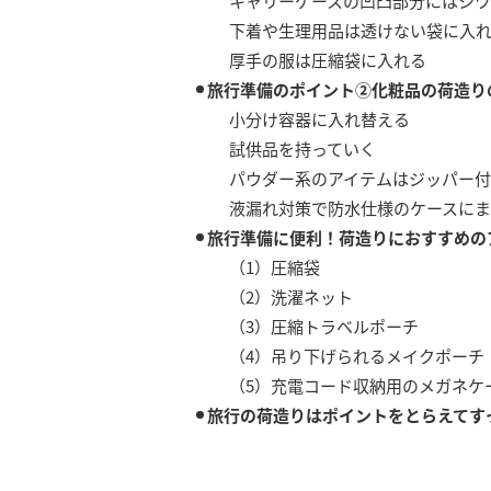
キャリーケースの凹凸部分にはシワ
下着や生理用品は透けない袋に入
厚手の服は圧縮袋に入れる
旅行準備のポイント②化粧品の荷造り
小分け容器に入れ替える
試供品を持っていく
パウダー系のアイテムはジッパー付
液漏れ対策で防水仕様のケースにま
旅行準備に便利！荷造りにおすすめの
（1）圧縮袋
（2）洗濯ネット
（3）圧縮トラベルポーチ
（4）吊り下げられるメイクポーチ
（5）充電コード収納用のメガネケ
旅行の荷造りはポイントをとらえてす