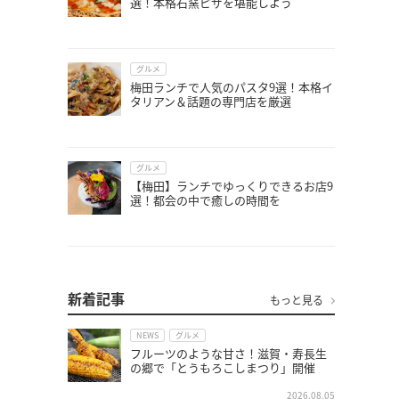
選！本格石窯ピザを堪能しよう
グルメ
梅田ランチで人気のパスタ9選！本格イ
タリアン＆話題の専門店を厳選
グルメ
【梅田】ランチでゆっくりできるお店9
選！都会の中で癒しの時間を
新着記事
もっと見る
NEWS
グルメ
フルーツのような甘さ！滋賀・寿長生
の郷で「とうもろこしまつり」開催
2026.08.05