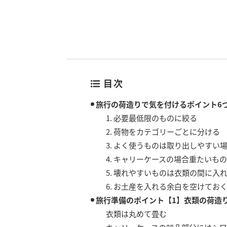
目次
旅行の荷造りで気を付けるポイント6
1. 必要最低限のものに絞る
2. 荷物をカテゴリーごとに分ける
3. よく使うものは取り出しやすい
4. キャリーケースの場合重たいも
5. 壊れやすいものは衣類の間に入
6. お土産を入れる余白を空けてお
旅行準備のポイント【1】衣類の荷造
衣類は丸めて畳む