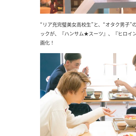
“リア充完璧美女高校生”と、“オタク男子
ックが、『ハンサム★スーツ』、『ヒロイ
画化！