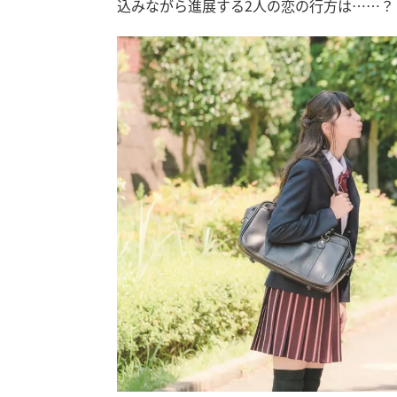
込みながら進展する2人の恋の行方は……？