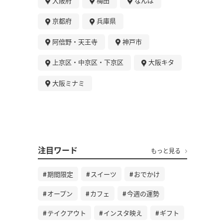
大阪府
梅田
なんば
京都府
兵庫県
阿倍野・天王寺
神戸市
上京区・中京区・下京区
大阪キタ
大阪ミナミ
注目ワード
もっと見る
期間限定
スイーツ
おでかけ
オープン
カフェ
今週の運勢
テイクアウト
インスタ映え
ギフト