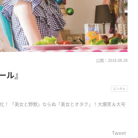
公開：2018.08.28
ール』
エンタメ
化！ 「美女と野獣」ならぬ「美女とオタク」！大爆笑＆大号
Tweet