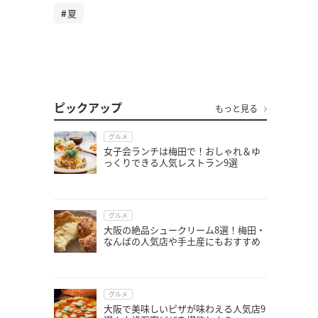
夏
ピックアップ
もっと見る
グルメ
女子会ランチは梅田で！おしゃれ＆ゆ
っくりできる人気レストラン9選
グルメ
大阪の絶品シュークリーム8選！梅田・
なんばの人気店や手土産にもおすすめ
グルメ
大阪で美味しいピザが味わえる人気店9