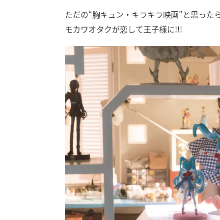
ただの“胸キュン・キラキラ映画”と思った
モカワオタクが恋して王子様に!!!