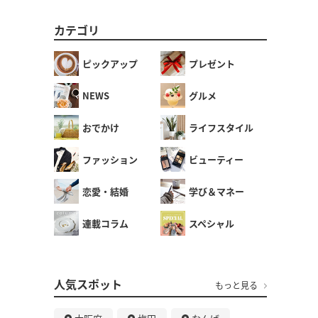
カテゴリ
ピックアップ
プレゼント
NEWS
グルメ
おでかけ
ライフスタイル
ファッション
ビューティー
恋愛・結婚
学び＆マネー
連載コラム
スペシャル
人気スポット
もっと見る