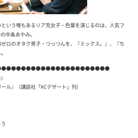
いという噂もあるリア充女子・色葉を演じるのは、人気フ
中の中条あやみ。
験ゼロのオタク男子・つっつんを、『ミックス。』、『ち
る。
●●●●●●●●●●●●●●●●●●●●●●●
jp
ール』（講談社「KCデザート」刊）
ろう