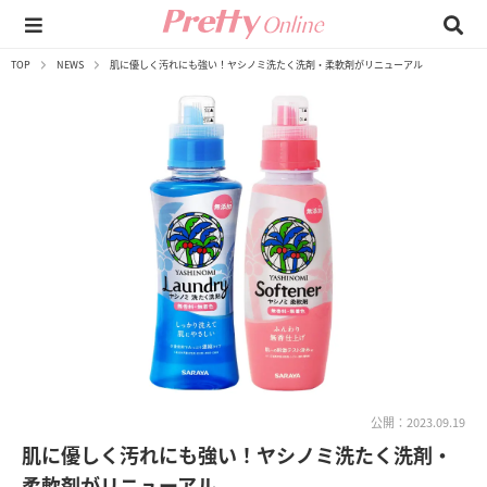
TOP
NEWS
肌に優しく汚れにも強い！ヤシノミ洗たく洗剤・柔軟剤がリニューアル
公開：2023.09.19
肌に優しく汚れにも強い！ヤシノミ洗たく洗剤・
柔軟剤がリニューアル