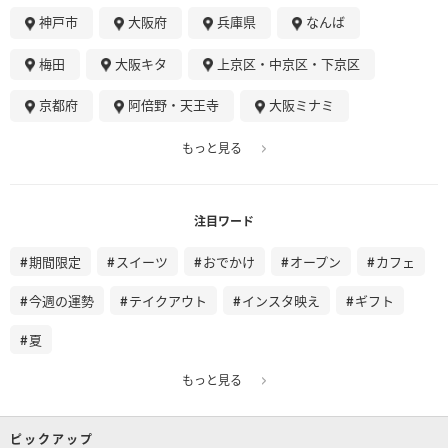
神戸市
大阪府
兵庫県
なんば
梅田
大阪キタ
上京区・中京区・下京区
京都府
阿倍野・天王寺
大阪ミナミ
もっと見る
注目ワード
期間限定
スイーツ
おでかけ
オープン
カフェ
今週の運勢
テイクアウト
インスタ映え
ギフト
夏
もっと見る
ピックアップ