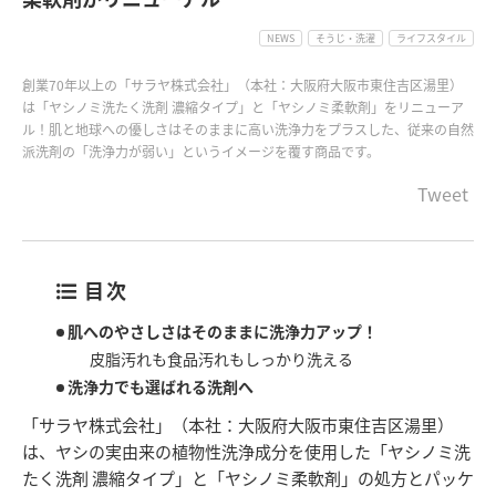
NEWS
そうじ・洗濯
ライフスタイル
創業70年以上の「サラヤ株式会社」（本社：大阪府大阪市東住吉区湯里）
は「ヤシノミ洗たく洗剤 濃縮タイプ」と「ヤシノミ柔軟剤」をリニューア
ル！肌と地球への優しさはそのままに高い洗浄力をプラスした、従来の自然
派洗剤の「洗浄力が弱い」というイメージを覆す商品です。
Tweet
目次
肌へのやさしさはそのままに洗浄力アップ！
皮脂汚れも食品汚れもしっかり洗える
洗浄力でも選ばれる洗剤へ
「サラヤ株式会社」（本社：大阪府大阪市東住吉区湯里）
は、ヤシの実由来の植物性洗浄成分を使用した「ヤシノミ洗
たく洗剤 濃縮タイプ」と「ヤシノミ柔軟剤」の処方とパッケ