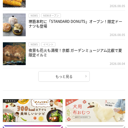
2026.08.05
NEWS
NEWオープン
堺筋本町に「STANDARD DONUTS」オープン！限定ドー
ナツも登場
2026.08.05
NEWS
イベント
夜景も花火も満喫！京都 ガーデンミュージアム比叡で夏
限定イルミ
2026.08.04
もっと見る