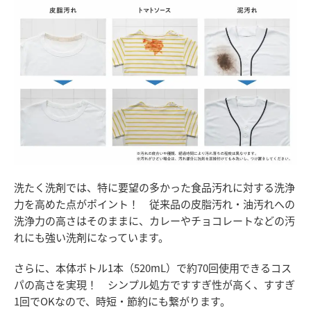
洗たく洗剤では、特に要望の多かった食品汚れに対する洗浄
力を高めた点がポイント！ 従来品の皮脂汚れ・油汚れへの
洗浄力の高さはそのままに、カレーやチョコレートなどの汚
れにも強い洗剤になっています。
さらに、本体ボトル1本（520mL）で約70回使用できるコス
パの高さを実現！ シンプル処方ですすぎ性が高く、すすぎ
1回でOKなので、時短・節約にも繋がります。