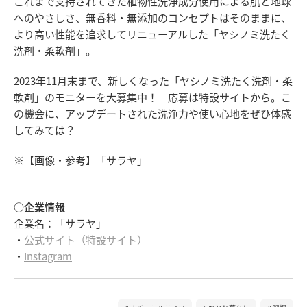
これまで支持されてきた植物性洗浄成分使用による肌と地球
へのやさしさ、無香料・無添加のコンセプトはそのままに、
より高い性能を追求してリニューアルした「ヤシノミ洗たく
洗剤・柔軟剤」。
2023年11月末まで、新しくなった「ヤシノミ洗たく洗剤・柔
軟剤」のモニターを大募集中！ 応募は特設サイトから。こ
の機会に、アップデートされた洗浄力や使い心地をぜひ体感
してみては？
※【画像・参考】「サラヤ」
○企業情報
企業名：「サラヤ」
・
公式サイト（特設サイト）
・
Instagram