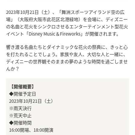
2023年10月21日（土）、「舞洲スポーツアイランド空の広
場」（大阪府大阪市此花区北港緑地）を会場に、ディズニー
の名曲と花火をシンクロさせるエンターテインメント型花火
イベント「Disney Music＆Fireworks」が開催されます。
響き渡る名曲たちとダイナミックな花火の祭典に、きっと心
を打たれることでしょう。家族や友人、大切な人と一緒に、
ディズニーの世界観そのままの夢のような時間を過ごしませ
んか？
【開催概要】
◆開催予定日
2023年10月21日（土）
※雨天決行
※荒天中止
◆開催時間
16:00開場、18:00開演