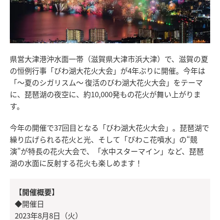
県営大津港沖水面一帯（滋賀県大津市浜大津）で、滋賀の夏
の恒例行事「びわ湖大花火大会」が4年ぶりに開催。今年は
「～夏のシガリスム～ 復活のびわ湖大花火大会」をテーマ
に、琵琶湖の夜空に、約10,000発もの花火が舞い上がりま
す。
今年の開催で37回目となる「びわ湖大花火大会」。琵琶湖で
繰り広げられる花火と光、そして「びわこ花噴水」の“競
演”が特長の花火大会で、「水中スターマイン」など、琵琶
湖の水面に反射する花火も楽しめます！
【開催概要】
◆開催日
2023年8月8日（火）