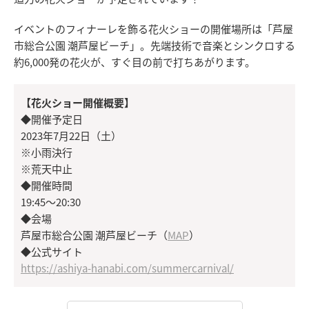
イベントのフィナーレを飾る花火ショーの開催場所は「芦屋
市総合公園 潮芦屋ビーチ」。先端技術で音楽とシンクロする
約6,000発の花火が、すぐ目の前で打ちあがります。
【花火ショー開催概要】
◆開催予定日
2023年7月22日（土）
※小雨決行
※荒天中止
◆開催時間
19:45～20:30
◆会場
芦屋市総合公園 潮芦屋ビーチ（
MAP
）
◆公式サイト
https://ashiya-hanabi.com/summercarnival/