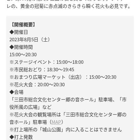
レの、黄金の冠菊に赤点滅のきらきら瞬く花火も必見です。
【開催概要】
◆開催日
2023年8月5日（土）
◆開催時間
15:00～20:30
※ステージイベント：15:00～18:00
※市民総おどり：18:30～19:45
※おまつり広場マーケット（出店）：15:00～20:30
※花火大会：20:00～20:30
◆会場
「三田市総合文化センター郷の音ホール」駐車場、「市
役所風の広場」など
※花火大会の観覧場所は「三田市総合文化センター郷の
音ホール」駐車場（
MAP
）
※打上場所の「城山公園」内に入ることはできません
◆打上発数