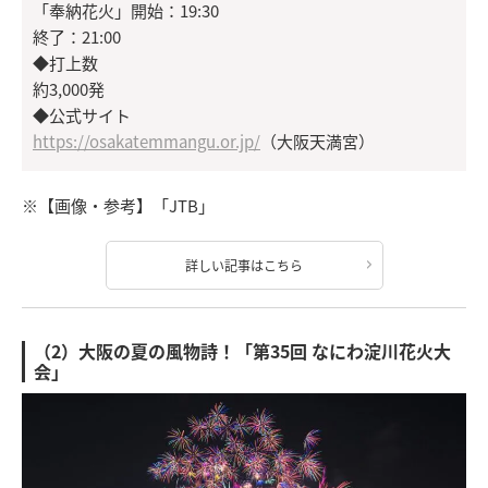
「奉納花火」開始：19:30
終了：21:00
◆打上数
約3,000発
◆公式サイト
https://osakatemmangu.or.jp/
（大阪天満宮）
※【画像・参考】「JTB」
詳しい記事はこちら
（2）大阪の夏の風物詩！「第35回 なにわ淀川花火大
会」