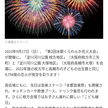
※画像はイメージ
2023年9月17日（日）、「第2回水都くらわんか花火大会」
が開催に。「淀川河川公園 枚方地区」（大阪府枚方市三矢
町）と「淀川河川公園 大塚地区」（大阪府高槻市大塚）を会
場に、2022年度の枚方市と高槻市の子どもの出生数と同じ
4,704発の花火が夜空を彩ります！
両会場ともに、当日は音楽ステージ「水都音楽祭」も開催さ
れ、キッチンカーや飲食ブース、ドリンク販売も行われま
す。さらに枚方会場ではお子さん連れに嬉しい「こども縁
日」