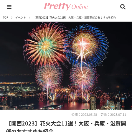
TOP
イベント
【関西2023】花火大会11選！大阪・兵庫・滋賀開催のおすすめを紹介
公開：2023.06.28
更新：2023.07.11
【関西2023】花火大会11選！大阪・兵庫・滋賀開
催のおすすめを紹介