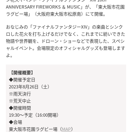
ANNIVERSARY FIREWORKS ＆ MUSIC」が、「東大阪市花園
ラグビー場」（大阪府東大阪市松原南）にて開催。
おなじみの「ファイナルファンタジーXIV」の楽曲とシンク
ロした花火を打ち上げるだけでなく、これまでに紡いできた
物語や世界観を、ドローン・ショーなどで表現した、スペシ
ャルイベント。会場限定のオフィシャルグッズも登場します
よ。
【開催概要】
◆開催予定日
2023年8月26日（土）
※雨天決行
※荒天中止
◆開催時間
19:30～予定（16:00開場）
◆会場
東大阪市花園ラグビー場（
MAP
）