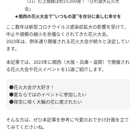
（11）打上規模は約10,000発！「びわ湖大花火大
会」
関西の花火大会で“いつもの夏”を存分に楽しむ幸せを
ここ数年は新型コロナウイルス感染症拡大の影響を受けて、
中止や規模の縮小を余儀なくされてきた花火大会。
2023年は、例年通り開催される花火大会が続々と決定してい
ます。
本記事では、2023年に関西（大阪・兵庫・滋賀）で開催され
る花火大会や花火イベントを11選ご紹介します。
●花火大会が大好き！
●夏ならではのイベントに参加したい
●夜空に咲く大輪の花に癒されたい
そんな方は、ぜひ本記事を参考に今夏のおでかけ計画を立て
てみてくださいね。