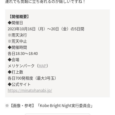
連れでも気軽に立ち寄れるのが嬉しいですね！
【開催概要】
◆開催日
2023年10月16日（月）～20日（金）の5日間
※雨天決行
※荒天中止
◆開催時間
各日18:30～18:40
◆会場
メリケンパーク（
MAP
）
◆打上数
各日700発程度（最大3号玉）
◆公式サイト
https://minatohanabi.jp/
※【画像・参考】「Kobe Bright Night実行委員会」