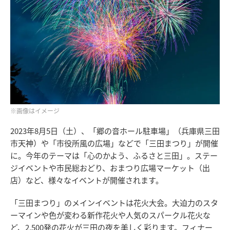
※画像はイメージ
2023年8月5日（土）、「郷の音ホール駐車場」（兵庫県三田
市天神）や「市役所風の広場」などで「三田まつり」が開催
に。今年のテーマは「心のかよう、ふるさと三田」。ステー
ジイベントや市民総おどり、おまつり広場マーケット（出
店）など、様々なイベントが開催されます。
「三田まつり」のメインイベントは花火大会。大迫力のスタ
ーマインや色が変わる新作花火や人気のスパークル花火な
ど、2,500発の花火が三田の夜を美しく彩ります。フィナー