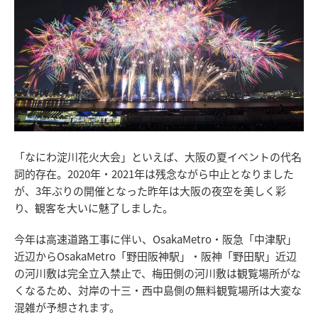
「なにわ淀川花火大会」といえば、大阪の夏イベントの代名
詞的存在。2020年・2021年は残念ながら中止となりました
が、3年ぶりの開催となった昨年は大阪の夜空を美しく彩
り、観客を大いに魅了しました。
今年は高速道路工事に伴い、OsakaMetro・阪急「中津駅」
近辺からOsakaMetro「野田阪神駅」・阪神「野田駅」近辺
の河川敷は完全立入禁止で、梅田側の河川敷は観覧場所がな
くなるため、対岸の十三・西中島側の無料観覧場所は大変な
混雑が予想されます。