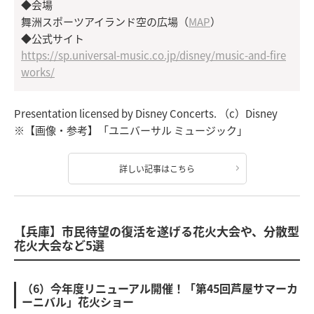
◆会場
舞洲スポーツアイランド空の広場（
MAP
）
◆公式サイト
https://sp.universal-music.co.jp/disney/music-and-fire
works/
Presentation licensed by Disney Concerts. （c）Disney
※【画像・参考】「ユニバーサル ミュージック」
詳しい記事はこちら
【兵庫】市民待望の復活を遂げる花火大会や、分散型
花火大会など5選
（6）今年度リニューアル開催！「第45回芦屋サマーカ
ーニバル」花火ショー