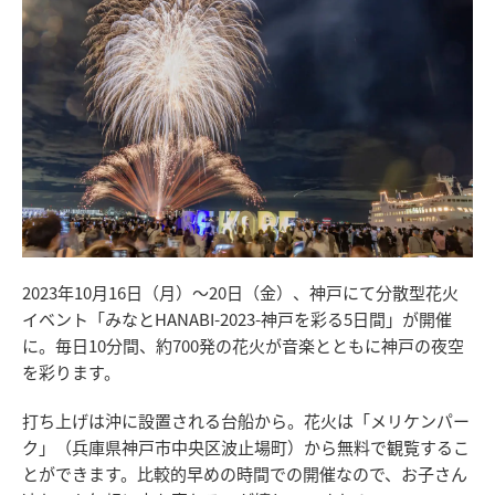
2023年10月16日（月）～20日（金）、神戸にて分散型花火
イベント「みなとHANABI-2023-神戸を彩る5日間」が開催
に。毎日10分間、約700発の花火が音楽とともに神戸の夜空
を彩ります。
打ち上げは沖に設置される台船から。花火は「メリケンパー
ク」（兵庫県神戸市中央区波止場町）から無料で観覧するこ
とができます。比較的早めの時間での開催なので、お子さん