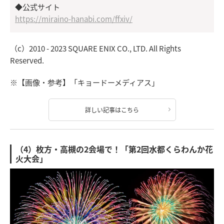
◆公式サイト
https://miraino-hanabi.com/ffxiv/
（c）2010 - 2023 SQUARE ENIX CO., LTD. All Rights
Reserved.
※【画像・参考】「キョードーメディアス」
詳しい記事はこちら
（4）枚方・高槻の2会場で！「第2回水都くらわんか花
火大会」