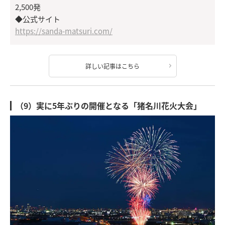
2,500発
◆公式サイト
https://sanda-matsuri.com/
詳しい記事はこちら
（9）実に5年ぶりの開催となる「猪名川花火大会」