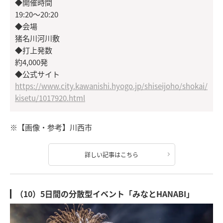
◆開催時間
19:20～20:20
◆会場
猪名川河川敷
◆打上発数
約4,000発
◆公式サイト
https://www.city.kawanishi.hyogo.jp/shiseijoho/shokai/
kisetu/1017920.html
※【画像・参考】川西市
詳しい記事はこちら
（10）5日間の分散型イベント「みなとHANABI」