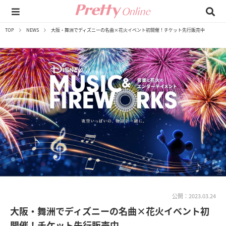
TOP
NEWS
大阪・舞洲でディズニーの名曲×花火イベント初開催！チケット先行販売中
公開：2023.03.24
大阪・舞洲でディズニーの名曲×花火イベント初
開催！チケット先行販売中