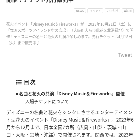
NEWS
イベント
おでかけ
舞洲
花火イベント「Disney Music＆Fireworks」が、2023年10月21日（土）に
「舞洲スポーツアイランド空の広場」（大阪府大阪市此花区北港緑地）で開
催！ディズニーの名曲と花火の共演が楽しめます。先行チケットは4月18日
（火）まで販売中♪
Tweet
目次
名曲と花火の共演「Disney Music＆Fireworks」開催
入場チケットについて
ディズニーの名曲と花火をシンクロさせるエンターテイメン
ト型花火のイベント「Disney Music＆Fireworks」。2023年6
月から12月まで、日本全国7カ所（広島・山梨・茨城・山
口・大阪・宮崎・沖縄）で開催されます。関西では、2023年