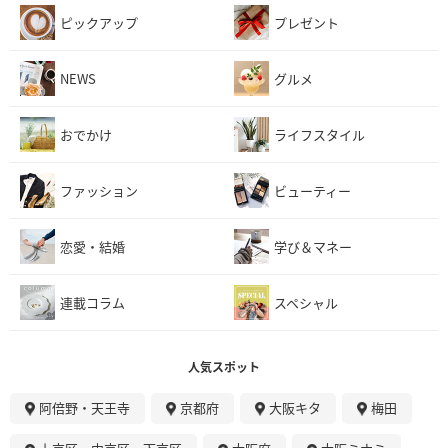
ピックアップ
プレゼント
NEWS
グルメ
おでかけ
ライフスタイル
ファッション
ビューティー
恋愛・結婚
学び＆マネー
連載コラム
スペシャル
人気スポット
阿倍野・天王寺
京都府
大阪キタ
梅田