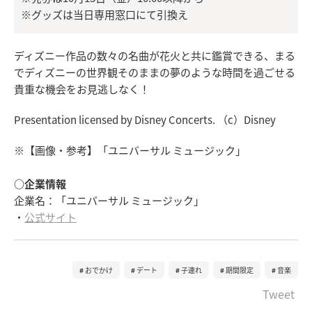
※グッズは当日専用窓口にて引換え
ディズニー作品の数々の名曲が花火と共に鑑賞できる、まる
でディズニーの世界観そのままの夢のような時間を過ごせる
貴重な機会をお見逃しなく！
Presentation licensed by Disney Concerts. （c）Disney
※【画像・参考】「ユニバーサル ミュージック」
○企業情報
企業名：「ユニバーサル ミュージック」
・
公式サイト
おでかけ
デート
子連れ
期間限定
音楽
Tweet