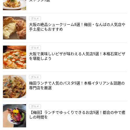
グルメ
大阪の絶品シュークリーム8選！梅田・なんばの人気店や
手土産にもおすすめ
グルメ
大阪で美味しいピザが味わえる人気店9選！本格石窯ピザ
を堪能しよう
グルメ
梅田ランチで人気のパスタ9選！本格イタリアン＆話題の
専門店を厳選
グルメ
【梅田】ランチでゆっくりできるお店9選！都会の中で癒
しの時間を