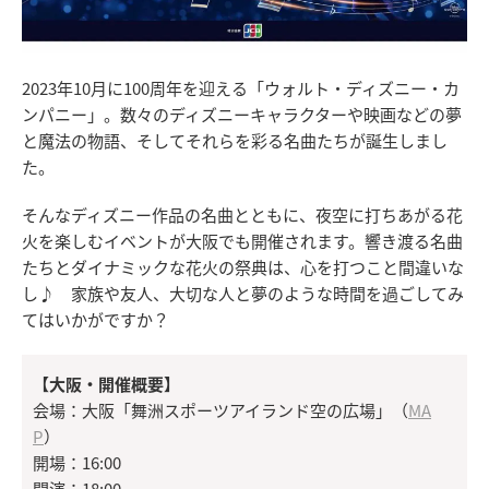
2023年10月に100周年を迎える「ウォルト・ディズニー・カ
ンパニー」。数々のディズニーキャラクターや映画などの夢
と魔法の物語、そしてそれらを彩る名曲たちが誕生しまし
た。
そんなディズニー作品の名曲とともに、夜空に打ちあがる花
火を楽しむイベントが大阪でも開催されます。響き渡る名曲
たちとダイナミックな花火の祭典は、心を打つこと間違いな
し♪ 家族や友人、大切な人と夢のような時間を過ごしてみ
てはいかがですか？
【大阪・開催概要】
会場：大阪「舞洲スポーツアイランド空の広場」（
MA
P
）
開場：16:00
開演：18:00