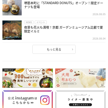
堺筋本町に「STANDARD DONUTS」オープン！限定ドー
ナツも登場
2026.08.05
NEWS
イベント
夜景も花火も満喫！京都 ガーデンミュージアム比叡で夏
限定イルミ
2026.08.04
もっと見る