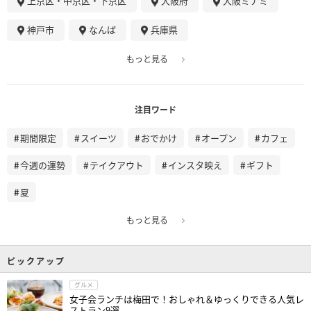
上京区・中京区・下京区
大阪府
大阪ミナミ
神戸市
なんば
兵庫県
もっと見る
注目ワード
期間限定
スイーツ
おでかけ
オープン
カフェ
今週の運勢
テイクアウト
インスタ映え
ギフト
夏
もっと見る
ピックアップ
グルメ
女子会ランチは梅田で！おしゃれ＆ゆっくりできる人気レ
ストラン9選