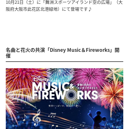
10月21日（土）に「舞洲スポーツアイランド空の広場」（大
阪府大阪市此花区北港緑地）にて登場です♪
名曲と花火の共演「Disney Music＆Fireworks」開
催