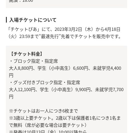
入場チケットについて
「チケットぴあ」にて、2023年3月2日（木）から4月18日
（火）23:59まで“最速先行”先着でチケットを販売中です。
【チケット料金】
・ブロック指定・指定席
大人8,800円、学生（小中高生）6,600円、未就学児4,400
円
・グッズ付きブロック指定・指定席
大人12,100円、学生（小中高生）9,900円、未就学児7,700
円
※チケットはお一人につき6枚まで
※3歳以上要チケット。2歳以下は保護者1名につき1名ま
で無料（席が必要な場合は要チケット）
※発券は10月13日（金）10:00以降から