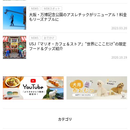
NEWS
NEWスポット
大阪・万博記念公園のアスレチックがリニューアル！料金
もリーズナブルに
2023.03.20
NEWS
おでかけ
USJ『マリオ・カフェ＆ストア』“世界にここだけ”の限定
フード＆グッズ紹介
2020.10.19
カテゴリ