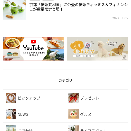
京都「抹茶共和国」に茶壷の抹茶ティラミス＆フィナンシ
ェが数量限定登場！
2022.11.05
カテゴリ
ピックアップ
プレゼント
NEWS
グルメ
おでかけ
ライフスタイル