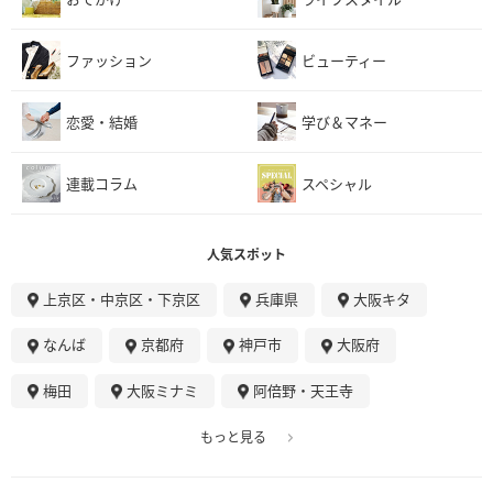
ファッション
ビューティー
恋愛・結婚
学び＆マネー
連載コラム
スペシャル
人気スポット
上京区・中京区・下京区
兵庫県
大阪キタ
なんば
京都府
神戸市
大阪府
梅田
大阪ミナミ
阿倍野・天王寺
もっと見る