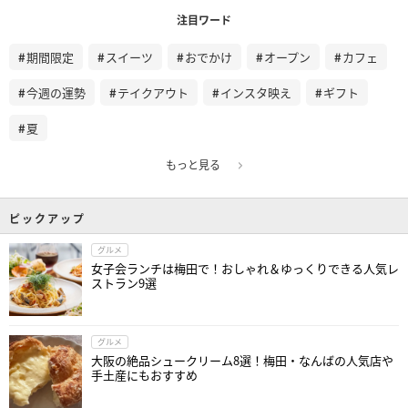
注目ワード
期間限定
スイーツ
おでかけ
オープン
カフェ
今週の運勢
テイクアウト
インスタ映え
ギフト
夏
もっと見る
ピックアップ
グルメ
女子会ランチは梅田で！おしゃれ＆ゆっくりできる人気レ
ストラン9選
グルメ
大阪の絶品シュークリーム8選！梅田・なんばの人気店や
手土産にもおすすめ