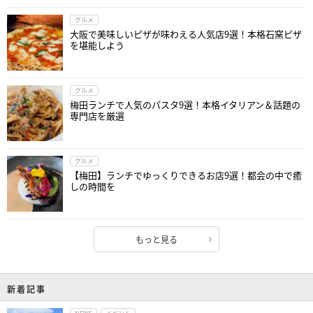
グルメ
大阪で美味しいピザが味わえる人気店9選！本格石窯ピザ
を堪能しよう
グルメ
梅田ランチで人気のパスタ9選！本格イタリアン＆話題の
専門店を厳選
グルメ
【梅田】ランチでゆっくりできるお店9選！都会の中で癒
しの時間を
もっと見る
新着記事