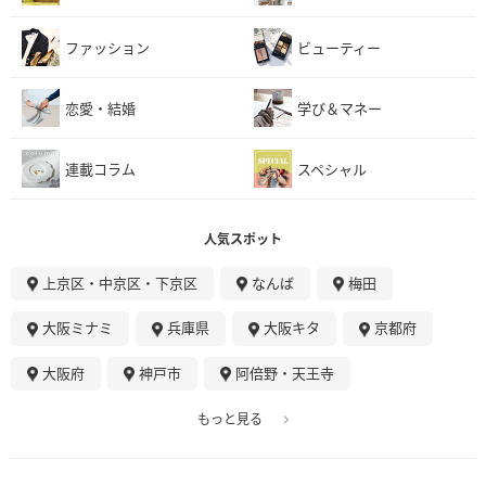
ファッション
ビューティー
恋愛・結婚
学び＆マネー
連載コラム
スペシャル
人気スポット
上京区・中京区・下京区
なんば
梅田
大阪ミナミ
兵庫県
大阪キタ
京都府
大阪府
神戸市
阿倍野・天王寺
もっと見る