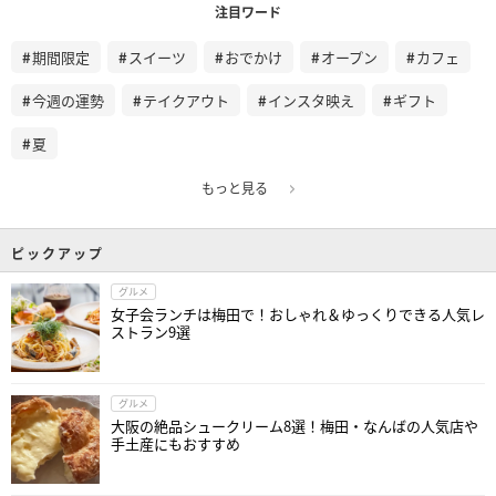
注目ワード
期間限定
スイーツ
おでかけ
オープン
カフェ
今週の運勢
テイクアウト
インスタ映え
ギフト
夏
もっと見る
ピックアップ
グルメ
女子会ランチは梅田で！おしゃれ＆ゆっくりできる人気レ
ストラン9選
グルメ
大阪の絶品シュークリーム8選！梅田・なんばの人気店や
手土産にもおすすめ