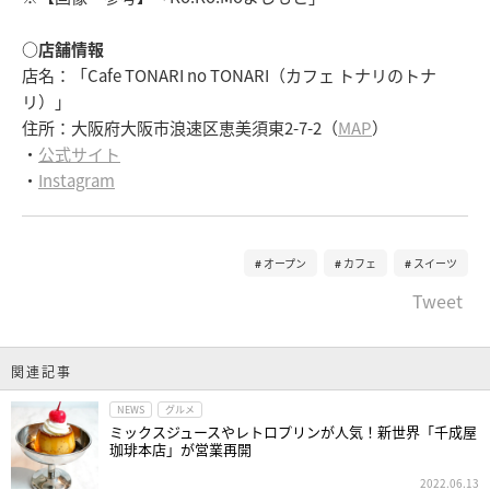
○店舗情報
店名：「Cafe TONARI no TONARI（カフェ トナリのトナ
リ）」
住所：大阪府大阪市浪速区恵美須東2-7-2（
MAP
）
・
公式サイト
・
Instagram
オープン
カフェ
スイーツ
Tweet
関連記事
NEWS
グルメ
ミックスジュースやレトロプリンが人気！新世界「千成屋
珈琲本店」が営業再開
2022.06.13