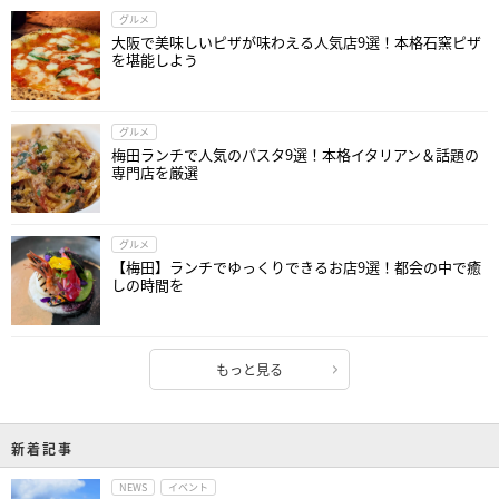
グルメ
大阪で美味しいピザが味わえる人気店9選！本格石窯ピザ
を堪能しよう
グルメ
梅田ランチで人気のパスタ9選！本格イタリアン＆話題の
専門店を厳選
グルメ
【梅田】ランチでゆっくりできるお店9選！都会の中で癒
しの時間を
もっと見る
新着記事
NEWS
イベント