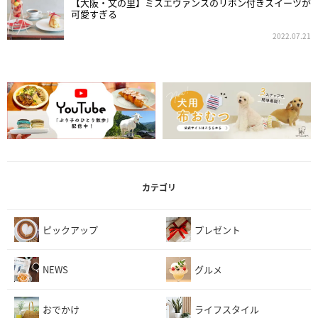
【大阪・文の里】ミスエヴァンスのリボン付きスイーツが
可愛すぎる
2022.07.21
カテゴリ
ピックアップ
プレゼント
NEWS
グルメ
おでかけ
ライフスタイル