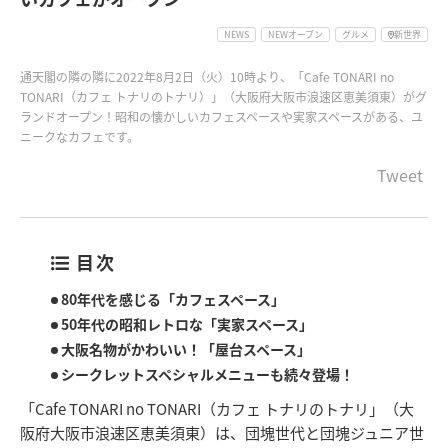
NEWS
NEWオープン
グルメ
新世界
通天閣の隣の隣に2022年8月2日（火）10時より、「Cafe TONARI no
TONARI（カフェ トナリのトナリ）」（大阪府大阪市浪速区恵美須東）がグ
ランドオープン！昭和の懐かしいカフェスペースや実家スペースがある、ユ
ニークなカフェです。
Tweet
目次
80年代を感じる「カフェスペース」
50年代の昭和レトロな「実家スペース」
大阪名物がかわいい！「屋台スペース」
シークレットスペシャルメニューも続々登場！
「Cafe TONARI no TONARI（カフェ トナリのトナリ」（大
阪府大阪市浪速区恵美須東）は、団塊世代と団塊ジュニア世