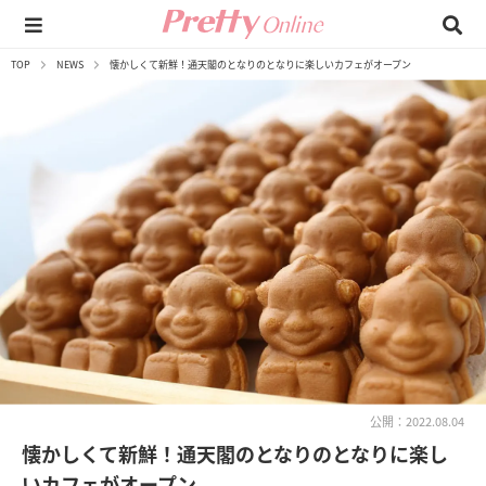
TOP
NEWS
懐かしくて新鮮！通天閣のとなりのとなりに楽しいカフェがオープン
公開：2022.08.04
懐かしくて新鮮！通天閣のとなりのとなりに楽し
いカフェがオープン