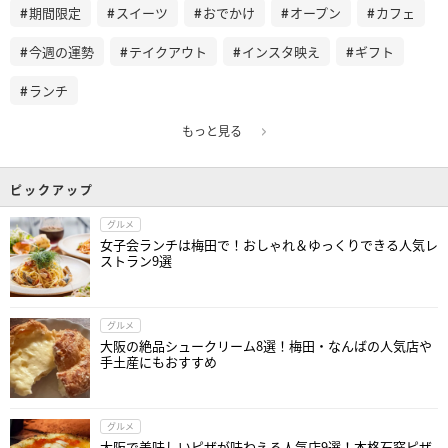
期間限定
スイーツ
おでかけ
オープン
カフェ
今週の運勢
テイクアウト
インスタ映え
ギフト
ランチ
もっと見る
ピックアップ
グルメ
女子会ランチは梅田で！おしゃれ＆ゆっくりできる人気レ
ストラン9選
グルメ
大阪の絶品シュークリーム8選！梅田・なんばの人気店や
手土産にもおすすめ
グルメ
大阪で美味しいピザが味わえる人気店9選！本格石窯ピザ