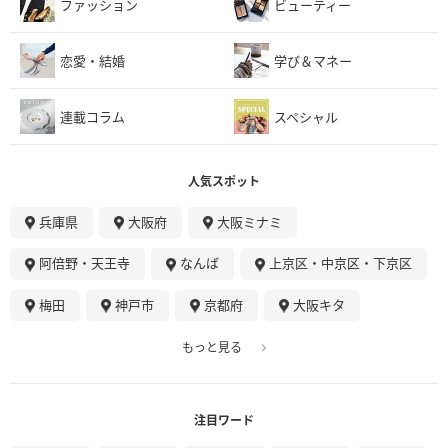
ファッション
ビューティー
恋愛・結婚
学び＆マネー
連載コラム
スペシャル
人気スポット
兵庫県
大阪府
大阪ミナミ
阿倍野・天王寺
なんば
上京区・中京区・下京区
梅田
神戸市
京都府
大阪キタ
もっと見る
注目ワード