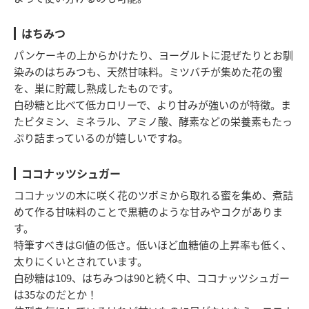
はちみつ
パンケーキの上からかけたり、ヨーグルトに混ぜたりとお馴
染みのはちみつも、天然甘味料。ミツバチが集めた花の蜜
を、巣に貯蔵し熟成したものです。
白砂糖と比べて低カロリーで、より甘みが強いのが特徴。ま
たビタミン、ミネラル、アミノ酸、酵素などの栄養素もたっ
ぷり詰まっているのが嬉しいですね。
ココナッツシュガー
ココナッツの木に咲く花のツボミから取れる蜜を集め、煮詰
めて作る甘味料のことで黒糖のような甘みやコクがありま
す。
特筆すべきはGI値の低さ。低いほど血糖値の上昇率も低く、
太りにくいとされています。
白砂糖は109、はちみつは90と続く中、ココナッツシュガー
は35なのだとか！