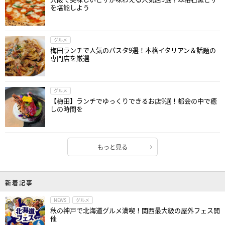
を堪能しよう
グルメ
梅田ランチで人気のパスタ9選！本格イタリアン＆話題の
専門店を厳選
グルメ
【梅田】ランチでゆっくりできるお店9選！都会の中で癒
しの時間を
もっと見る
新着記事
NEWS
グルメ
秋の神戸で北海道グルメ満喫！関西最大級の屋外フェス開
催