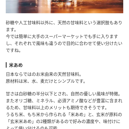
砂糖や人工甘味料以外に、天然の甘味料という選択肢もあり
ます。
今では簡単に大手のスーパーマーケットでも手に入ります
し、それぞれで風味も違うので目的に合わせて使い分けたい
ですね。
米あめ
日本ならではのお米由来の天然甘味料。
原材料は米、水、麦だけとシンプルです。
甘さは白砂糖の半分以下とされ、自然の優しい風味が特徴。
またオリゴ糖、ミネラル、必須アミノ酸などが豊富に含まれ
るため、甘味料以上のメリットも期待できそうです。
うるち米、もち米から作られる「米あめ」と、玄米が原料の
「玄米米あめ」の2種類があるので好みの濃度や、味付けに
よって使い分けるのも可能。