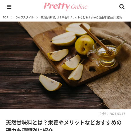
TOP
ライフスタイル
天然甘味料とは？栄養やメリットなどおすすめの理由を種類別に紹介
公開：2021.03.17
天然甘味料とは？栄養やメリットなどおすすめの
理由を種類別に紹介