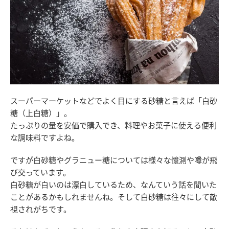
スーパーマーケットなどでよく目にする砂糖と言えば「白砂
糖（上白糖）」。
たっぷりの量を安価で購入でき、料理やお菓子に使える便利
な調味料ですよね。
ですが白砂糖やグラニュー糖については様々な憶測や噂が飛
び交っています。
白砂糖が白いのは漂白しているため、なんていう話を聞いた
ことがあるかもしれませんね。そして白砂糖は往々にして敵
視されがちです。