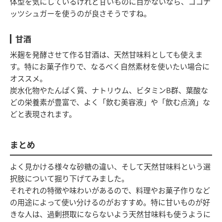
体型を気にしているけれど甘いものに目がないなら、ココナ
ッツシュガーを使うのが良さそうですね。
甘酒
米麹を発酵させて作る甘酒は、天然甘味料としても使えま
す。特にお菓子作りで、なるべく自然素材を使いたい場合に
オススメ。
炭水化物やたんぱく質、ナトリウム、ビタミンB群、葉酸な
どの栄養素が豊富で、よく「飲む美容液」や「飲む点滴」な
どと表現されます。
まとめ
よく見かける様々な砂糖の違い、そして天然甘味料という選
択肢について掘り下げてみました。
それぞれの特徴や味わいがあるので、料理やお菓子作りなど
の用途によって使い分けるのがおすすめ。特に甘いものが好
きな人は、過剰摂取にならないよう天然甘味料も使うように