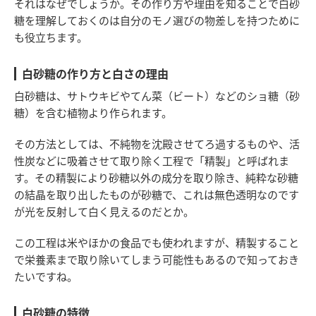
それはなぜでしょうか。その作り方や理由を知ることで白砂
糖を理解しておくのは自分のモノ選びの物差しを持つために
も役立ちます。
白砂糖の作り方と白さの理由
白砂糖は、サトウキビやてん菜（ビート）などのショ糖（砂
糖）を含む植物より作られます。
その方法としては、不純物を沈殿させてろ過するものや、活
性炭などに吸着させて取り除く工程で「精製」と呼ばれま
す。その精製により砂糖以外の成分を取り除き、純粋な砂糖
の結晶を取り出したものが砂糖で、これは無色透明なのです
が光を反射して白く見えるのだとか。
この工程は米やほかの食品でも使われますが、精製すること
で栄養素まで取り除いてしまう可能性もあるので知っておき
たいですね。
白砂糖の特徴