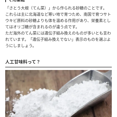
「さとう大根（てん菜）」から作られる砂糖のことです。
これらは主に北海道など寒い地で育つため、南国で育つサト
ウキビ原料の砂糖よりも体を温める作用があり、栄養素とし
てはオリゴ糖が含まれるのが違う点です。
ただ海外のてん菜には遺伝子組み換えのものが多いとも言わ
れています。「遺伝子組み換えでない」表示のものを選ぶよ
うにしましょう。
人工甘味料って？