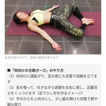
全身を脱力させて、身体の緊張を解きます
■「仰向けの合蹠ポーズ」のやり方
（1）仰向けに寝転がり、足を閉じた状態で両膝を立てま
す
（2）息を吸って、吐きながら両膝を左右に倒し、足裏同
士をくっつけます（足でひし形を作るイメージ）
（3）手のひらを上向きにし、少し脇を開けた状態で肩や
腕も脱力