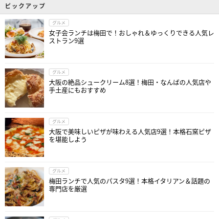
ピックアップ
グルメ
女子会ランチは梅田で！おしゃれ＆ゆっくりできる人気レ
ストラン9選
グルメ
大阪の絶品シュークリーム8選！梅田・なんばの人気店や
手土産にもおすすめ
グルメ
大阪で美味しいピザが味わえる人気店9選！本格石窯ピザ
を堪能しよう
グルメ
梅田ランチで人気のパスタ9選！本格イタリアン＆話題の
専門店を厳選