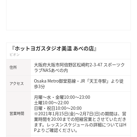
『ホットヨガスタジオ美温 あべの店』
ビオン
大阪府大阪市阿倍野区松崎町2-3-47 スポーツク
住所
ラブNASあべの内
Osaka Metro御堂筋線・JR「天王寺駅」より徒
アクセス
歩3分
月曜〜水・金曜10:00〜23:00
土曜10:00〜22:00
日曜・祝日10:00〜20:00
※2021年1月15日(金)～2月7日(日)の期間は、営
営業時間
業時間を20:00までの短縮営業とさせていただき
ます。レッスンスケジュールの詳細についてはH
Pよりご確認ください。