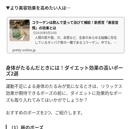
▼より美容効果を高めたい人は…
コラーゲンは飲んで塗って浴びて補給！新感覚「美容習
慣」の効果とは
🕒️2020年9月14日
人間の肌や髪、爪、血管など、全身のあらゆる組織に存在
しているタンパク質の一種であるコラーゲン。中でも、肌
の約70%はコラーゲンで構成されていて、肌のハリツヤを
左右する重要な働きを持っていること、知っていました
か？そんなコラーゲンに着目し、誕生したのが...
身体がたるんだときには！ダイエット効果の高いポー
ズ2選
運動不足による身体のたるみが気になるときは、リラックス
効果が期待できるポーズの前に、ダイエットに効果的なポー
ズも取り入れてみてはいかがでしょうか？
おすすめのポーズを2つ、ご紹介します。
（1）板のポーズ