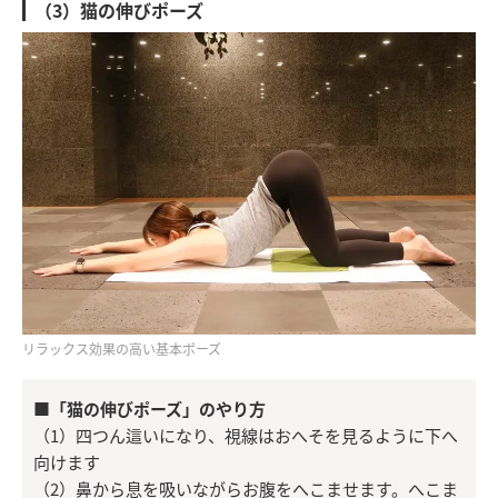
（3）猫の伸びポーズ
リラックス効果の高い基本ポーズ
■「猫の伸びポーズ」のやり方
（1）四つん這いになり、視線はおへそを見るように下へ
向けます
（2）鼻から息を吸いながらお腹をへこませます。へこま