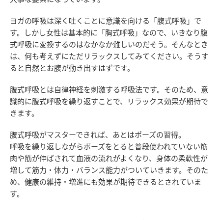
ヨガの呼吸は深く吐くことに意識を向ける「腹式呼吸」で
す。しかし女性は基本的に「胸式呼吸」なので、いきなり腹
式呼吸に変換するのはなかなか難しいのだそう。そんなとき
は、何も考えずにただリラックスしてみてください。そうす
ると自然とお腹が動き出すはずです。
腹式呼吸とは自律神経を刺激する呼吸法です。そのため、意
識的に腹式呼吸を繰り返すことで、リラックス効果が期待で
きます。
腹式呼吸がマスターできれば、あとはポーズの習得。
呼吸を繰り返しながらポーズをとると普段使われていない筋
肉や筋が伸ばされて血液の流れがよくなり、身体の柔軟性が
増して筋力・体力・バランス能力がついていきます。そのた
め、健康の維持・増進にも効果が期待できるとされていま
す。