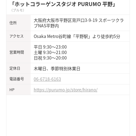
「ホットコラーゲンスタジオ PURUMO 平野」
（プルモ）
大阪府大阪市平野区背戸口3-9-19 スポーツクラ
住所
ブNAS平野内
Osaka Metro谷町線「平野駅」より徒歩約5分
アクセス
平日 9:30～23:00
土曜 9:30～21:00
営業時間
日祝 9:30～20:00
木曜日、季節特別休業日
定休日
06-6718-6163
電話番号
https://purumo.jp/store/hirano/
HP