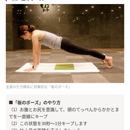
全身の引き締めに効果的な「板のポーズ」
■「板のポーズ」のやり方
（1）お腹とお尻を意識して、頭のてっぺんからかかとま
でを一直線にキープ
（2）この状態を30秒～1分キープします