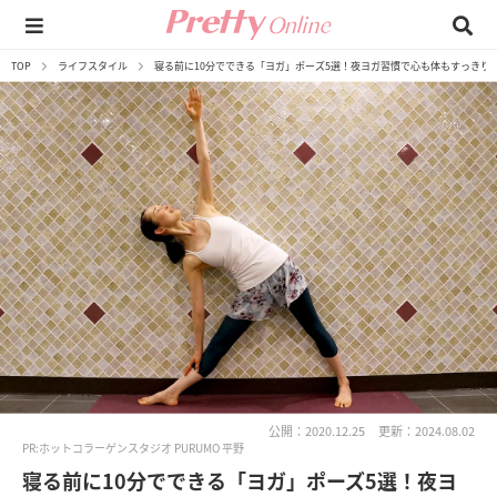
TOP
ライフスタイル
寝る前に10分でできる「ヨガ」ポーズ5選！夜ヨガ習慣で心も体もすっきり
公開：2020.12.25
更新：2024.08.02
PR:ホットコラーゲンスタジオ PURUMO 平野
寝る前に10分でできる「ヨガ」ポーズ5選！夜ヨ