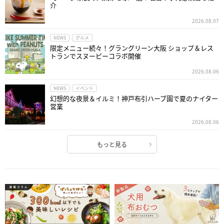
介
2026.08.07
NEWS
グルメ
限定メニュー続々！グラングリーン大阪 ショップ＆レス
トランでスヌーピーコラボ開催
2026.08.06
NEWS
イベント
幻想的な夜景＆イルミ！神戸布引ハーブ園で夏のナイター
営業
2026.08.06
もっと見る