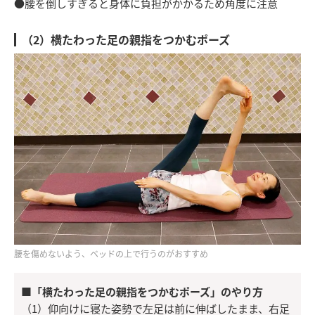
●腰を倒しすぎると身体に負担がかかるため角度に注意
（2）横たわった足の親指をつかむポーズ
腰を傷めないよう、ベッドの上で行うのがおすすめ
■「横たわった足の親指をつかむポーズ」のやり方
（1）仰向けに寝た姿勢で左足は前に伸ばしたまま、右足