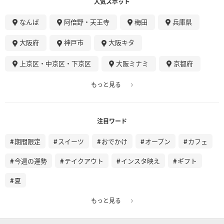
人気スポット
なんば
阿倍野・天王寺
梅田
兵庫県
大阪府
神戸市
大阪キタ
上京区・中京区・下京区
大阪ミナミ
京都府
もっと見る
注目ワード
期間限定
スイーツ
おでかけ
オープン
カフェ
今週の運勢
テイクアウト
インスタ映え
ギフト
夏
もっと見る