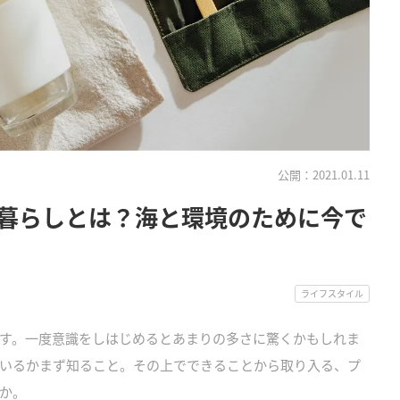
公開：2021.01.11
暮らしとは？海と環境のために今で
ライフスタイル
す。一度意識をしはじめるとあまりの多さに驚くかもしれま
いるかまず知ること。その上でできることから取り入る、プ
か。