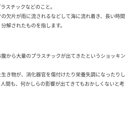
プラスチックなどのこと。
クの欠片が雨に流されるなどして海に流れ着き、長い時間
く分解されたものを指します。
お腹から大量のプラスチックが出てきたというショッキン
た生き物が、消化器官を傷付けたり栄養失調になったりし
る人間も、何かしらの影響が出てきてもおかしくないと考