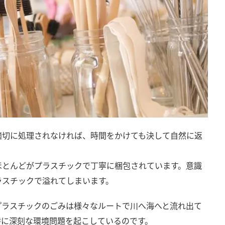
適切に処理されなければ、時間をかけても決して自然に返
ほとんどがプラスチックで丁寧に梱包されています。意識
ラスチックで溢れてしまいます。
プラスチックのごみは様々なルートで川へ海へと流れ出て
特に深刻な環境問題を起こしているのです。