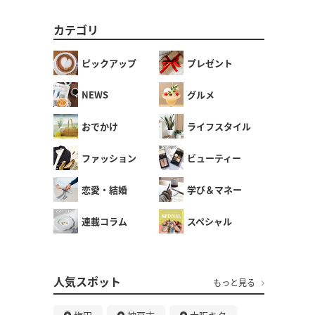
カテゴリ
ピックアップ
プレゼント
NEWS
グルメ
おでかけ
ライフスタイル
ファッション
ビューティー
恋愛・結婚
学び＆マネー
連載コラム
スペシャル
人気スポット
もっと見る