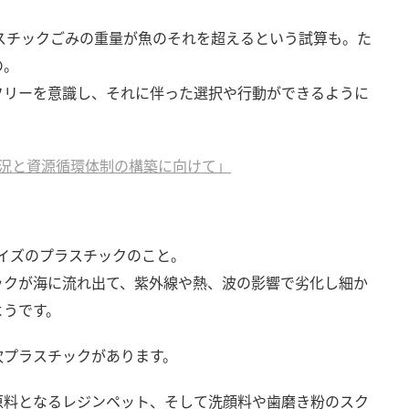
ラスチックごみの重量が魚のそれを超えるという試算も。た
の。
フリーを意識し、それに伴った選択や行動ができるように
状況と資源循環体制の構築に向けて」
イズのプラスチックのこと。
ックが海に流れ出て、紫外線や熱、波の影響で劣化し細か
ようです。
次プラスチックがあります。
原料となるレジンペット、そして洗顔料や歯磨き粉のスク