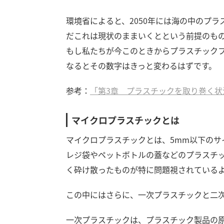
環境省によると、2050年には海の中のプ
だこれは現状のままいくとという前提のも
もし私たちが今このときからプラスチック
なるとその数字はきっと変わるはずです。
参考：
「第3章 プラスチックを取り巻く
マイクロプラスチックとは
マイクロプラスチックとは、5mm以下のサ
レジ袋やペットボトルの蓋などのプラスチ
く砕け散ったものが特に問題視されている
この中にはさらに、一次プラスチックと二
一次プラスチックは、プラスチック製品の