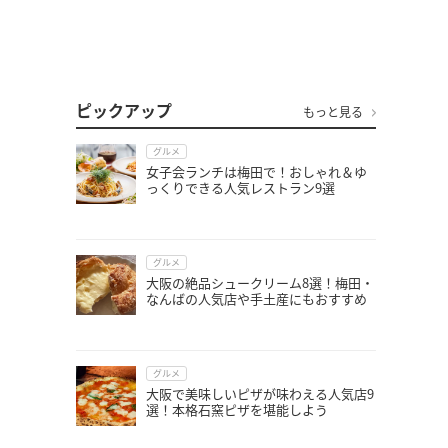
ピックアップ
もっと見る
グルメ
女子会ランチは梅田で！おしゃれ＆ゆ
っくりできる人気レストラン9選
グルメ
大阪の絶品シュークリーム8選！梅田・
なんばの人気店や手土産にもおすすめ
グルメ
大阪で美味しいピザが味わえる人気店9
選！本格石窯ピザを堪能しよう